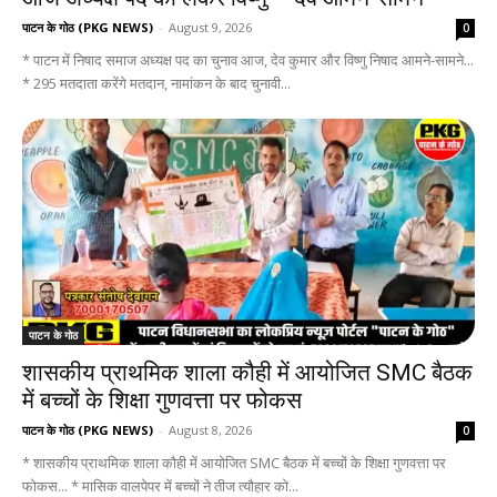
पाटन के गोठ (PKG NEWS)
-
August 9, 2026
0
* पाटन में निषाद समाज अध्यक्ष पद का चुनाव आज, देव कुमार और विष्णु निषाद आमने-सामने...
* 295 मतदाता करेंगे मतदान, नामांकन के बाद चुनावी...
पाटन के गोठ
शासकीय प्राथमिक शाला कौही में आयोजित SMC बैठक
में बच्चों के शिक्षा गुणवत्ता पर फोकस
पाटन के गोठ (PKG NEWS)
-
August 8, 2026
0
* शासकीय प्राथमिक शाला कौही में आयोजित SMC बैठक में बच्चों के शिक्षा गुणवत्ता पर
फोकस... * मासिक वालपेपर में बच्चों ने तीज त्यौहार को...