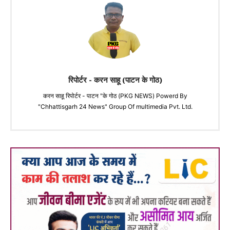
रिपोर्टर - करन साहू (पाटन के गोठ)
करन साहू रिपोर्टर - पाटन "के गोठ (PKG NEWS) Powerd By
"Chhattisgarh 24 News" Group Of multimedia Pvt. Ltd.