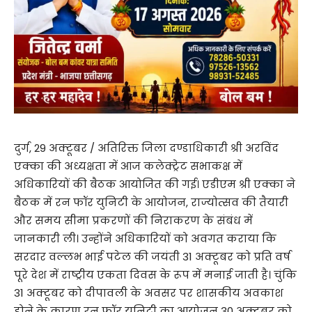
दुर्ग, 29 अक्टूबर / अतिरिक्त जिला दण्डाधिकारी श्री अरविंद
एक्का की अध्यक्षता में आज कलेक्ट्रेट सभाकक्ष में
अधिकारियों की बैठक आयोजित की गई। एडीएम श्री एक्का ने
बैठक में रन फॉर युनिटी के आयोजन, राज्योत्सव की तैयारी
और समय सीमा प्रकरणों की निराकरण के संबंध में
जानकारी ली। उन्होंने अधिकारियों को अवगत कराया कि
सरदार वल्लभ भाई पटेल की जयंती 31 अक्टूबर को प्रति वर्ष
पूरे देश में राष्ट्रीय एकता दिवस के रूप में मनाई जाती है। चुंकि
31 अक्टूबर को दीपावली के अवसर पर शासकीय अवकाश
होने के कारण रन फॉर युनिटी का आयोजन 30 अक्टूबर को