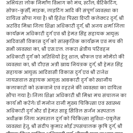
अभियंता लोक निर्माण विभाग को मंच, स्टॉल, बैरिकेटिंग,
सोफ़ा-कुर्सी, माइक, लाइटिंग आदि की संपूर्ण व्यवस्था का
दायित्व सौंपा गया है। श्री हितेश पिस्दा डिप्टी कलेक्टर दुर्ग, श्री
अरविंद मिश्रा जिला शिक्षा अधिकारी दुर्ग, श्री अजय शर्मा जिला
कार्यक्रम अधिकारी दुर्ग एवं श्री हेमंत सिंह सहायक आयुक्त
आदिवासी विकास दुर्ग को सांस्कृतिक कार्यक्रम एवं मंच की
सभी व्यवस्था का, श्री एस.एल. लकरा क्षेत्रीय परिवहन
अधिकारी दुर्ग को अतिथियों हेतु शाल, श्रीफल एवं मोमेंटो की
व्यवस्था का, श्री टीएस अत्री खाद्य नियंत्रक दुर्ग, श्री हेमंत सिंह
सहायक आयुक्त आदिवासी विकास दुर्ग एवं श्री राजेश
जायसवाल सहायक आयुक्त आबकारी दुर्ग को स्थानीय
कलाकारों को रुकवाने एवं ठहरने की व्यवस्था का दायित्व
सौंपा गया है। जिला शिक्षा अधिकारी श्री मिश्रा मंच संचालन का
कार्य भी करेंगे। डॉ मनोज दानी मुख्य चिकित्सा एवं स्वास्थ्य
अधिकारी दुर्ग और डॉ हेमंत साहू सिविल सर्जन अस्पताल
अधीक्षक जिला अस्पताल दुर्ग को चिकित्सा सुविधा-एंबुलेंस
व्यवस्था हेतु, श्री संदीप कुमार भोई उपसंचालक कृषि दुर्ग, श्री