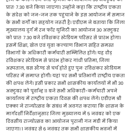
प्रातः 7.30 बजे किया जाएगा। उन्होंने कहा कि राष्ट्रीय एकता
के संदेश को जन-जन तक पहुंचाने के इस आयोजन में समाज
के सभी वर्गों का सहयोग जरूरी है। एडीएम ने बताया कि जिला
मुख्यालय दुर्ग में रन फॉर युनिटी का आयोजन 30 अक्टूबर
को प्रातः 7.30 बजे रविशंकर स्टेडियम परिसर से प्रारंभ होगा।
इसमें शिक्षा, खेल एवं युवा कल्याण विभाग सहित समस्त
विभागों के अधिकारी कर्मचारी सम्मिलित होंगे। यह दौड़
रविशंकर स्टेडियम से प्रारंभ होकर गांधी प्रतिमा, जिला
अस्पताल, बस स्टैण्ड से चर्च होते हुए पुनः रविशंकर स्टेडियम
परिसर में समाप्त होगी। यहां पर सभी प्रतिभागी राष्ट्रीय एकता
की शपथ लेंगे। इसी प्रकार सभी शासकीय कार्यलयों में भी 30
अक्टूबर को पूर्वान्ह 11 बजे सभी अधिकारी-कर्मचारी अपने
कार्यालय में राष्ट्रीय एकता दिवस की शपथ लेंगे। एडीएम श्री
एक्का ने राज्योत्सव के संबंध में अवगत कराया कि शासन के
मार्गदर्शी निर्देशानुसार जिला मुख्यालय में 5 नवंबर को एक
दिवसीय राज्योत्सव का आयोजन पुरानी गंज मंडी में किया
जाएगा। 1 नवंबर से 6 नवंबर तक सभी शासकीय भवनों में