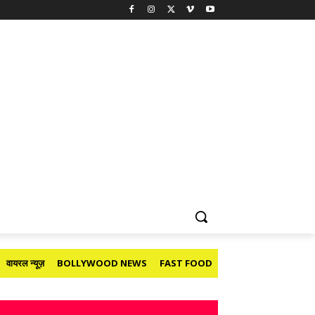
वायरल न्यूज़
BOLLYWOOD NEWS
FAST FOOD
HOLIDAY
मनोरंजन