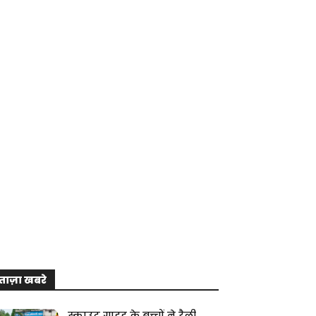
ताज़ा खबरे
स्काउट गाइड के बच्चों ने रैली