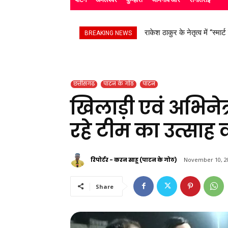
राकेश ठाकुर के नेतृत्व में “स्मार्
सड़क हादसे के बाद उपचाररत कि
BREAKING NEWS
छत्तीसगढ़
पाटन के गोठ
पाटन
खिलाड़ी एवं अभिनेत
रहे टीम का उत्साह 
रिपोर्टर - करन साहू (पाटन के गोठ)
November 10, 2
Share