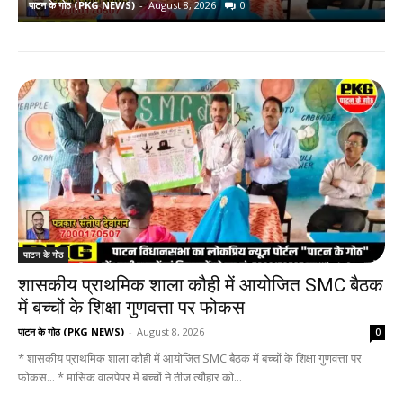
पाटन के गोठ (PKG NEWS)
-
August 8, 2026
0
प
पाटन के गोठ
शासकीय प्राथमिक शाला कौही में आयोजित SMC बैठक
में बच्चों के शिक्षा गुणवत्ता पर फोकस
पाटन के गोठ (PKG NEWS)
-
August 8, 2026
0
* शासकीय प्राथमिक शाला कौही में आयोजित SMC बैठक में बच्चों के शिक्षा गुणवत्ता पर
फोकस... * मासिक वालपेपर में बच्चों ने तीज त्यौहार को...