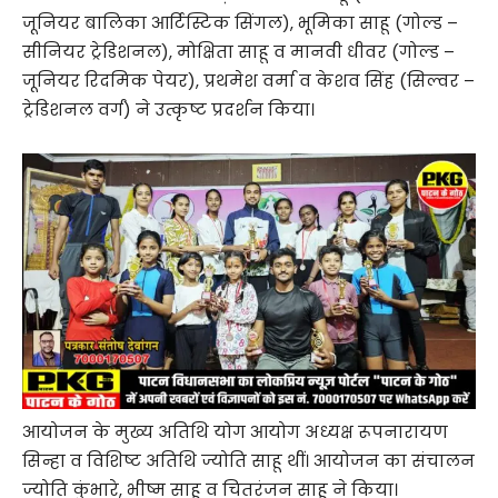
जूनियर बालिका आर्टिस्टिक सिंगल), भूमिका साहू (गोल्ड –
सीनियर ट्रेडिशनल), मोक्षिता साहू व मानवी धीवर (गोल्ड –
जूनियर रिदमिक पेयर), प्रथमेश वर्मा व केशव सिंह (सिल्वर –
ट्रेडिशनल वर्ग) ने उत्कृष्ट प्रदर्शन किया।
आयोजन के मुख्य अतिथि योग आयोग अध्यक्ष रूपनारायण
सिन्हा व विशिष्ट अतिथि ज्योति साहू थीं। आयोजन का संचालन
ज्योति कुंभारे, भीष्म साहू व चितरंजन साहू ने किया।