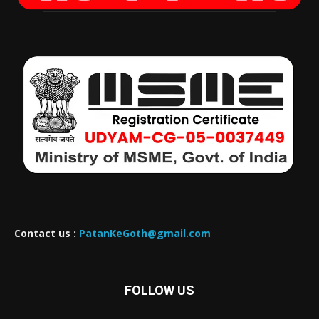
Contact us :
PatanKeGoth@gmail.com
FOLLOW US