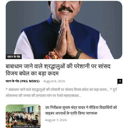
पाटन के गोठ
बाबाधाम जाने वाले श्रद्धालुओं की परेशानी पर सांसद
विजय बघेल का बड़ा कदम
पाटन के गोठ (PKG NEWS)
-
August 8, 2026
0
* बाबाधाम जाने वाले श्रद्धालुओं की परेशानी पर सांसद विजय बघेल का बड़ा कदम... * दुर्ग
लोकसभा की जनता की लगातार मांग पर रेलवे महाप्रबंधक...
उप निरीक्षक सुभाष चंद्र यादव ने मीडिया विद्यार्थियों को
साइबर अपराधों के प्रति किया जागरूक
August 7, 2026