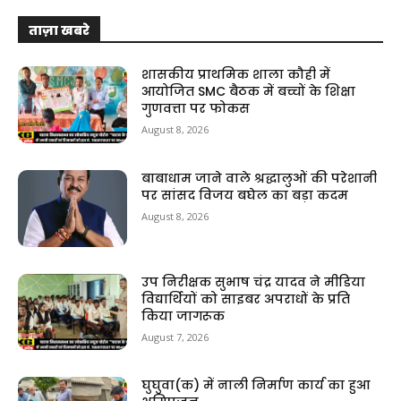
ताज़ा खबरे
शासकीय प्राथमिक शाला कौही में
आयोजित SMC बैठक में बच्चों के शिक्षा
गुणवत्ता पर फोकस
August 8, 2026
बाबाधाम जाने वाले श्रद्धालुओं की परेशानी
पर सांसद विजय बघेल का बड़ा कदम
August 8, 2026
उप निरीक्षक सुभाष चंद्र यादव ने मीडिया
विद्यार्थियों को साइबर अपराधों के प्रति
किया जागरूक
August 7, 2026
घुघुवा(क) में नाली निर्माण कार्य का हुआ