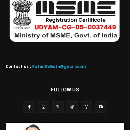
Contact us :
PatanKeGoth@gmail.com
FOLLOW US