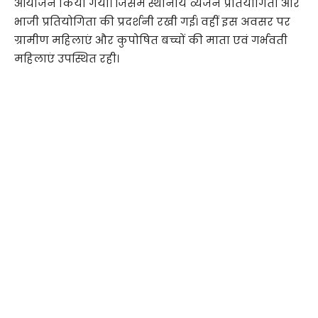
आयोजन किया गया। जिसमें स्थानीय व्यंजन प्रतियोगिता और
भाजी प्रतियोगिता की प्रदर्शनी रखी गई। वहीं इस अवसर पर
ग्रामीण महिलाएं और कुपोषित बच्चों की माता एवं गर्भवती
महिलाएं उपस्थित रही।