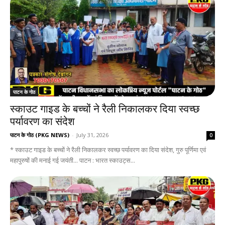
पाटन के गोठ
स्काउट गाइड के बच्चों ने रैली निकालकर दिया स्वच्छ
पर्यावरण का संदेश
पाटन के गोठ (PKG NEWS)
-
July 31, 2026
0
* स्काउट गाइड के बच्चों ने रैली निकालकर स्वच्छ पर्यावरण का दिया संदेश, गुरु पूर्णिमा एवं
महापुरुषों की मनाई गई जयंती... पाटन : भारत स्काउट्स...