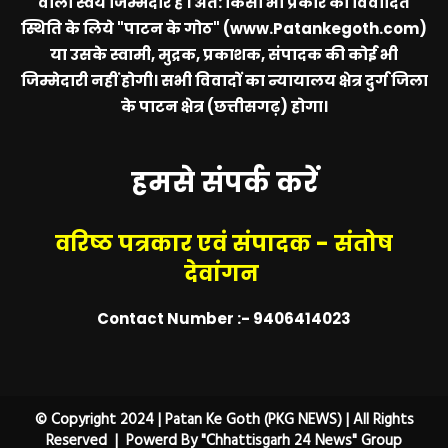
वाला स्वयं जिम्मेदार है । अत: किसी भी प्रकार की विवादित
स्थिति के लिये
"पाटन के गोठ" (www.Patankegoth.com)
या उसके स्वामी, मुद्रक, प्रकाशक, संपादक की कोई भी
जिम्मेदारी नहीं होगी। सभी विवादों का न्यायालय क्षेत्र दुर्ग जिला
के पाटन क्षेत्र (छत्तीसगढ़) होगा।
हमसे संपर्क करें
वरिष्ठ पत्रकार एवं संपादक - संतोष
देवांगन
Contact Number :- 9406414023
© Copyright 2024 | Patan Ke Goth (PKG NEWS) | All Rights
Reserved | Powerd By "Chhattisgarh 24 News" Group