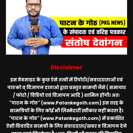
Disclaimer
इस वेबसाइट के कुछ ऐसे तत्वों में रिपोर्टर/सवाददाताओं एवं
पाठको व् विज्ञापन दाताओ द्वारा प्रस्तुत सामग्री जैसे ( समाचार
/ फोटो / विडियो एवं विज्ञापन आदि ) शामिल होंगी। अतः
"पाटन के गोठ" (www.Patankegoth.com)
इस तरह के
सामग्रियों के लिए कोई भी ज़िम्मेदारीं स्वीकार नहीं करता है।
"पाटन के गोठ" (www.Patankegoth.com)
में प्रकाशित
ऐसी विवादित सामग्री के लिए संवाददाता/खबर व विज्ञापन देने