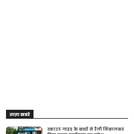
ताज़ा खबरे
स्काउट गाइड के बच्चों ने रैली निकालकर