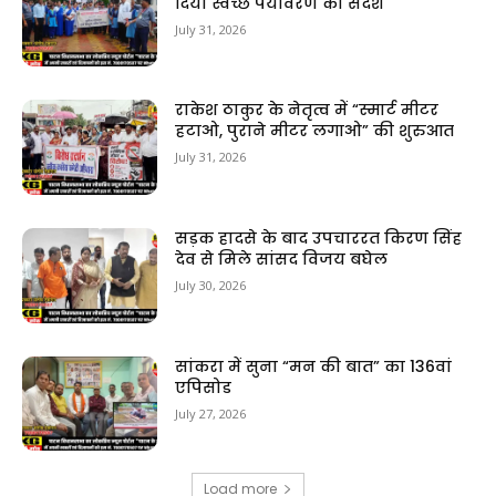
दिया स्वच्छ पर्यावरण का संदेश
July 31, 2026
राकेश ठाकुर के नेतृत्व में “स्मार्ट मीटर
हटाओ, पुराने मीटर लगाओ” की शुरुआत
July 31, 2026
सड़क हादसे के बाद उपचाररत किरण सिंह
देव से मिले सांसद विजय बघेल
July 30, 2026
सांकरा में सुना “मन की बात” का 136वां
एपिसोड
July 27, 2026
Load more