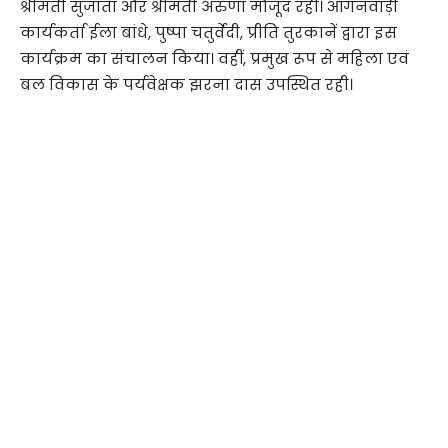
श्रीमती सुजाता और श्रीमती अरुणा मौजूद रही। आंगनवाड़ी
कार्यकर्ता ईला बांधे, पुष्पा चतुर्वेदी, प्रीति तुरकानें द्वारा इस
कार्यक्रम का संचालन किया। वहीं, प्रमुख रूप से महिला एवं
बल विकास के पर्यवेक्षक झरना दास उपस्थित रही।