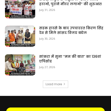
हटाओ, पुराने मीटर लगाओ” की शुरुआत
July 31, 2026
सड़क हादसे के बाद उपचाररत किरण सिंह
देव से मिले सांसद विजय बघेल
July 30, 2026
सांकरा में सुना “मन की बात” का 136वां
एपिसोड
July 27, 2026
Load more