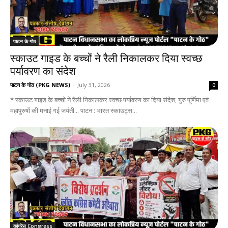
पाटन के गोठ
स्काउट गाइड के बच्चों ने रैली निकालकर दिया स्वच्छ
पर्यावरण का संदेश
पाटन के गोठ (PKG NEWS)
-
July 31, 2026
0
* स्काउट गाइड के बच्चों ने रैली निकालकर स्वच्छ पर्यावरण का दिया संदेश, गुरु पूर्णिमा एवं
महापुरुषों की मनाई गई जयंती... पाटन : भारत स्काउट्स...
कांग्रेस Congress