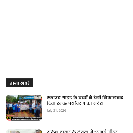
ताज़ा खबरे
स्काउट गाइड के बच्चों ने रैली निकालकर
दिया स्वच्छ पर्यावरण का संदेश
July 31, 2026
राकेश ठाकुर के नेतृत्व में “स्मार्ट मीटर