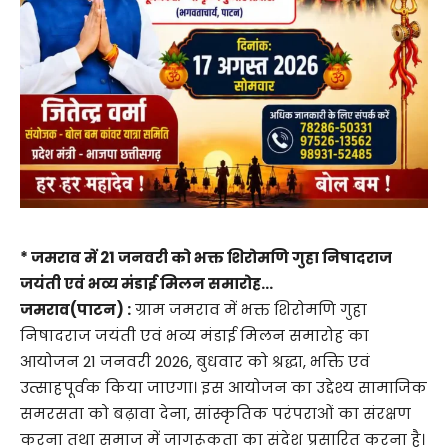
* जमराव में 21 जनवरी को भक्त शिरोमणि गुहा निषादराज
जयंती एवं भव्य मंडाई मिलन समारोह…
जमराव(पाटन) :
ग्राम जमराव में भक्त शिरोमणि गुहा
निषादराज जयंती एवं भव्य मंडाई मिलन समारोह का
आयोजन 21 जनवरी 2026, बुधवार को श्रद्धा, भक्ति एवं
उत्साहपूर्वक किया जाएगा। इस आयोजन का उद्देश्य सामाजिक
समरसता को बढ़ावा देना, सांस्कृतिक परंपराओं का संरक्षण
करना तथा समाज में जागरूकता का संदेश प्रसारित करना है।