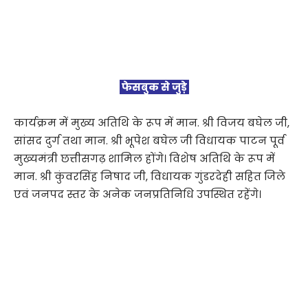
फेसबुक से जुड़े
कार्यक्रम में मुख्य अतिथि के रूप में मान. श्री विजय बघेल जी,
सांसद दुर्ग तथा मान. श्री भूपेश बघेल जी विधायक पाटन पूर्व
मुख्यमंत्री छत्तीसगढ़ शामिल होंगे। विशेष अतिथि के रूप में
मान. श्री कुंवरसिंह निषाद जी, विधायक गुंडरदेही सहित जिले
एवं जनपद स्तर के अनेक जनप्रतिनिधि उपस्थित रहेंगे।