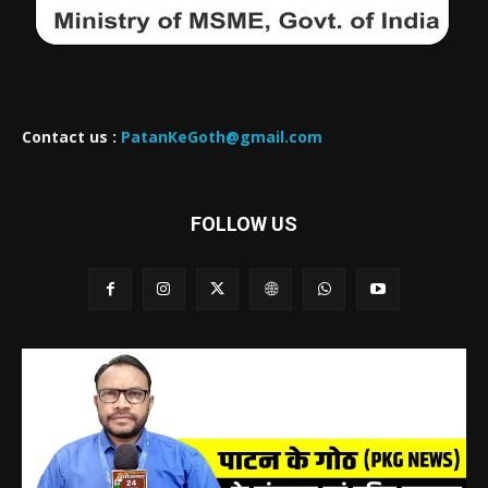
Contact us :
PatanKeGoth@gmail.com
FOLLOW US