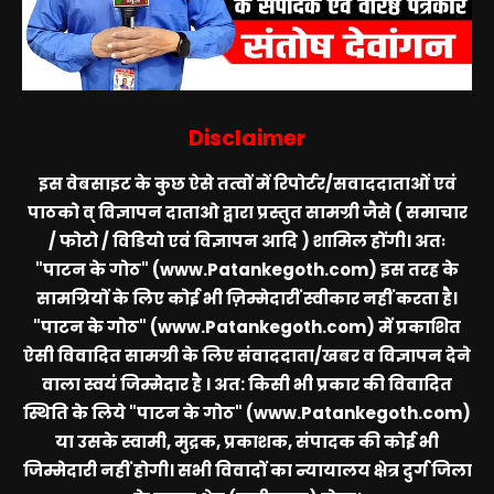
Disclaimer
इस वेबसाइट के कुछ ऐसे तत्वों में रिपोर्टर/सवाददाताओं एवं
पाठको व् विज्ञापन दाताओ द्वारा प्रस्तुत सामग्री जैसे ( समाचार
/ फोटो / विडियो एवं विज्ञापन आदि ) शामिल होंगी। अतः
"पाटन के गोठ" (www.Patankegoth.com)
इस तरह के
सामग्रियों के लिए कोई भी ज़िम्मेदारीं स्वीकार नहीं करता है।
"पाटन के गोठ" (www.Patankegoth.com)
में प्रकाशित
ऐसी विवादित सामग्री के लिए संवाददाता/खबर व विज्ञापन देने
वाला स्वयं जिम्मेदार है । अत: किसी भी प्रकार की विवादित
स्थिति के लिये
"पाटन के गोठ" (www.Patankegoth.com)
या उसके स्वामी, मुद्रक, प्रकाशक, संपादक की कोई भी
जिम्मेदारी नहीं होगी। सभी विवादों का न्यायालय क्षेत्र दुर्ग जिला