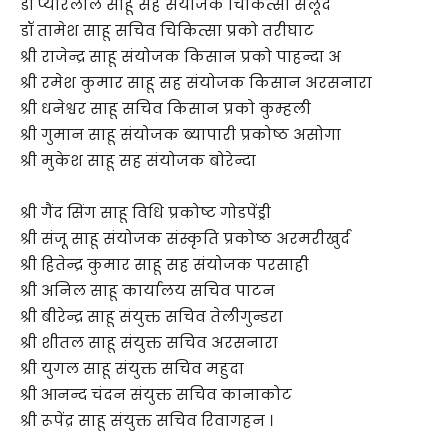
डॉ प्यारेलाल साहू सह संयोजक चिकित्सा सेलूद
डॉ तामेश साहू सचिव चिकित्सा प्रको तरीघाट
श्री राजेन्द्र साहू संयोजक किसान प्रको पाहन्दा अ
श्री रमेश कुमार साहू सह संयोजक किसान अरसनारा
श्री धनेश्वर साहू सचिव किसान प्रको कुम्हली
श्री गुमान साहू संयोजक ब्यापारी प्रकोष्ठ असोगा
श्री मुकेश साहू सह संयोजक बोरेन्दा
श्री गैंद सिंग साहू विधि प्रकोष्ट गोडपेंड्री
श्री संजू साहू संयोजक संस्कृति प्रकोष्ठ अरमरीखुर्द
श्री हितेन्द्र कुमार साहू सह संयोजक परसाही
श्री अनिल साहू कार्यालय सचिव पाटन
श्री बीरेन्द्र साहू संयुक्त सचिव तेलीगुन्डरा
श्री शीतल साहू संयुक्त सचिव अरसनारा
श्री युगल साहू संयुक्त सचिव महुदा
श्री आनन्द चंदन संयुक्त सचिव कानाकोट
श्री रूपेंद्र साहू संयुक्त सचिव रिवागहन ।