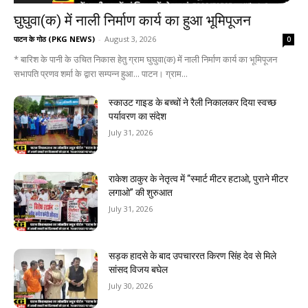
घुघुवा(क) में नाली निर्माण कार्य का हुआ भूमिपूजन
पाटन के गोठ (PKG NEWS)
-
August 3, 2026
0
* बारिश के पानी के उचित निकास हेतु ग्राम घुघुवा(क) में नाली निर्माण कार्य का भूमिपूजन
सभापति प्रणव शर्मा के द्वारा सम्पन्न हुआ... पाटन। ग्राम...
स्काउट गाइड के बच्चों ने रैली निकालकर दिया स्वच्छ
पर्यावरण का संदेश
July 31, 2026
राकेश ठाकुर के नेतृत्व में “स्मार्ट मीटर हटाओ, पुराने मीटर
लगाओ” की शुरुआत
July 31, 2026
सड़क हादसे के बाद उपचाररत किरण सिंह देव से मिले
सांसद विजय बघेल
July 30, 2026