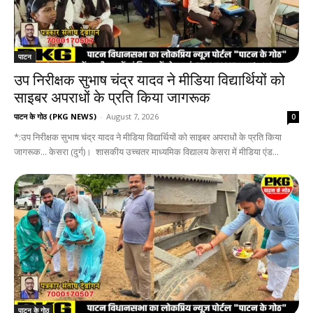
पाटन
उप निरीक्षक सुभाष चंद्र यादव ने मीडिया विद्यार्थियों को
साइबर अपराधों के प्रति किया जागरूक
पाटन के गोठ (PKG NEWS)
-
August 7, 2026
0
*:उप निरीक्षक सुभाष चंद्र यादव ने मीडिया विद्यार्थियों को साइबर अपराधों के प्रति किया
जागरूक... केसरा (दुर्ग)। शासकीय उच्चतर माध्यमिक विद्यालय केसरा में मीडिया एंड...
पाटन के गोठ