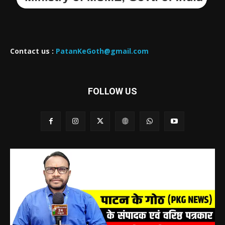
Contact us :
PatanKeGoth@gmail.com
FOLLOW US