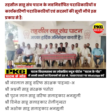
तहसील साहू संघ पाटन के नवनिर्वाचित पदाधिकारियों व
कार्यकारिणी पदाधिकारियों एवं सदस्यों की सूची नीचे इस
प्रकार से है:
श्री नंदलाल साहू वरिष्ठ संरक्षक पाहन्दा-अ
श्री अश्वनी साहू संरक्षक पतोरा
श्री पुरन लाल साहू वरिष्ठ सलाहकार भनसूली
श्री दिनेश साहू सलाहकार तेलीगुन्डरा
श्री अशोक साहू सलाहकार भनसूली