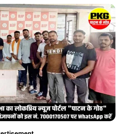
ertisement