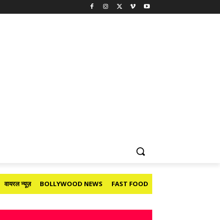
वायरल न्यूज़
BOLLYWOOD NEWS
FAST FOOD
HOLIDAY
मनोरंजन