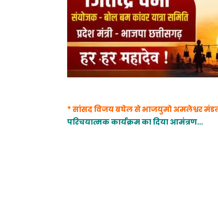
* सांसद विजय बघेल से भाजयुमो अमलेश्वर मंड
परिचयात्मक कार्यक्रम का दिया आमंत्रण…