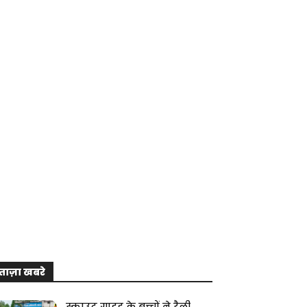
ताज़ा खबरे
स्काउट गाइड के बच्चों ने रैली