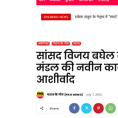
सड़क हादसे के बाद उपचाररत कि
BREAKING NEWS
अमलेश्वर
पाटन के गोठ
पाटन
सांसद विजय बघेल 
मंडल की नवीन कार
आशीर्वाद
पाटन के गोठ (PKG NEWS)
July 7, 2026
Share