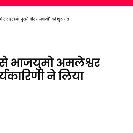
रण सिंह देव से मिले सांसद विजय बघेल
से भाजयुमो अमलेश्वर
्यकारिणी ने लिया