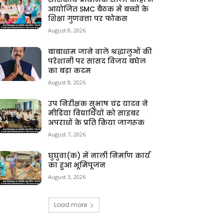
आयोजित SMC बैठक में बच्चों के
शिक्षा गुणवत्ता पर फोकस
August 8, 2026
बाबाधाम जाने वाले श्रद्धालुओं की
परेशानी पर सांसद विजय बघेल
का बड़ा कदम
August 8, 2026
उप निरीक्षक सुभाष चंद्र यादव ने
मीडिया विद्यार्थियों को साइबर
अपराधों के प्रति किया जागरूक
August 7, 2026
घुघुवा(क) में नाली निर्माण कार्य
का हुआ भूमिपूजन
August 3, 2026
Load more