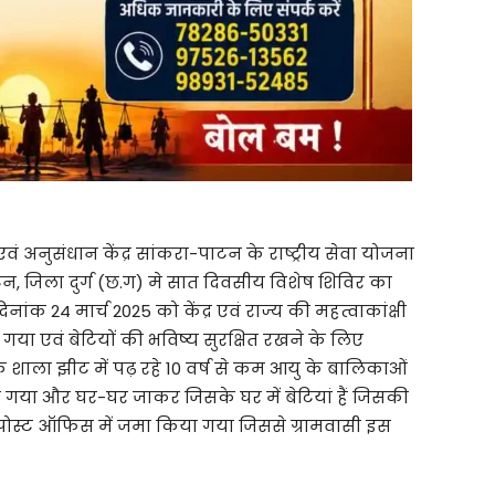
वं अनुसंधान केंद्र सांकरा-पाटन के राष्ट्रीय सेवा योजना
टन, जिला दुर्ग (छ.ग) मे सात दिवसीय विशेष शिविर का
क 24 मार्च 2025 को केंद्र एवं राज्य की महत्वाकांक्षी
या एवं बेटियों की भविष्य सुरक्षित रखने के लिए
शाला झीट में पढ़ रहे 10 वर्ष से कम आयु के बालिकाओं
 गया और घर-घर जाकर जिसके घर में बेटियां हैं जिसकी
र पोस्ट ऑफिस में जमा किया गया जिससे ग्रामवासी इस