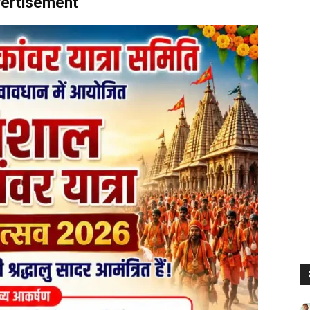
ertisement