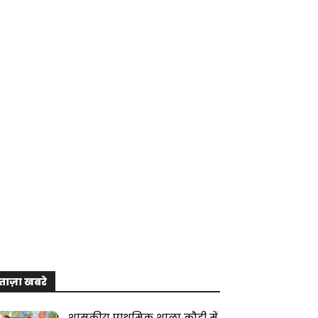
ताज़ा खबरे
शासकीय प्राथमिक शाला कौही में