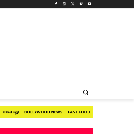
वायरल न्यूज़
BOLLYWOOD NEWS
FAST FOOD
HOLIDAY
मनोरंजन