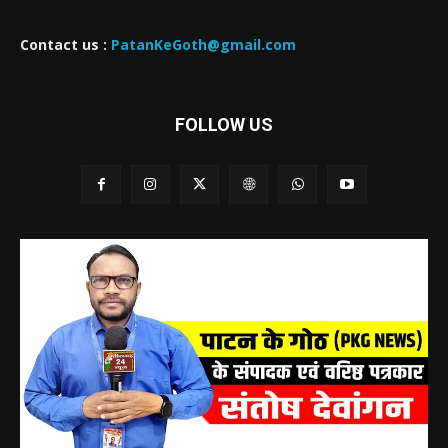
Contact us :
PatanKeGoth@gmail.com
FOLLOW US