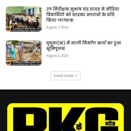
उप निरीक्षक सुभाष चंद्र यादव ने मीडिया
विद्यार्थियों को साइबर अपराधों के प्रति
किया जागरूक
August 7, 2026
घुघुवा(क) में नाली निर्माण कार्य का हुआ
भूमिपूजन
August 3, 2026
Load more