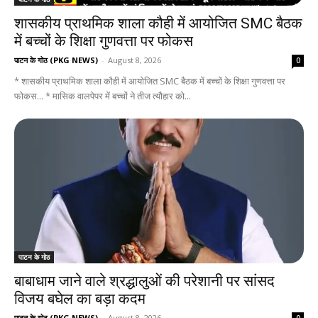
शासकीय प्राथमिक शाला कौही में आयोजित SMC बैठक
में बच्चों के शिक्षा गुणवत्ता पर फोकस
पाटन के गोठ (PKG NEWS)
-
August 8, 2026
0
* शासकीय प्राथमिक शाला कौही में आयोजित SMC बैठक में बच्चों के शिक्षा गुणवत्ता पर
फोकस... * मासिक वालपेपर में बच्चों ने तीज त्यौहार को...
पाटन के गोठ
बाबाधाम जाने वाले श्रद्धालुओं की परेशानी पर सांसद
विजय बघेल का बड़ा कदम
पाटन के गोठ (PKG NEWS)
-
August 8, 2026