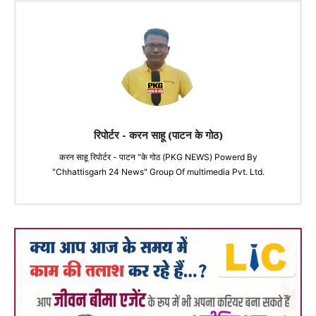
रिपोर्टर - करन साहू (पाटन के गोठ)
करन साहू रिपोर्टर - पाटन "के गोठ (PKG NEWS) Powerd By
"Chhattisgarh 24 News" Group Of multimedia Pvt. Ltd.