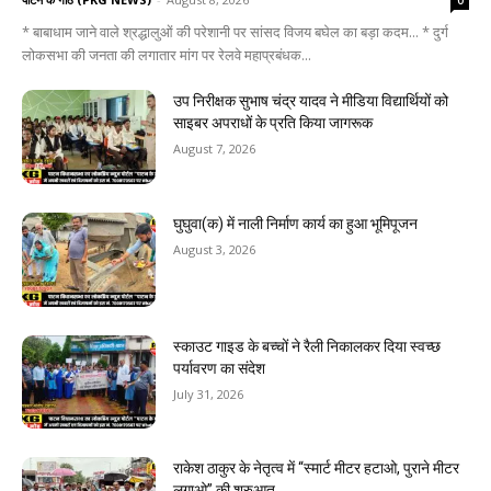
0
* बाबाधाम जाने वाले श्रद्धालुओं की परेशानी पर सांसद विजय बघेल का बड़ा कदम... * दुर्ग
लोकसभा की जनता की लगातार मांग पर रेलवे महाप्रबंधक...
उप निरीक्षक सुभाष चंद्र यादव ने मीडिया विद्यार्थियों को
साइबर अपराधों के प्रति किया जागरूक
August 7, 2026
घुघुवा(क) में नाली निर्माण कार्य का हुआ भूमिपूजन
August 3, 2026
स्काउट गाइड के बच्चों ने रैली निकालकर दिया स्वच्छ
पर्यावरण का संदेश
July 31, 2026
राकेश ठाकुर के नेतृत्व में “स्मार्ट मीटर हटाओ, पुराने मीटर
लगाओ” की शुरुआत