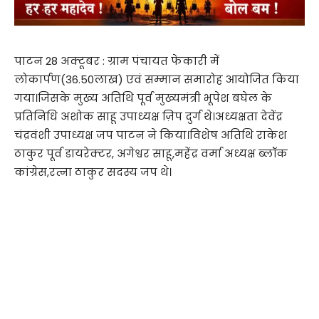
पाटन 28 अक्टूबर : ग्राम पंचायत फेकारी में
लोकार्पण(36.50लाख) एवं सम्मान समारोह आयोजित किया
गया।जिसके मुख्य अतिथि पूर्व मुख्यमंत्री भूपेश बघेल के
प्रतिनिधि अशोक साहू उपाध्यक्ष ज़िप दुर्ग थे।अध्यक्षता देवेंद्र
चंद्रवंशी उपाध्यक्ष जप पाटन ने किया।विशेष अतिथि राकेश
ठाकुर पूर्व डायरेक्टर, अगेश्वर साहू,महेंद्र वर्मा अध्यक्ष ब्लॉक
कांग्रेस,रत्ना ठाकुर सदस्य जप थे।