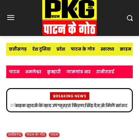
छत्तीसगढ़
देश दुनिया
प्रदेश
पाटन के गोठ
स्वास्थ्य
क्राइम
पाटन
अमलेश्वर
कुम्हारी
जामगांव आर
रानीतराई
BREAKING NEWS
सड़क हादसे के बाद उपचाररत किरण सिंह देव से मिले सांसद
विजय बघेल
छत्तीसगढ़
पाटन के गोठ
पाटन