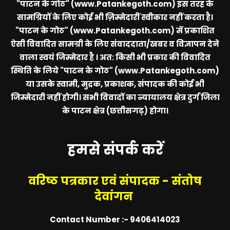
"पाटन के गोठ" (www.Patankegoth.com)
इस तरह के
सामग्रियों के लिए कोई भी ज़िम्मेदारीं स्वीकार नहीं करता है।
"पाटन के गोठ" (www.Patankegoth.com)
में प्रकाशित
ऐसी विवादित सामग्री के लिए संवाददाता/खबर व विज्ञापन देने
वाला स्वयं जिम्मेदार है । अत: किसी भी प्रकार की विवादित
स्थिति के लिये
"पाटन के गोठ" (www.Patankegoth.com)
या उसके स्वामी, मुद्रक, प्रकाशक, संपादक की कोई भी
जिम्मेदारी नहीं होगी। सभी विवादों का न्यायालय क्षेत्र दुर्ग जिला
के पाटन क्षेत्र (छत्तीसगढ़) होगा।
हमसे संपर्क करें
वरिष्ठ पत्रकार एवं संपादक - संतोष
देवांगन
Contact Number :- 9406414023