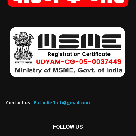
Contact us :
PatanKeGoth@gmail.com
FOLLOW US