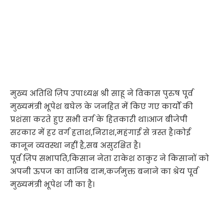
मुख्य अतिथि ज़िप उपाध्यक्ष श्री साहू ने विकास पुरुष पूर्व
मुख्यमंत्री भूपेश बघेल के जनहित में किए गए कार्यों की
प्रशंसा करते हुए सभी वर्ग के हितकारी था।आज बीजेपी
सरकार में हर वर्ग हताश,निराश,महंगाई से त्रस्त है।कोई
कानून व्यवस्था नहीं है,सब असुरक्षित है।
पूर्व ज़िप सभापति,किसान नेता राकेश ठाकुर ने किसानों को
अपनी ऊपज का वाजिब दाम,कर्जमुक्त बनाने का श्रेय पूर्व
मुख्यमंत्री भूपेश जी का है।