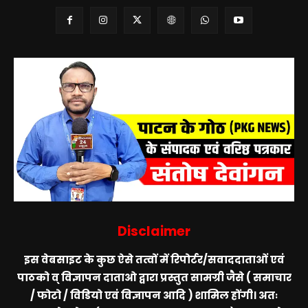
Disclaimer
इस वेबसाइट के कुछ ऐसे तत्वों में रिपोर्टर/सवाददाताओं एवं
पाठको व् विज्ञापन दाताओ द्वारा प्रस्तुत सामग्री जैसे ( समाचार
/ फोटो / विडियो एवं विज्ञापन आदि ) शामिल होंगी। अतः