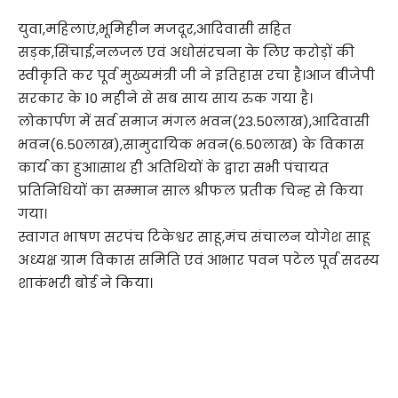
युवा,महिलाएं,भूमिहीन मजदूर,आदिवासी सहित
सड़क,सिंचाई,नलजल एवं अधोसंरचना के लिए करोड़ों की
स्वीकृति कर पूर्व मुख्यमंत्री जी ने इतिहास रचा है।आज बीजेपी
सरकार के 10 महीने से सब साय साय रुक गया है।
लोकार्पण में सर्व समाज मंगल भवन(23.50लाख),आदिवासी
भवन(6.50लाख),सामुदायिक भवन(6.50लाख) के विकास
कार्य का हुआ।साथ ही अतिथियों के द्वारा सभी पंचायत
प्रतिनिधियों का सम्मान साल श्रीफल प्रतीक चिन्ह से किया
गया।
स्वागत भाषण सरपंच टिकेश्वर साहू,मंच संचालन योगेश साहू
अध्यक्ष ग्राम विकास समिति एवं आभार पवन पटेल पूर्व सदस्य
शाकंभरी बोर्ड ने किया।