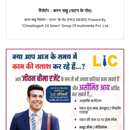
रिपोर्टर - करन साहू (पाटन के गोठ)
करन साहू रिपोर्टर - पाटन "के गोठ (PKG NEWS) Powerd By
"Chhattisgarh 24 News" Group Of multimedia Pvt. Ltd.