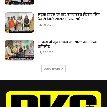
सड़क हादसे के बाद उपचाररत किरण सिंह
देव से मिले सांसद विजय बघेल
July 30, 2026
सांकरा में सुना “मन की बात” का 136वां
एपिसोड
July 27, 2026
Load more