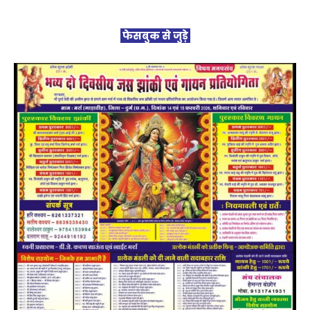
फेसबुक से जुड़े