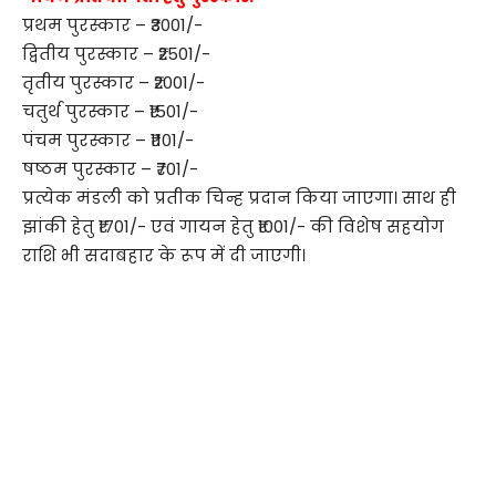
प्रथम पुरस्कार – ₹3001/-
द्वितीय पुरस्कार – ₹2501/-
तृतीय पुरस्कार – ₹2001/-
चतुर्थ पुरस्कार – ₹1501/-
पंचम पुरस्कार – ₹1101/-
षष्ठम पुरस्कार – ₹701/-
प्रत्येक मंडली को प्रतीक चिन्ह प्रदान किया जाएगा। साथ ही
झांकी हेतु ₹1701/- एवं गायन हेतु ₹1001/- की विशेष सहयोग
राशि भी सदाबहार के रूप में दी जाएगी।