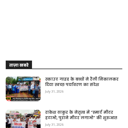
ताज़ा खबरे
स्काउट गाइड के बच्चों ने रैली निकालकर
दिया स्वच्छ पर्यावरण का संदेश
July 31, 2026
राकेश ठाकुर के नेतृत्व में “स्मार्ट मीटर
हटाओ, पुराने मीटर लगाओ” की शुरुआत
July 31, 2026