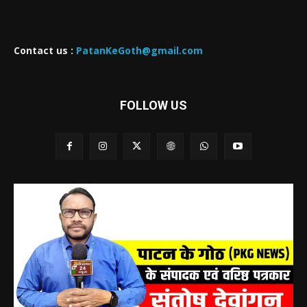
Contact us :
PatanKeGoth@gmail.com
FOLLOW US