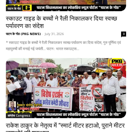
पाटन के गोठ
स्काउट गाइड के बच्चों ने रैली निकालकर दिया स्वच्छ
पर्यावरण का संदेश
पाटन के गोठ (PKG NEWS)
-
July 31, 2026
0
* स्काउट गाइड के बच्चों ने रैली निकालकर स्वच्छ पर्यावरण का दिया संदेश, गुरु पूर्णिमा एवं
महापुरुषों की मनाई गई जयंती... पाटन : भारत स्काउट्स...
कांग्रेस Congress
राकेश ठाकुर के नेतृत्व में “स्मार्ट मीटर हटाओ, पुराने मीटर