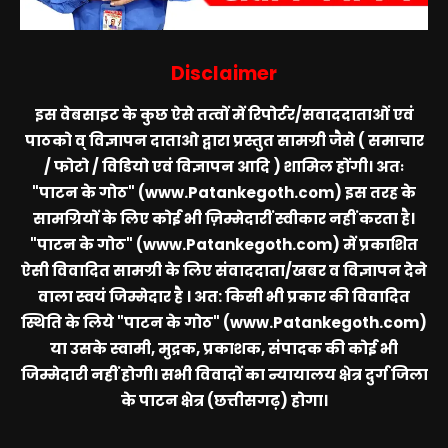
Disclaimer
इस वेबसाइट के कुछ ऐसे तत्वों में रिपोर्टर/सवाददाताओं एवं
पाठको व् विज्ञापन दाताओ द्वारा प्रस्तुत सामग्री जैसे ( समाचार
/ फोटो / विडियो एवं विज्ञापन आदि ) शामिल होंगी। अतः
"पाटन के गोठ" (www.Patankegoth.com)
इस तरह के
सामग्रियों के लिए कोई भी ज़िम्मेदारीं स्वीकार नहीं करता है।
"पाटन के गोठ" (www.Patankegoth.com)
में प्रकाशित
ऐसी विवादित सामग्री के लिए संवाददाता/खबर व विज्ञापन देने
वाला स्वयं जिम्मेदार है । अत: किसी भी प्रकार की विवादित
स्थिति के लिये
"पाटन के गोठ" (www.Patankegoth.com)
या उसके स्वामी, मुद्रक, प्रकाशक, संपादक की कोई भी
जिम्मेदारी नहीं होगी। सभी विवादों का न्यायालय क्षेत्र दुर्ग जिला
के पाटन क्षेत्र (छत्तीसगढ़) होगा।