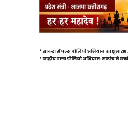
* सांकरा में पल्स पोलियो अभियान का शुभारंभ,
* राष्ट्रीय पल्स पोलियो अभियान: सरपंच ने बच