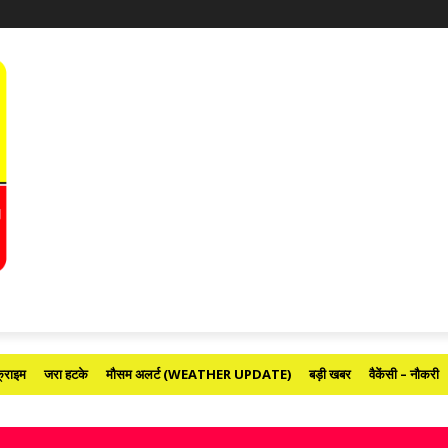
्राइम
जरा हटके
मौसम अलर्ट (WEATHER UPDATE)
बड़ी खबर
वैकेंसी – नौकरी