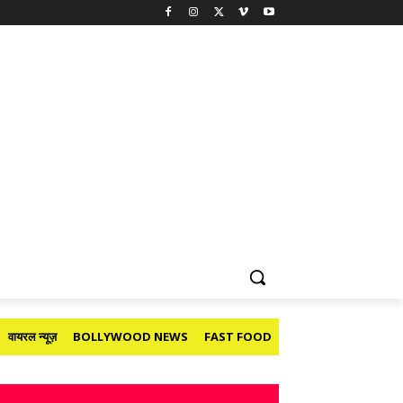
वायरल न्यूज़
BOLLYWOOD NEWS
FAST FOOD
HOLIDAY
मनोरंजन