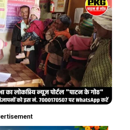
ertisement