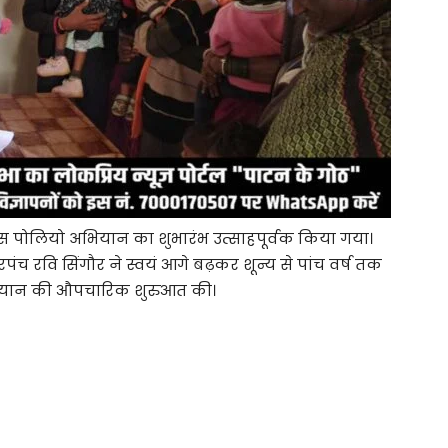
रीय पल्स पोलियो अभियान का शुभारंभ उत्साहपूर्वक किया गया।
च रवि सिंगौर ने स्वयं आगे बढ़कर शून्य से पांच वर्ष तक
भियान की औपचारिक शुरुआत की।