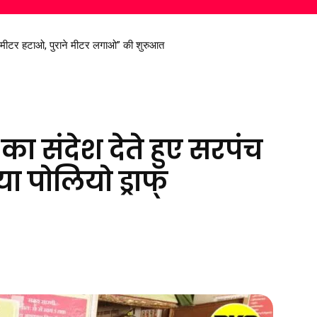
रण सिंह देव से मिले सांसद विजय बघेल
 का संदेश देते हुए सरपंच
ा पोलियो ड्राफ्