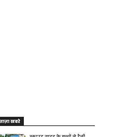
ताज़ा खबरे
स्काउट गाइड के बच्चों ने रैली