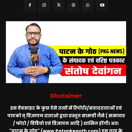
Disclaimer
इस वेबसाइट के कुछ ऐसे तत्वों में रिपोर्टर/सवाददाताओं एवं
पाठको व् विज्ञापन दाताओ द्वारा प्रस्तुत सामग्री जैसे ( समाचार
/ फोटो / विडियो एवं विज्ञापन आदि ) शामिल होंगी। अतः
"पाटन के गोठ" (www.Patankegoth.com)
इस तरह के