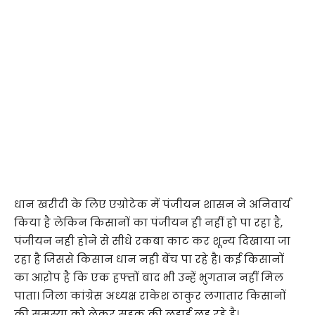
धान खरीदी के लिए एग्रोटेक में पंजीयन शासन ने अनिवार्य
किया है लेकिन किसानों का पंजीयन ही नहीं हो पा रहा है,
पंजीयन नही होने से सीधे रकबा काट कर शून्य दिखाया जा
रहा है जिससे किसान धान नही बेंच पा रहे है। कई किसानों
का आऱोप है कि एक हफ्तों बाद भी उन्हें भुगतान नहीं मिल
पाता। जिला कांग्रेस अध्यक्ष राकेश ठाकुर लगातार किसानों
की समस्या को लेकर सड़क की लड़ाई लड़ रहे है।