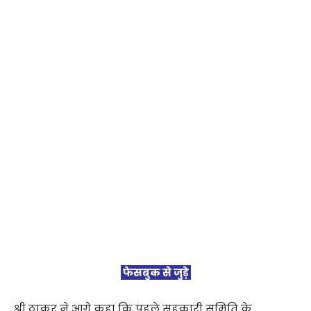
फेसबुक से जुड़े
श्री ठाकुर ने आगे कहा कि पहले सहकारी समिति के