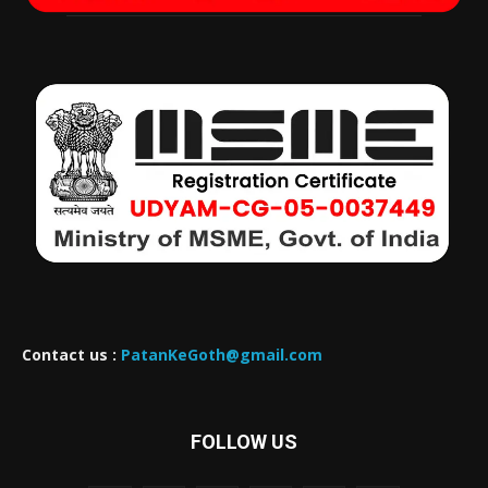
Contact us :
PatanKeGoth@gmail.com
FOLLOW US