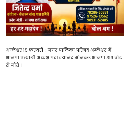
अम्लेश्वर 15 फरवरी : नगर पालिका परिषद अम्लेश्वर में
भाजपा प्रत्याशी अध्यक्ष पद। दयानंद सोनकर भाजपा 319 वोट
से जीते ।