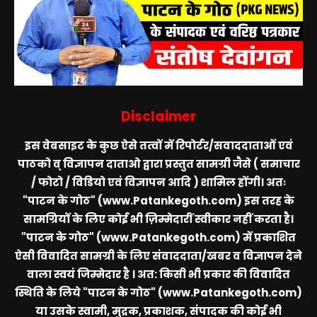
Disclaimer
इस वेबसाइट के कुछ ऐसे तत्वों में रिपोर्टर/सवाददाताओं एवं
पाठको व् विज्ञापन दाताओ द्वारा प्रस्तुत सामग्री जैसे ( समाचार
/ फोटो / विडियो एवं विज्ञापन आदि ) शामिल होंगी। अतः
"पाटन के गोठ" (www.Patankegoth.com)
इस तरह के
सामग्रियों के लिए कोई भी ज़िम्मेदारीं स्वीकार नहीं करता है।
"पाटन के गोठ" (www.Patankegoth.com)
में प्रकाशित
ऐसी विवादित सामग्री के लिए संवाददाता/खबर व विज्ञापन देने
वाला स्वयं जिम्मेदार है । अत: किसी भी प्रकार की विवादित
स्थिति के लिये
"पाटन के गोठ" (www.Patankegoth.com)
या उसके स्वामी, मुद्रक, प्रकाशक, संपादक की कोई भी