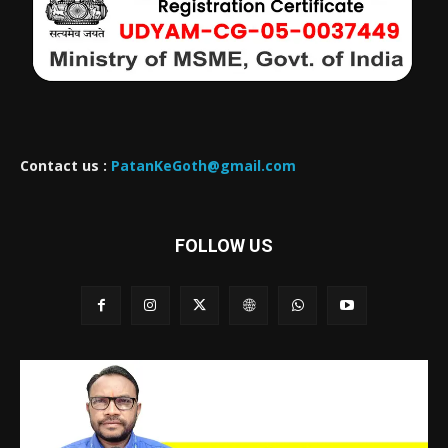
Contact us :
PatanKeGoth@gmail.com
FOLLOW US