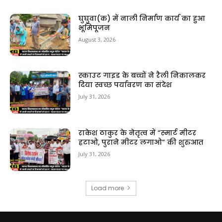
घुघुवा(क) में नाली निर्माण कार्य का हुआ
भूमिपूजन
August 3, 2026
स्काउट गाइड के बच्चों ने रैली निकालकर
दिया स्वच्छ पर्यावरण का संदेश
July 31, 2026
राकेश ठाकुर के नेतृत्व में “स्मार्ट मीटर
हटाओ, पुराने मीटर लगाओ” की शुरुआत
July 31, 2026
Load more