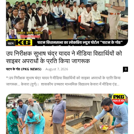
पाटन
उप निरीक्षक सुभाष चंद्र यादव ने मीडिया विद्यार्थियों को
साइबर अपराधों के प्रति किया जागरूक
पाटन के गोठ (PKG NEWS)
-
August 7, 2026
0
*:उप निरीक्षक सुभाष चंद्र यादव ने मीडिया विद्यार्थियों को साइबर अपराधों के प्रति किया
जागरूक... केसरा (दुर्ग)। शासकीय उच्चतर माध्यमिक विद्यालय केसरा में मीडिया एंड...