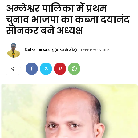
अम्लेश्वर पालिका में प्रथम
चुनाव भाजपा का कब्जा दयानंद
सोनकर बने अध्यक्ष
रिपोर्टर - करन साहू (पाटन के गोठ)
February 15, 2025