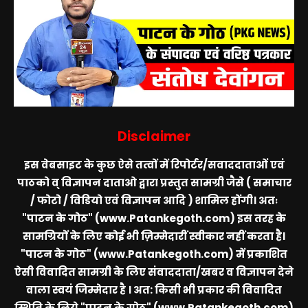
Disclaimer
इस वेबसाइट के कुछ ऐसे तत्वों में रिपोर्टर/सवाददाताओं एवं
पाठको व् विज्ञापन दाताओ द्वारा प्रस्तुत सामग्री जैसे ( समाचार
/ फोटो / विडियो एवं विज्ञापन आदि ) शामिल होंगी। अतः
"पाटन के गोठ" (www.Patankegoth.com)
इस तरह के
सामग्रियों के लिए कोई भी ज़िम्मेदारीं स्वीकार नहीं करता है।
"पाटन के गोठ" (www.Patankegoth.com)
में प्रकाशित
ऐसी विवादित सामग्री के लिए संवाददाता/खबर व विज्ञापन देने
वाला स्वयं जिम्मेदार है । अत: किसी भी प्रकार की विवादित
स्थिति के लिये
"पाटन के गोठ" (www.Patankegoth.com)