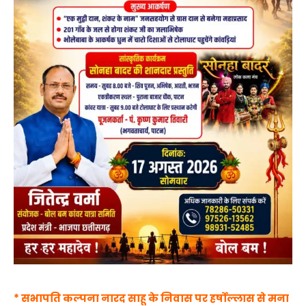
* सभापति कल्पना नारद साहू के निवास पर हर्षोल्लास से मना