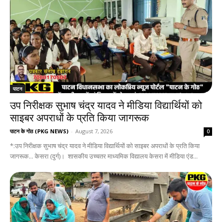
पाटन
उप निरीक्षक सुभाष चंद्र यादव ने मीडिया विद्यार्थियों को
साइबर अपराधों के प्रति किया जागरूक
पाटन के गोठ (PKG NEWS)
-
August 7, 2026
0
*:उप निरीक्षक सुभाष चंद्र यादव ने मीडिया विद्यार्थियों को साइबर अपराधों के प्रति किया
जागरूक... केसरा (दुर्ग)। शासकीय उच्चतर माध्यमिक विद्यालय केसरा में मीडिया एंड...