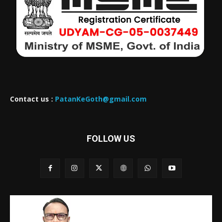
Contact us :
PatanKeGoth@gmail.com
FOLLOW US