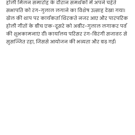
होली मिलन समारोह के दौरान समर्थकों में अपने चहेते
सभापति को रंग-गुलाल लगाने का विशेष उत्साह देखा गया।
ढोल की थाप पर कार्यकर्ता थिरकते नजर आए और पारंपरिक
होली गीतों के बीच एक-दूसरे को अबीर-गुलाल लगाकर पर्व
की शुभकामनाएं दीं। कार्यालय परिसर रंग-बिरंगी सजावट से
सुसज्जित रहा, जिससे आयोजन की भव्यता और बढ़ गई।