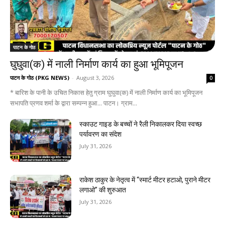
पाटन के गोठ
घुघुवा(क) में नाली निर्माण कार्य का हुआ भूमिपूजन
पाटन के गोठ (PKG NEWS)
-
August 3, 2026
0
* बारिश के पानी के उचित निकास हेतु ग्राम घुघुवा(क) में नाली निर्माण कार्य का भूमिपूजन
सभापति प्रणव शर्मा के द्वारा सम्पन्न हुआ... पाटन। ग्राम...
स्काउट गाइड के बच्चों ने रैली निकालकर दिया स्वच्छ
पर्यावरण का संदेश
July 31, 2026
राकेश ठाकुर के नेतृत्व में “स्मार्ट मीटर हटाओ, पुराने मीटर
लगाओ” की शुरुआत
July 31, 2026