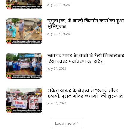
August 7, 2026
घुघुवा(क) में नाली निर्माण कार्य का हुआ
भूमिपूजन
August 3, 2026
स्काउट गाइड के बच्चों ने रैली निकालकर
दिया स्वच्छ पर्यावरण का संदेश
July 31, 2026
राकेश ठाकुर के नेतृत्व में “स्मार्ट मीटर
हटाओ, पुराने मीटर लगाओ” की शुरुआत
July 31, 2026
Load more