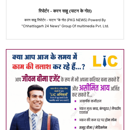
रिपोर्टर - करन साहू (पाटन के गोठ)
करन साहू रिपोर्टर - पाटन "के गोठ (PKG NEWS) Powerd By
"Chhattisgarh 24 News" Group Of multimedia Pvt. Ltd.