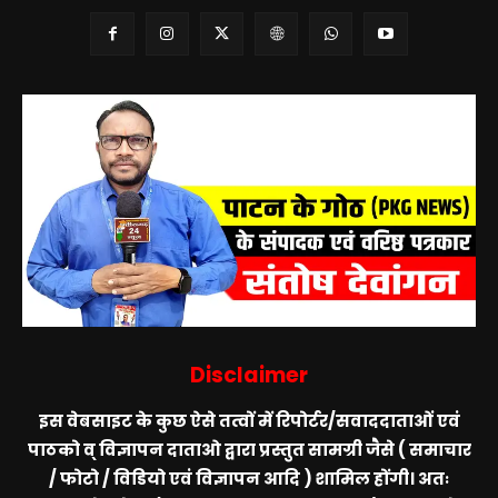
Disclaimer
इस वेबसाइट के कुछ ऐसे तत्वों में रिपोर्टर/सवाददाताओं एवं
पाठको व् विज्ञापन दाताओ द्वारा प्रस्तुत सामग्री जैसे ( समाचार
/ फोटो / विडियो एवं विज्ञापन आदि ) शामिल होंगी। अतः