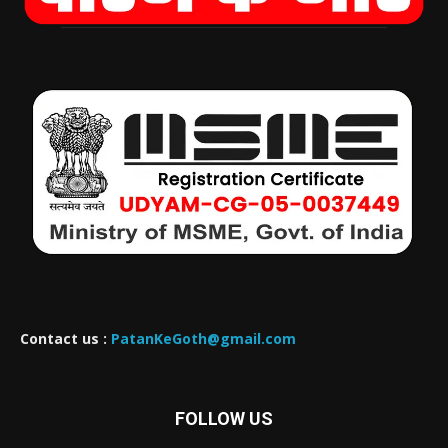
Contact us :
PatanKeGoth@gmail.com
FOLLOW US