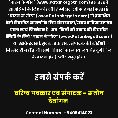
"पाटन के गोठ" (www.Patankegoth.com)
इस तरह के
सामग्रियों के लिए कोई भी ज़िम्मेदारीं स्वीकार नहीं करता है।
"पाटन के गोठ" (www.Patankegoth.com)
में प्रकाशित
ऐसी विवादित सामग्री के लिए संवाददाता/खबर व विज्ञापन देने
वाला स्वयं जिम्मेदार है । अत: किसी भी प्रकार की विवादित
स्थिति के लिये
"पाटन के गोठ" (www.Patankegoth.com)
या उसके स्वामी, मुद्रक, प्रकाशक, संपादक की कोई भी
जिम्मेदारी नहीं होगी। सभी विवादों का न्यायालय क्षेत्र दुर्ग जिला
के पाटन क्षेत्र (छत्तीसगढ़) होगा।
हमसे संपर्क करें
वरिष्ठ पत्रकार एवं संपादक - संतोष
देवांगन
Contact Number :- 9406414023