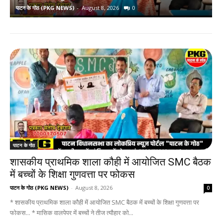
पाटन के गोठ (PKG NEWS)
-
August 8, 2026
0
प
पाटन के गोठ
शासकीय प्राथमिक शाला कौही में आयोजित SMC बैठक
में बच्चों के शिक्षा गुणवत्ता पर फोकस
पाटन के गोठ (PKG NEWS)
-
August 8, 2026
0
* शासकीय प्राथमिक शाला कौही में आयोजित SMC बैठक में बच्चों के शिक्षा गुणवत्ता पर
फोकस... * मासिक वालपेपर में बच्चों ने तीज त्यौहार को...