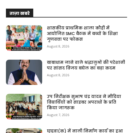
ताज़ा खबरे
शासकीय प्राथमिक शाला कौही में
आयोजित SMC बैठक में बच्चों के शिक्षा
गुणवत्ता पर फोकस
August 8, 2026
बाबाधाम जाने वाले श्रद्धालुओं की परेशानी
पर सांसद विजय बघेल का बड़ा कदम
August 8, 2026
उप निरीक्षक सुभाष चंद्र यादव ने मीडिया
विद्यार्थियों को साइबर अपराधों के प्रति
किया जागरूक
August 7, 2026
घुघुवा(क) में नाली निर्माण कार्य का हुआ