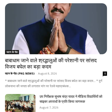
पाटन के गोठ
बाबाधाम जाने वाले श्रद्धालुओं की परेशानी पर सांसद
विजय बघेल का बड़ा कदम
पाटन के गोठ (PKG NEWS)
-
August 8, 2026
0
* बाबाधाम जाने वाले श्रद्धालुओं की परेशानी पर सांसद विजय बघेल का बड़ा कदम... * दुर्ग
लोकसभा की जनता की लगातार मांग पर रेलवे महाप्रबंधक...
उप निरीक्षक सुभाष चंद्र यादव ने मीडिया विद्यार्थियों को
साइबर अपराधों के प्रति किया जागरूक
August 7, 2026