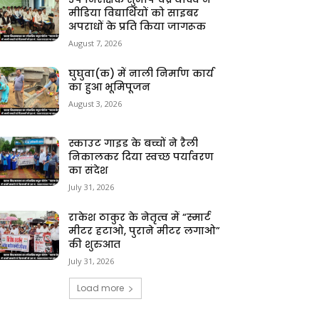
मीडिया विद्यार्थियों को साइबर
अपराधों के प्रति किया जागरूक
August 7, 2026
घुघुवा(क) में नाली निर्माण कार्य
का हुआ भूमिपूजन
August 3, 2026
स्काउट गाइड के बच्चों ने रैली
निकालकर दिया स्वच्छ पर्यावरण
का संदेश
July 31, 2026
राकेश ठाकुर के नेतृत्व में “स्मार्ट
मीटर हटाओ, पुराने मीटर लगाओ”
की शुरुआत
July 31, 2026
Load more