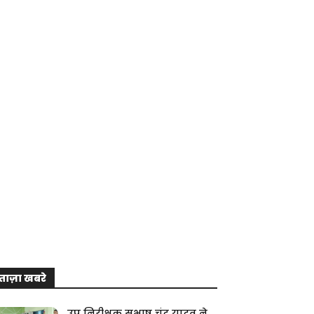
ताज़ा खबरे
उप निरीक्षक सुभाष चंद्र यादव ने