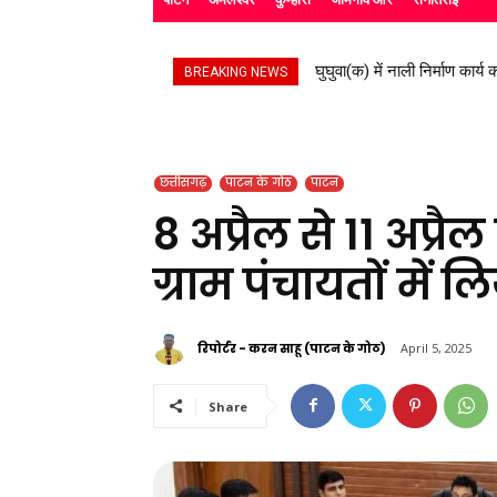
घुघुवा(क) में नाली निर्माण कार्य क
स्काउट गाइड के बच्चों ने रैल
BREAKING NEWS
छत्तीसगढ़
पाटन के गोठ
पाटन
8 अप्रैल से 11 अप्
ग्राम पंचायतों में 
रिपोर्टर - करन साहू (पाटन के गोठ)
April 5, 2025
Share