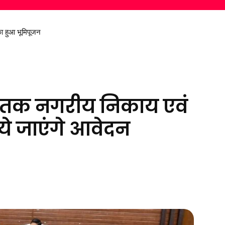
ा हुआ भूमिपूजन
ी निकालकर दिया स्वच्छ पर्यावरण का संदेश
रैल तक नगरीय निकाय एवं
लिये जाएंगे आवेदन