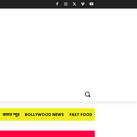
वायरल न्यूज़
BOLLYWOOD NEWS
FAST FOOD
HOLIDAY
मनोरंजन