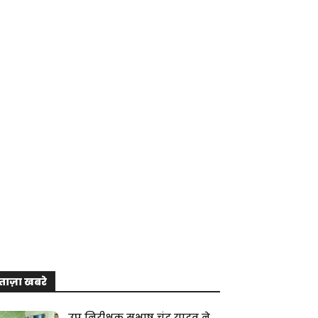
ताज़ा खबरे
उप निरीक्षक सुभाष चंद्र यादव ने