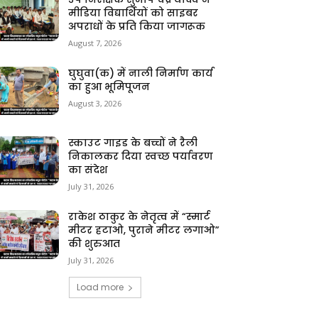
मीडिया विद्यार्थियों को साइबर
अपराधों के प्रति किया जागरूक
August 7, 2026
घुघुवा(क) में नाली निर्माण कार्य
का हुआ भूमिपूजन
August 3, 2026
स्काउट गाइड के बच्चों ने रैली
निकालकर दिया स्वच्छ पर्यावरण
का संदेश
July 31, 2026
राकेश ठाकुर के नेतृत्व में “स्मार्ट
मीटर हटाओ, पुराने मीटर लगाओ”
की शुरुआत
July 31, 2026
Load more