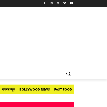
वायरल न्यूज़
BOLLYWOOD NEWS
FAST FOOD
HOLIDAY
मनोरंजन