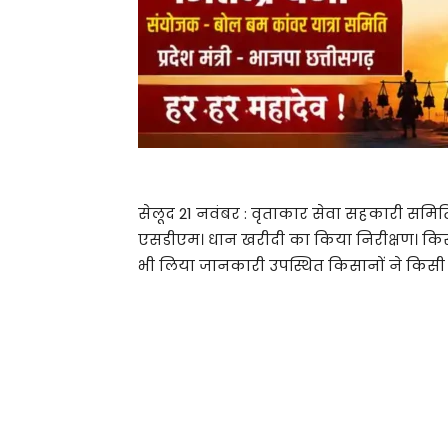
सेलूद 21 नवंबर : वृताकार सेवा सहकारी समिति 
एसडीएम। धान खरीदी का किया निरीक्षण। किस
भी लिया जानकारी उपस्थित किसानों ने किसी भ