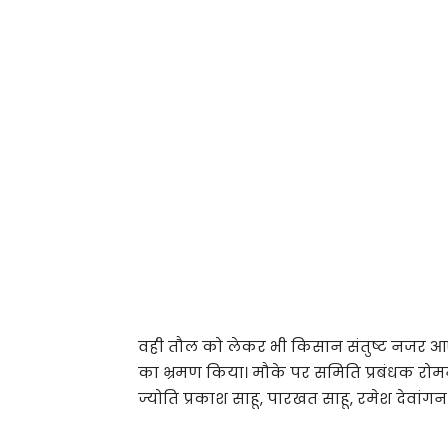
वही तौल को लेकर भी किसान संतुष्ट नजर आए
का भ्रमण किया। मौके पर समिति प्रबंधक रोमन द
ज्योति प्रकाश साहू, पारखत साहू, रमेश देवांग