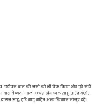
। एडीएम धान की नमी को भी चेक किया और पूरे मंडी
ास वैष्णव, मंडल अध्यक्ष खेमलाल साहू, तारेंद्र बंछोर,
न टामन साहू, हरि साहू सहित अन्य किसान मौजूद रहे।