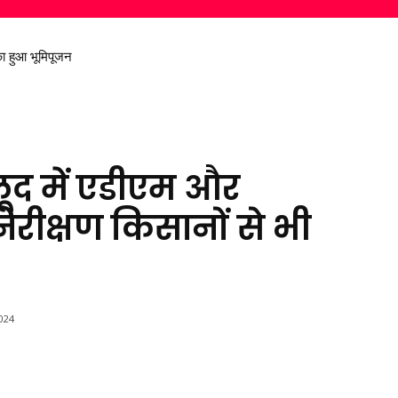
 हुआ भूमिपूजन
 निकालकर दिया स्वच्छ पर्यावरण का संदेश
ेलूद में एडीएम और
रीक्षण किसानों से भी
024