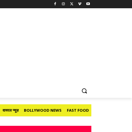
वायरल न्यूज़
BOLLYWOOD NEWS
FAST FOOD
HOLIDAY
मनोरंजन