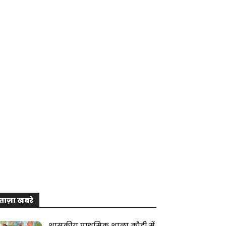
ताज़ा खबरे
शासकीय प्राथमिक शाला कौही में