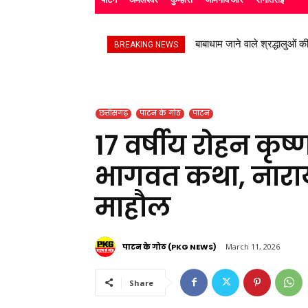
उप निरीक्षक सुभाष चंद्र यादव ने
BREAKING NEWS
छत्तीसगढ़
पाटन के गोठ
पाटन
17 वर्षीय रोहन कृष्
भागवत कथा, नारायण
माहौल
पाटन के गोठ (PKG NEWS)
March 11, 2026
Share