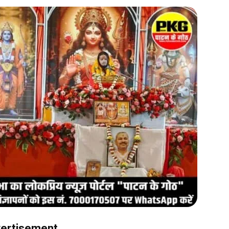
ertisement