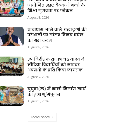
आयोजित SMC बैठक में बच्चों के
शिक्षा गुणवत्ता पर फोकस
August 8, 2026
बाबाधाम जाने वाले श्रद्धालुओं की
परेशानी पर सांसद विजय बघेल
का बड़ा कदम
August 8, 2026
उप निरीक्षक सुभाष चंद्र यादव ने
मीडिया विद्यार्थियों को साइबर
अपराधों के प्रति किया जागरूक
August 7, 2026
घुघुवा(क) में नाली निर्माण कार्य
का हुआ भूमिपूजन
August 3, 2026
Load more