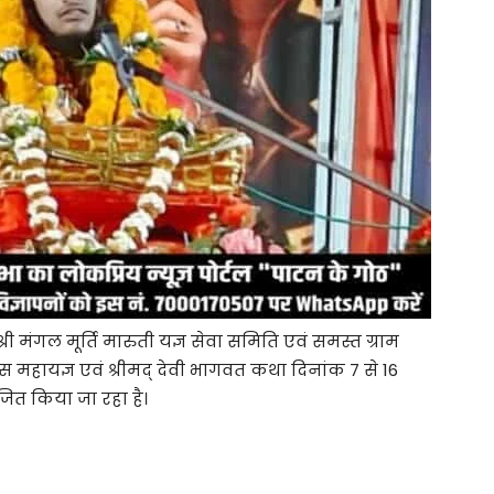
ं श्री मंगल मूर्ति मारुती यज्ञ सेवा समिति एवं समस्त ग्राम
 महायज्ञ एवं श्रीमद् देवी भागवत कथा दिनांक 7 से 16
ोजित किया जा रहा है।