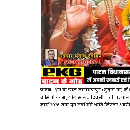
पाटन
: क्षेत्र के ग्राम नारायणपुर (घुघुवा क) मे
वासियों के सहयोग से नव दिवसीय श्री मन्मानस
मार्च 2026 तक पूर्व वर्षों की भांति निरंतर आय