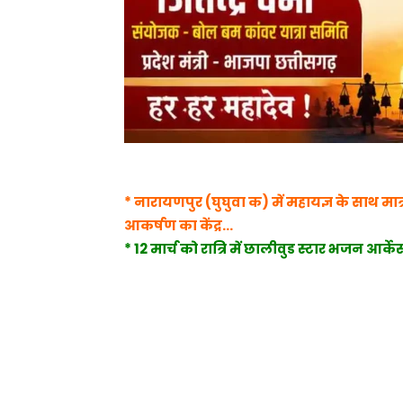
* नारायणपुर (घुघुवा क) में महायज्ञ के साथ मा
आकर्षण का केंद्र…
* 12 मार्च को रात्रि में छालीवुड स्टार भजन आर्केस्