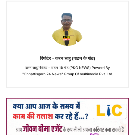
रिपोर्टर - करन साहू (पाटन के गोठ)
करन साहू रिपोर्टर - पाटन "के गोठ (PKG NEWS) Powerd By
"Chhattisgarh 24 News" Group Of multimedia Pvt. Ltd.