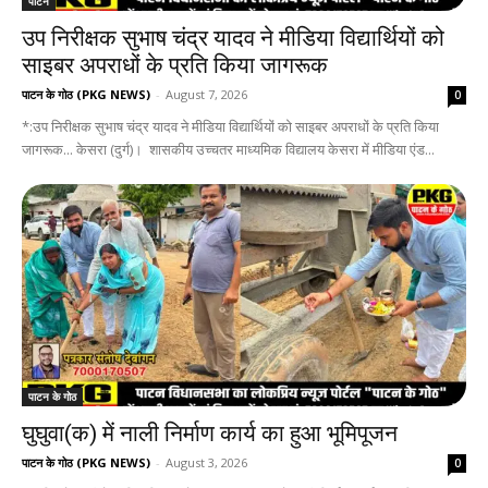
पाटन
उप निरीक्षक सुभाष चंद्र यादव ने मीडिया विद्यार्थियों को
साइबर अपराधों के प्रति किया जागरूक
पाटन के गोठ (PKG NEWS)
-
August 7, 2026
0
*:उप निरीक्षक सुभाष चंद्र यादव ने मीडिया विद्यार्थियों को साइबर अपराधों के प्रति किया
जागरूक... केसरा (दुर्ग)। शासकीय उच्चतर माध्यमिक विद्यालय केसरा में मीडिया एंड...
पाटन के गोठ
घुघुवा(क) में नाली निर्माण कार्य का हुआ भूमिपूजन
पाटन के गोठ (PKG NEWS)
-
August 3, 2026
0