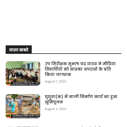
ताज़ा खबरे
उप निरीक्षक सुभाष चंद्र यादव ने मीडिया
विद्यार्थियों को साइबर अपराधों के प्रति
किया जागरूक
August 7, 2026
घुघुवा(क) में नाली निर्माण कार्य का हुआ
भूमिपूजन
August 3, 2026