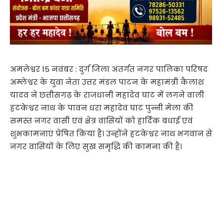
अमलेश्वर 15 नवंबर : दुर्ग जिला अंतर्गत नगर पालिका परिषद
अम्लेश्वर के युवा नेता उत्तर मंडल पाटन के महामंत्री कैलाश
यादव ने छत्तीसगढ़ के राजधानी महादेव घाट में लगने वाली
हटकेश्वर नाथ के पावन धरा महादेव घाट पुन्नी मेला की
समस्त नगर वासी एवं क्षेत्र वासियों को हार्दिक बधाई एवं
शुभकामनाएं प्रेषित किया है। उन्होंने हटकेश्वर नाथ भगवान से
नगर वासियों के लिए सुख समृद्धि की कामना की है।