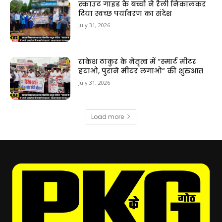
स्काउट गाइड के बच्चों ने रैली निकालकर
दिया स्वच्छ पर्यावरण का संदेश
July 31, 2026
राकेश ठाकुर के नेतृत्व में “स्मार्ट मीटर
हटाओ, पुराने मीटर लगाओ” की शुरुआत
July 31, 2026
Load more