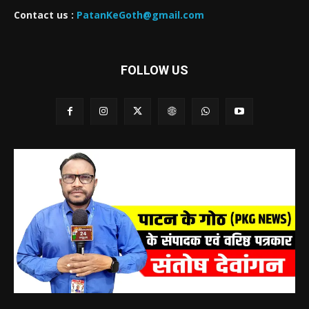
Contact us :
PatanKeGoth@gmail.com
FOLLOW US