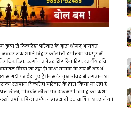
 कृपा से टिकरिहा परिवार के द्वारा श्रीमद् भागवत
1 नवंबर तक शांति विहार कॉलोनी डंगनिया रायपुर में
ंह टिकरिहा, स्वर्गीय धनेश्वर सिंह टिकरिहा, स्वर्गीय रवि
 आयोजन किया जा रहा है। कथा वाचक के रूप में आदर्श
ास गद्दी पर बैठे हुए हैं। जिसके मुखारविंद से भगवान श्री
िसका रसपान टिकरिहा परिवार के द्वारा किया जा रहा है।
े माखन लीला, गोवर्धन लीला एवं रुखमणी विवाह का कथा
 वर्षा कपिला तर्पण महाप्रसादी एवं वार्षिक श्राद्ध होगा।