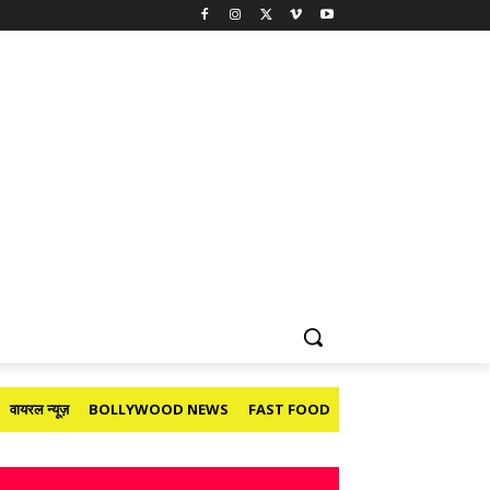
वायरल न्यूज़
BOLLYWOOD NEWS
FAST FOOD
HOLIDAY
मनोरंजन