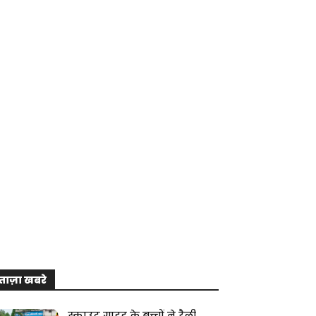
ताज़ा खबरे
स्काउट गाइड के बच्चों ने रैली