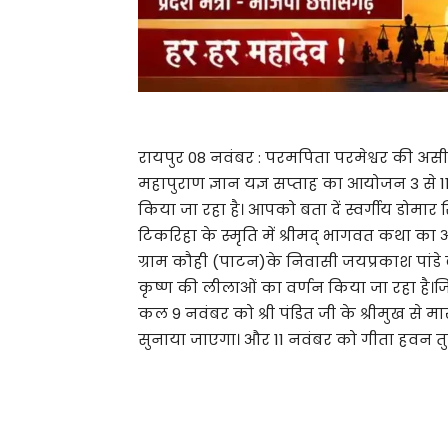
रायपुर 08 नवंबर : परमपिता परमेश्वर की असीम
महापुराण ज्ञान यज्ञ सप्ताह का आयोजन 3 से 1
किया जा रहा है। आपको बता दें स्वर्गीय डोमार सि
टिकरिहा के स्मृति में श्रीमद् भागवत कथा का
ग्राम कौही (पाटन)के निवासी जयप्रकाश पांडे ब्य
कृष्ण की लीलाओं का वर्णन किया जा रहा है।ज
कल 9 नवंबर को श्री पंडित जी के श्रीमुख स
सुनाया जाएगा। और 11 नवंबर को गीता हवन तुलसी