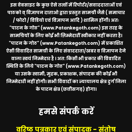
इस वेबसाइट के कुछ ऐसे तत्वों में रिपोर्टर/सवाददाताओं एवं
पाठको व् विज्ञापन दाताओ द्वारा प्रस्तुत सामग्री जैसे ( समाचार
/ फोटो / विडियो एवं विज्ञापन आदि ) शामिल होंगी। अतः
"पाटन के गोठ" (www.Patankegoth.com)
इस तरह के
सामग्रियों के लिए कोई भी ज़िम्मेदारीं स्वीकार नहीं करता है।
"पाटन के गोठ" (www.Patankegoth.com)
में प्रकाशित
ऐसी विवादित सामग्री के लिए संवाददाता/खबर व विज्ञापन देने
वाला स्वयं जिम्मेदार है । अत: किसी भी प्रकार की विवादित
स्थिति के लिये
"पाटन के गोठ" (www.Patankegoth.com)
या उसके स्वामी, मुद्रक, प्रकाशक, संपादक की कोई भी
जिम्मेदारी नहीं होगी। सभी विवादों का न्यायालय क्षेत्र दुर्ग जिला
के पाटन क्षेत्र (छत्तीसगढ़) होगा।
हमसे संपर्क करें
वरिष्ठ पत्रकार एवं संपादक - संतोष