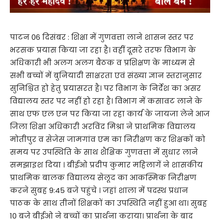
पाटन 06 दिसंबर : शिक्षा में गुणवत्ता लाने शासन स्तर पर
भरसक प्रयास किया जा रहा है। वहीं दूसरे तरफ विभाग के
अधिकारी भी अलग अलग बैठक व प्रशिक्षण के माध्यम से
सभी बच्चों में बुनियादी साक्षरता एवं संख्या ज्ञान स्तरानुसार
सुनिश्चित हो हेतु प्रयासरत है। पर विभाग के निर्देश का असर
विद्यालय स्तर पर नहीं हो रहा है। विभाग में कसावट लाने के
साथ एफ एल एन पर किया जा रहा कार्य के जायजा लेने आज
जिला शिक्षा अधिकारी अरविंद मिश्रा ने प्राथमिक विद्यालय
मोतीपुर व सेजेस जामगांव एम का निरीक्षण कर शिक्षकों को
समय पर उपस्थिति के साथ शैक्षिक गुणवत्ता में सुधार लाने
समझाइश दिया । बीईओ प्रदीप कुमार महिलागें ने शासकीय
प्राथमिक बालक विद्यालय सेलूद का आकस्मिक निरीक्षण
करने सुबह 9:45 बजे पहुंचे । जहां शाला में पदस्थ प्रधान
पाठक के साथ तीनों शिक्षकों का उपस्थिति नहीं हुआ था। सुबह
10 बजे बीईओ ने बच्चों का प्रार्थना कराया। प्रार्थना के बाद