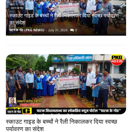
पाटन के गोठ
स्काउट गाइड के बच्चों ने रैली निकालकर दिया स्वच्छ पर्यावरण
र
का संदेश
पाटन के गोठ (PKG NEWS)
-
July 31, 2026
0
प
पाटन के गोठ
स्काउट गाइड के बच्चों ने रैली निकालकर दिया स्वच्छ
पर्यावरण का संदेश