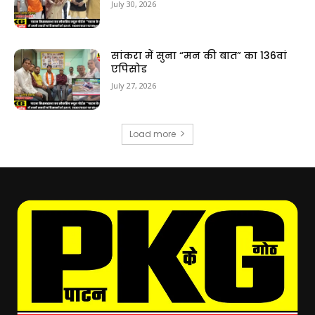
July 30, 2026
सांकरा में सुना “मन की बात” का 136वां
एपिसोड
July 27, 2026
Load more