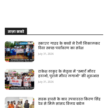
ताज़ा खबरे
स्काउट गाइड के बच्चों ने रैली निकालकर
दिया स्वच्छ पर्यावरण का संदेश
July 31, 2026
राकेश ठाकुर के नेतृत्व में “स्मार्ट मीटर
हटाओ, पुराने मीटर लगाओ” की शुरुआत
July 31, 2026
सड़क हादसे के बाद उपचाररत किरण सिंह
देव से मिले सांसद विजय बघेल