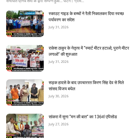
सभापति प्रणव शर्मा के द्वारा सम्पन्न हुआ... पाटन। ग्राम...
स्काउट गाइड के बच्चों ने रैली निकालकर दिया स्वच्छ
पर्यावरण का संदेश
July 31, 2026
राकेश ठाकुर के नेतृत्व में “स्मार्ट मीटर हटाओ, पुराने मीटर
लगाओ” की शुरुआत
July 31, 2026
सड़क हादसे के बाद उपचाररत किरण सिंह देव से मिले
सांसद विजय बघेल
July 30, 2026
सांकरा में सुना “मन की बात” का 136वां एपिसोड
July 27, 2026