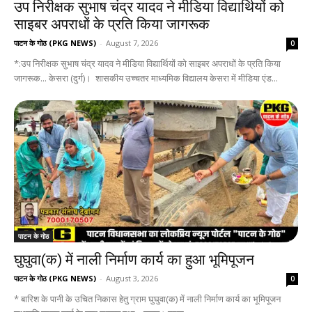
उप निरीक्षक सुभाष चंद्र यादव ने मीडिया विद्यार्थियों को
साइबर अपराधों के प्रति किया जागरूक
पाटन के गोठ (PKG NEWS)
-
August 7, 2026
0
*:उप निरीक्षक सुभाष चंद्र यादव ने मीडिया विद्यार्थियों को साइबर अपराधों के प्रति किया
जागरूक... केसरा (दुर्ग)। शासकीय उच्चतर माध्यमिक विद्यालय केसरा में मीडिया एंड...
पाटन के गोठ
घुघुवा(क) में नाली निर्माण कार्य का हुआ भूमिपूजन
पाटन के गोठ (PKG NEWS)
-
August 3, 2026
0
* बारिश के पानी के उचित निकास हेतु ग्राम घुघुवा(क) में नाली निर्माण कार्य का भूमिपूजन