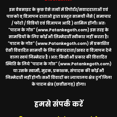
इस वेबसाइट के कुछ ऐसे तत्वों में रिपोर्टर/सवाददाताओं एवं
पाठको व् विज्ञापन दाताओ द्वारा प्रस्तुत सामग्री जैसे ( समाचार
/ फोटो / विडियो एवं विज्ञापन आदि ) शामिल होंगी। अतः
"पाटन के गोठ" (www.Patankegoth.com)
इस तरह के
सामग्रियों के लिए कोई भी ज़िम्मेदारीं स्वीकार नहीं करता है।
"पाटन के गोठ" (www.Patankegoth.com)
में प्रकाशित
ऐसी विवादित सामग्री के लिए संवाददाता/खबर व विज्ञापन देने
वाला स्वयं जिम्मेदार है । अत: किसी भी प्रकार की विवादित
स्थिति के लिये
"पाटन के गोठ" (www.Patankegoth.com)
या उसके स्वामी, मुद्रक, प्रकाशक, संपादक की कोई भी
जिम्मेदारी नहीं होगी। सभी विवादों का न्यायालय क्षेत्र दुर्ग जिला
के पाटन क्षेत्र (छत्तीसगढ़) होगा।
हमसे संपर्क करें