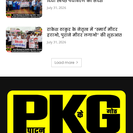
दिया स्वच्छ पर्यावरण का संदेश
July 31, 2026
राकेश ठाकुर के नेतृत्व में “स्मार्ट मीटर
हटाओ, पुराने मीटर लगाओ” की शुरुआत
July 31, 2026
Load more