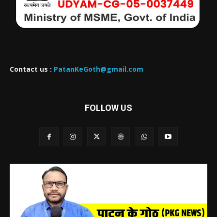
Contact us :
PatanKeGoth@gmail.com
FOLLOW US