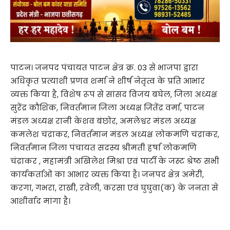
पाटन। जनपद पंचायत पाटन क्षेत्र क्र. 03 से भाजपा द्वारा
अधिकृत प्रत्याशी प्रणव शर्मा ने शीर्ष नेतृत्व के प्रति आभार
व्यक्त किया है, विशेष रूप से सांसद विजय बघेल, जिला अध्यक्ष
सुरेंद्र कौशिक, निवर्तमान जिला अध्यक्ष जितेंद्र वर्मा, पाटन
मंडल अध्यक्ष रानी केशव बंछोर, अमलेश्वर मंडल अध्यक्ष
कमलेश चंद्राकर, निवर्तमान मंडल अध्यक्ष लोकमणि चंद्राकर,
निवर्तमान जिला पंचायत सदस्य श्रीमती हर्षा लोकमणि
चंद्राकर , महामंत्री अखिलेश मिश्रा एवं पार्टी के जस्ट श्रेष्ठ सभी
कार्यकर्ताओं का आभार व्यक्त किया है। जनपद क्षेत्र अमेरी,
करगा, गभरा, राखी, रवेली, करसा एवं घुघुवा(क) के जनता से
आशीर्वाद मांगा है।