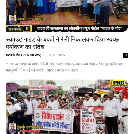
पाटन के गोठ
स्काउट गाइड के बच्चों ने रैली निकालकर दिया स्वच्छ
पर्यावरण का संदेश
पाटन के गोठ (PKG NEWS)
-
July 31, 2026
0
* स्काउट गाइड के बच्चों ने रैली निकालकर स्वच्छ पर्यावरण का दिया संदेश, गुरु पूर्णिमा एवं
महापुरुषों की मनाई गई जयंती... पाटन : भारत स्काउट्स...