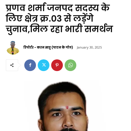
प्रणव शर्मा जनपद सदस्य के
लिए क्षेत्र क्र.03 से लड़ेंगे
चुनाव,मिल रहा भारी समर्थन
रिपोर्टर - करन साहू (पाटन के गोठ)
January 30, 2025