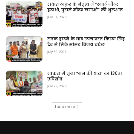
राकेश ठाकुर के नेतृत्व में “स्मार्ट मीटर
हटाओ, पुराने मीटर लगाओ” की शुरुआत
July 31, 2026
सड़क हादसे के बाद उपचाररत किरण सिंह
देव से मिले सांसद विजय बघेल
July 30, 2026
सांकरा में सुना “मन की बात” का 136वां
एपिसोड
July 27, 2026
Load more