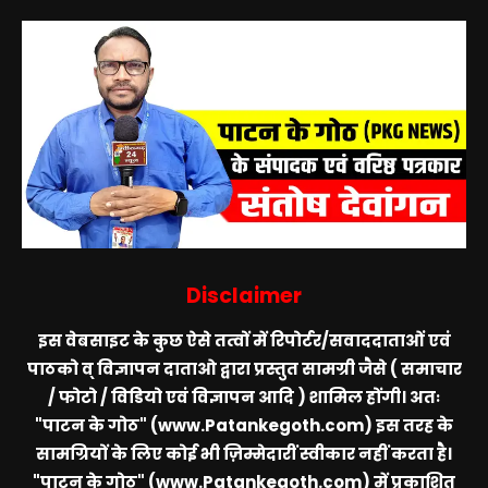
Disclaimer
इस वेबसाइट के कुछ ऐसे तत्वों में रिपोर्टर/सवाददाताओं एवं
पाठको व् विज्ञापन दाताओ द्वारा प्रस्तुत सामग्री जैसे ( समाचार
/ फोटो / विडियो एवं विज्ञापन आदि ) शामिल होंगी। अतः
"पाटन के गोठ" (www.Patankegoth.com)
इस तरह के
सामग्रियों के लिए कोई भी ज़िम्मेदारीं स्वीकार नहीं करता है।
"पाटन के गोठ" (www.Patankegoth.com)
में प्रकाशित