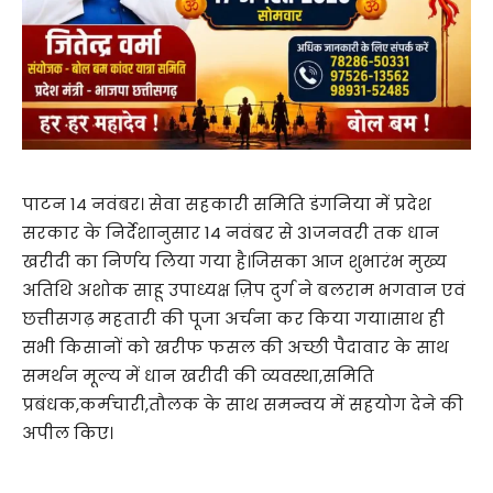
पाटन 14 नवंबर। सेवा सहकारी समिति डंगनिया में प्रदेश
सरकार के निर्देशानुसार 14 नवंबर से 31जनवरी तक धान
खरीदी का निर्णय लिया गया है।जिसका आज शुभारंभ मुख्य
अतिथि अशोक साहू उपाध्यक्ष ज़िप दुर्ग ने बलराम भगवान एवं
छत्तीसगढ़ महतारी की पूजा अर्चना कर किया गया।साथ ही
सभी किसानों को खरीफ फसल की अच्छी पैदावार के साथ
समर्थन मूल्य में धान खरीदी की व्यवस्था,समिति
प्रबंधक,कर्मचारी,तौलक के साथ समन्वय में सहयोग देने की
अपील किए।