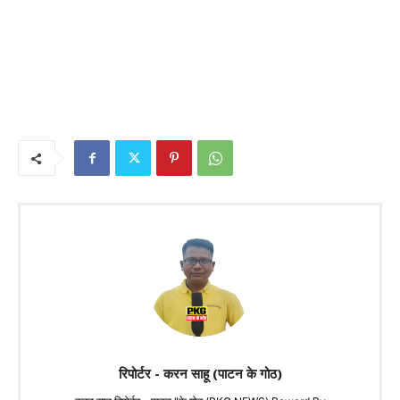
रिपोर्टर - करन साहू (पाटन के गोठ)