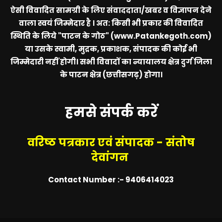
ऐसी विवादित सामग्री के लिए संवाददाता/खबर व विज्ञापन देने
वाला स्वयं जिम्मेदार है । अत: किसी भी प्रकार की विवादित
स्थिति के लिये
"पाटन के गोठ" (www.Patankegoth.com)
या उसके स्वामी, मुद्रक, प्रकाशक, संपादक की कोई भी
जिम्मेदारी नहीं होगी। सभी विवादों का न्यायालय क्षेत्र दुर्ग जिला
के पाटन क्षेत्र (छत्तीसगढ़) होगा।
हमसे संपर्क करें
वरिष्ठ पत्रकार एवं संपादक - संतोष
देवांगन
Contact Number :- 9406414023