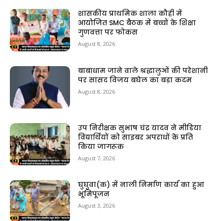
शासकीय प्राथमिक शाला कौही में
आयोजित SMC बैठक में बच्चों के शिक्षा
गुणवत्ता पर फोकस
August 8, 2026
बाबाधाम जाने वाले श्रद्धालुओं की परेशानी
पर सांसद विजय बघेल का बड़ा कदम
August 8, 2026
उप निरीक्षक सुभाष चंद्र यादव ने मीडिया
विद्यार्थियों को साइबर अपराधों के प्रति
किया जागरूक
August 7, 2026
घुघुवा(क) में नाली निर्माण कार्य का हुआ
भूमिपूजन
August 3, 2026