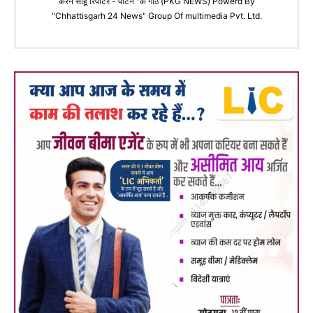
करन साहू रिपोर्टर - पाटन "के गोठ (PKG NEWS) Powerd By
"Chhattisgarh 24 News" Group Of multimedia Pvt. Ltd.