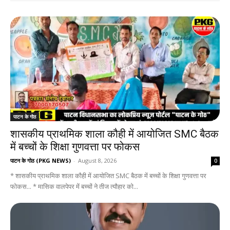
पाटन के गोठ
शासकीय प्राथमिक शाला कौही में आयोजित SMC बैठक
में बच्चों के शिक्षा गुणवत्ता पर फोकस
पाटन के गोठ (PKG NEWS)
-
August 8, 2026
0
* शासकीय प्राथमिक शाला कौही में आयोजित SMC बैठक में बच्चों के शिक्षा गुणवत्ता पर
फोकस... * मासिक वालपेपर में बच्चों ने तीज त्यौहार को...