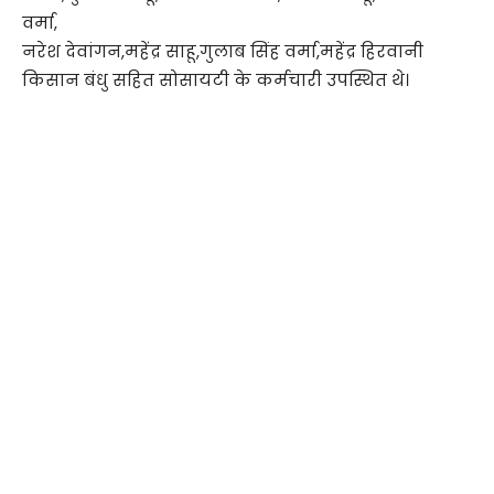
वर्मा,
नरेश देवांगन,महेंद्र साहू,गुलाब सिंह वर्मा,महेंद्र हिरवानी
किसान बंधु सहित सोसायटी के कर्मचारी उपस्थित थे।