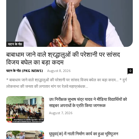
पाटन के गोठ
बाबाधाम जाने वाले श्रद्धालुओं की परेशानी पर सांसद
विजय बघेल का बड़ा कदम
पाटन के गोठ (PKG NEWS)
-
August 8, 2026
0
* बाबाधाम जाने वाले श्रद्धालुओं की परेशानी पर सांसद विजय बघेल का बड़ा कदम... * दुर्ग
लोकसभा की जनता की लगातार मांग पर रेलवे महाप्रबंधक...
उप निरीक्षक सुभाष चंद्र यादव ने मीडिया विद्यार्थियों को
साइबर अपराधों के प्रति किया जागरूक
August 7, 2026
घुघुवा(क) में नाली निर्माण कार्य का हुआ भूमिपूजन