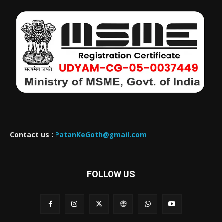
Contact us :
PatanKeGoth@gmail.com
FOLLOW US