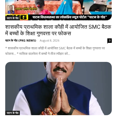
पाटन के गोठ
शासकीय प्राथमिक शाला कौही में आयोजित SMC बैठक
में बच्चों के शिक्षा गुणवत्ता पर फोकस
पाटन के गोठ (PKG NEWS)
-
August 8, 2026
0
* शासकीय प्राथमिक शाला कौही में आयोजित SMC बैठक में बच्चों के शिक्षा गुणवत्ता पर
फोकस... * मासिक वालपेपर में बच्चों ने तीज त्यौहार को...
पाटन के गोठ