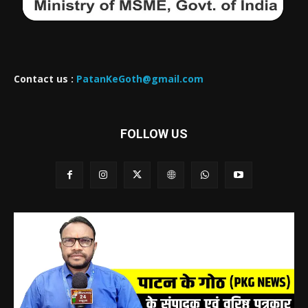
Contact us :
PatanKeGoth@gmail.com
FOLLOW US