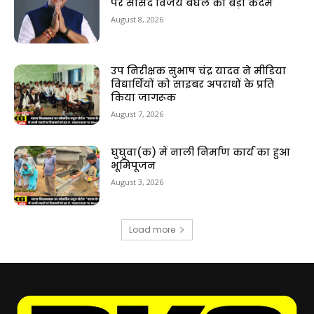
पर सांसद विजय बघेल का बड़ा कदम
August 8, 2026
उप निरीक्षक सुभाष चंद्र यादव ने मीडिया
विद्यार्थियों को साइबर अपराधों के प्रति
किया जागरूक
August 7, 2026
घुघुवा(क) में नाली निर्माण कार्य का हुआ
भूमिपूजन
August 3, 2026
Load more