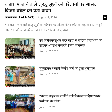
बाबाधाम जाने वाले श्रद्धालुओं की परेशानी पर सांसद
विजय बघेल का बड़ा कदम
पाटन के गोठ (PKG NEWS)
-
August 8, 2026
0
* बाबाधाम जाने वाले श्रद्धालुओं की परेशानी पर सांसद विजय बघेल का बड़ा कदम... * दुर्ग
लोकसभा की जनता की लगातार मांग पर रेलवे महाप्रबंधक...
उप निरीक्षक सुभाष चंद्र यादव ने मीडिया विद्यार्थियों को
साइबर अपराधों के प्रति किया जागरूक
August 7, 2026
घुघुवा(क) में नाली निर्माण कार्य का हुआ भूमिपूजन
August 3, 2026
स्काउट गाइड के बच्चों ने रैली निकालकर दिया स्वच्छ
पर्यावरण का संदेश
July 31, 2026