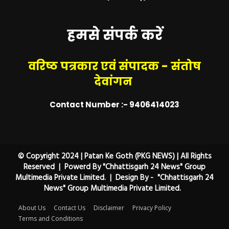
हमसे संपर्क करें
वरिष्ठ पत्रकार एवं संपादक - संतोष
देवांगन
Contact Number :- 9406414023
© Copyright 2024 | Patan Ke Goth (PKG NEWS) | All Rights
Reserved | Powerd By "Chhattisgarh 24 News" Group
Multimedia Private Limited. | Design By - "Chhattisgarh 24
News" Group Multimedia Private Limited.
About Us
Contact Us
Disclaimer
Privacy Policy
Terms and Conditions