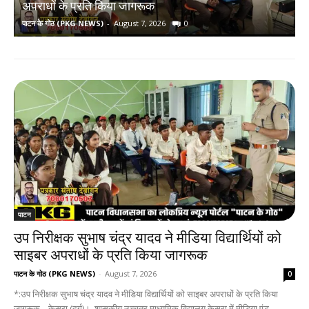
अपराधों के प्रति किया जागरूक
घ
पाटन के गोठ (PKG NEWS)
-
August 7, 2026
0
प
पाटन
उप निरीक्षक सुभाष चंद्र यादव ने मीडिया विद्यार्थियों को
साइबर अपराधों के प्रति किया जागरूक
पाटन के गोठ (PKG NEWS)
-
August 7, 2026
0
*:उप निरीक्षक सुभाष चंद्र यादव ने मीडिया विद्यार्थियों को साइबर अपराधों के प्रति किया
जागरूक... केसरा (दुर्ग)। शासकीय उच्चतर माध्यमिक विद्यालय केसरा में मीडिया एंड...