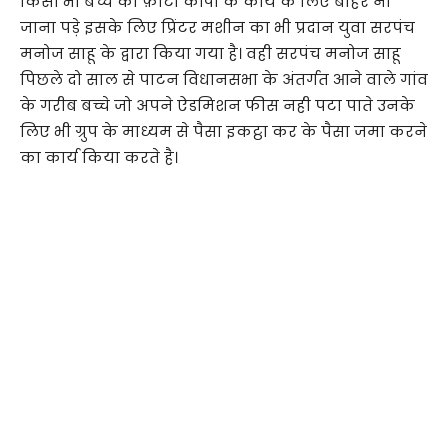
किसी भी बच्चे को फ़ोटो कॉपी के कार्य के लिए बाहर ना
जाना पड़े इसके लिए प्रिंटर मशीन का भी प्रदान युवा सरपंच
मनोज साहू के द्वारा किया गया है। वही सरपंच मनोज साहू
पिछले दो साल से पाटन विधानसभा के अंतर्गत आने वाले गांव
के गरीब बच्चे जो अपने ऐडमिशन फीस नही पटा पाते उनके
लिए भी ग्रुप के माध्यम से पैसा इकट्ठा कर के पैसा जमा करने
का कार्य किया करते है।