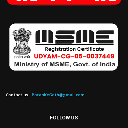
Contact us :
PatanKeGoth@gmail.com
FOLLOW US