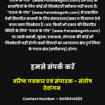
"पाटन के गोठ" (www.Patankegoth.com)
इस तरह के
सामग्रियों के लिए कोई भी ज़िम्मेदारीं स्वीकार नहीं करता है।
"पाटन के गोठ" (www.Patankegoth.com)
में प्रकाशित
ऐसी विवादित सामग्री के लिए संवाददाता/खबर व विज्ञापन देने
वाला स्वयं जिम्मेदार है । अत: किसी भी प्रकार की विवादित
स्थिति के लिये
"पाटन के गोठ" (www.Patankegoth.com)
या उसके स्वामी, मुद्रक, प्रकाशक, संपादक की कोई भी
जिम्मेदारी नहीं होगी। सभी विवादों का न्यायालय क्षेत्र दुर्ग जिला
के पाटन क्षेत्र (छत्तीसगढ़) होगा।
हमसे संपर्क करें
वरिष्ठ पत्रकार एवं संपादक - संतोष
देवांगन
Contact Number :- 9406414023