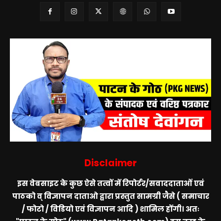
Disclaimer
इस वेबसाइट के कुछ ऐसे तत्वों में रिपोर्टर/सवाददाताओं एवं
पाठको व् विज्ञापन दाताओ द्वारा प्रस्तुत सामग्री जैसे ( समाचार
/ फोटो / विडियो एवं विज्ञापन आदि ) शामिल होंगी। अतः