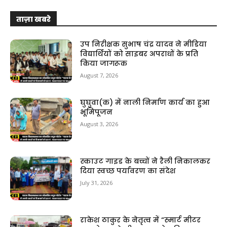
ताज़ा खबरे
उप निरीक्षक सुभाष चंद्र यादव ने मीडिया
विद्यार्थियों को साइबर अपराधों के प्रति
किया जागरूक
August 7, 2026
घुघुवा(क) में नाली निर्माण कार्य का हुआ
भूमिपूजन
August 3, 2026
स्काउट गाइड के बच्चों ने रैली निकालकर
दिया स्वच्छ पर्यावरण का संदेश
July 31, 2026
राकेश ठाकुर के नेतृत्व में “स्मार्ट मीटर