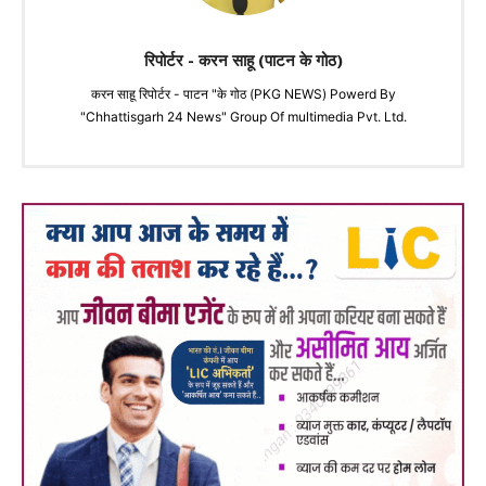
रिपोर्टर - करन साहू (पाटन के गोठ)
करन साहू रिपोर्टर - पाटन "के गोठ (PKG NEWS) Powerd By
"Chhattisgarh 24 News" Group Of multimedia Pvt. Ltd.