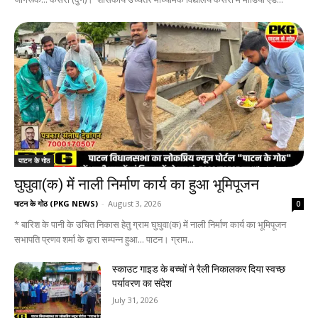
पाटन के गोठ
घुघुवा(क) में नाली निर्माण कार्य का हुआ भूमिपूजन
पाटन के गोठ (PKG NEWS)
-
August 3, 2026
0
* बारिश के पानी के उचित निकास हेतु ग्राम घुघुवा(क) में नाली निर्माण कार्य का भूमिपूजन
सभापति प्रणव शर्मा के द्वारा सम्पन्न हुआ... पाटन। ग्राम...
स्काउट गाइड के बच्चों ने रैली निकालकर दिया स्वच्छ
पर्यावरण का संदेश
July 31, 2026