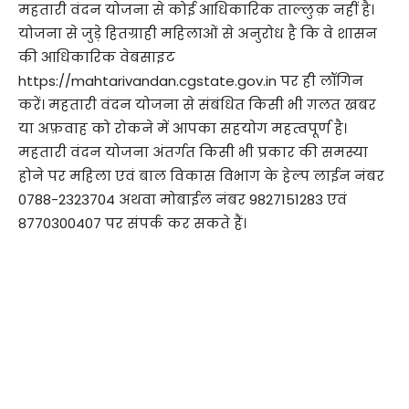
महतारी वंदन योजना से कोई आधिकारिक ताल्लुक़ नहीं है।
योजना से जुड़े हितग्राही महिलाओं से अनुरोध है कि वे शासन
की आधिकारिक वेबसाइट
https://mahtarivandan.cgstate.gov.in पर ही लॉगिन
करें। महतारी वंदन योजना से संबंधित किसी भी ग़लत खबर
या अफ़वाह को रोकने में आपका सहयोग महत्वपूर्ण है।
महतारी वंदन योजना अंतर्गत किसी भी प्रकार की समस्या
होने पर महिला एवं बाल विकास विभाग के हेल्प लाईन नंबर
0788-2323704 अथवा मोबाईल नंबर 9827151283 एवं
8770300407 पर संपर्क कर सकते हैं।