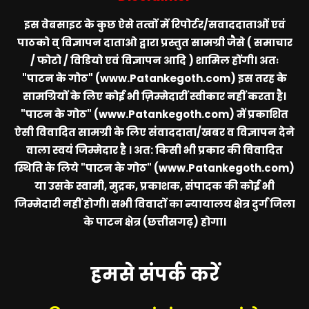
इस वेबसाइट के कुछ ऐसे तत्वों में रिपोर्टर/सवाददाताओं एवं
पाठको व् विज्ञापन दाताओ द्वारा प्रस्तुत सामग्री जैसे ( समाचार
/ फोटो / विडियो एवं विज्ञापन आदि ) शामिल होंगी। अतः
"पाटन के गोठ" (www.Patankegoth.com)
इस तरह के
सामग्रियों के लिए कोई भी ज़िम्मेदारीं स्वीकार नहीं करता है।
"पाटन के गोठ" (www.Patankegoth.com)
में प्रकाशित
ऐसी विवादित सामग्री के लिए संवाददाता/खबर व विज्ञापन देने
वाला स्वयं जिम्मेदार है । अत: किसी भी प्रकार की विवादित
स्थिति के लिये
"पाटन के गोठ" (www.Patankegoth.com)
या उसके स्वामी, मुद्रक, प्रकाशक, संपादक की कोई भी
जिम्मेदारी नहीं होगी। सभी विवादों का न्यायालय क्षेत्र दुर्ग जिला
के पाटन क्षेत्र (छत्तीसगढ़) होगा।
हमसे संपर्क करें