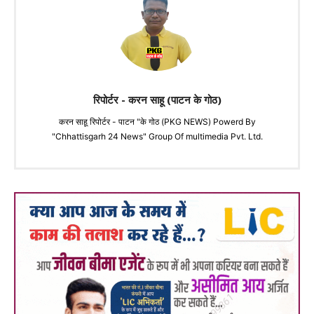
रिपोर्टर - करन साहू (पाटन के गोठ)
करन साहू रिपोर्टर - पाटन "के गोठ (PKG NEWS) Powerd By
"Chhattisgarh 24 News" Group Of multimedia Pvt. Ltd.