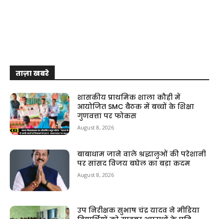
ताज़ा खबरे
शासकीय प्राथमिक शाला कौही में
आयोजित SMC बैठक में बच्चों के शिक्षा
गुणवत्ता पर फोकस
August 8, 2026
बाबाधाम जाने वाले श्रद्धालुओं की परेशानी
पर सांसद विजय बघेल का बड़ा कदम
August 8, 2026
उप निरीक्षक सुभाष चंद्र यादव ने मीडिया