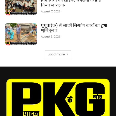
विद्यार्थियों को साइबर अपराधों के प्रति
किया जागरूक
August 7, 2026
घुघुवा(क) में नाली निर्माण कार्य का हुआ
भूमिपूजन
August 3, 2026
Load more