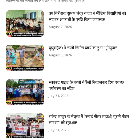
लोकसभा की जनता की लगातार मांग पर रेलवे महाप्रबंधक...
उप निरीक्षक सुभाष चंद्र यादव ने मीडिया विद्यार्थियों को
साइबर अपराधों के प्रति किया जागरूक
August 7, 2026
घुघुवा(क) में नाली निर्माण कार्य का हुआ भूमिपूजन
August 3, 2026
स्काउट गाइड के बच्चों ने रैली निकालकर दिया स्वच्छ
पर्यावरण का संदेश
July 31, 2026
राकेश ठाकुर के नेतृत्व में “स्मार्ट मीटर हटाओ, पुराने मीटर
लगाओ” की शुरुआत
July 31, 2026