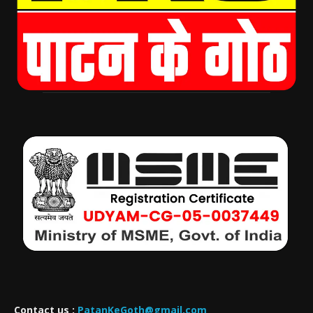
Contact us :
PatanKeGoth@gmail.com