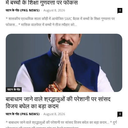
में बच्चों के शिक्षा गुणवत्ता पर फोकस
पाटन के गोठ (PKG NEWS)
-
August 8, 2026
0
* शासकीय प्राथमिक शाला कौही में आयोजित SMC बैठक में बच्चों के शिक्षा गुणवत्ता पर
फोकस... * मासिक वालपेपर में बच्चों ने तीज त्यौहार को...
पाटन के गोठ
बाबाधाम जाने वाले श्रद्धालुओं की परेशानी पर सांसद
विजय बघेल का बड़ा कदम
पाटन के गोठ (PKG NEWS)
-
August 8, 2026
0
* बाबाधाम जाने वाले श्रद्धालुओं की परेशानी पर सांसद विजय बघेल का बड़ा कदम... * दुर्ग