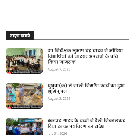
ताज़ा खबरे
उप निरीक्षक सुभाष चंद्र यादव ने मीडिया
विद्यार्थियों को साइबर अपराधों के प्रति
किया जागरूक
August 7, 2026
घुघुवा(क) में नाली निर्माण कार्य का हुआ
भूमिपूजन
August 3, 2026
स्काउट गाइड के बच्चों ने रैली निकालकर
दिया स्वच्छ पर्यावरण का संदेश
July 31, 2026