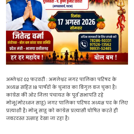
अम्लेश्वर 02 फरवरी : अमलेश्वर नगर पालिका परिषद के
अध्यक्ष सहित 18 पार्षदों के चुनाव का बिगुल बज चुका है।
कांग्रेस की ओर जिला पंचायत के पूर्व सभापति रहे
मोनू(मोरध्वज साहू) नगर पालिका परिषद अध्यक्ष पद के लिए
प्रत्याशी है। मोनू साहू को कांग्रेस प्रत्यासी घोषित करते ही
जबरदस्त उत्साह देखा जा रहा है।