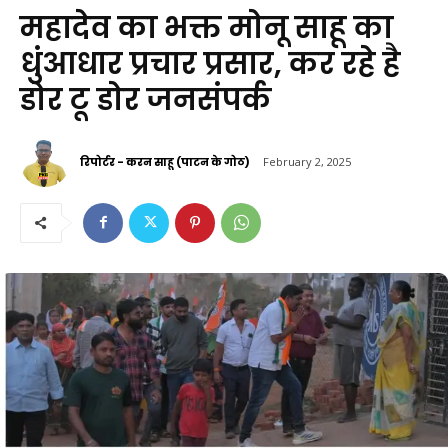
महादेव का भक्त मोनू साहू का
धुंआधार प्रचार प्रसार, कर रहे है
डोर टू डोर जनसंपर्क
रिपोर्टर - करन साहू (पाटन के गोठ)
February 2, 2025