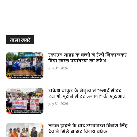
ताज़ा खबरे
स्काउट गाइड के बच्चों ने रैली निकालकर
दिया स्वच्छ पर्यावरण का संदेश
July 31, 2026
राकेश ठाकुर के नेतृत्व में “स्मार्ट मीटर
हटाओ, पुराने मीटर लगाओ” की शुरुआत
July 31, 2026
सड़क हादसे के बाद उपचाररत किरण सिंह
देव से मिले सांसद विजय बघेल