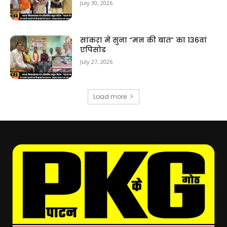
July 30, 2026
सांकरा में सुना “मन की बात” का 136वां
एपिसोड
July 27, 2026
Load more