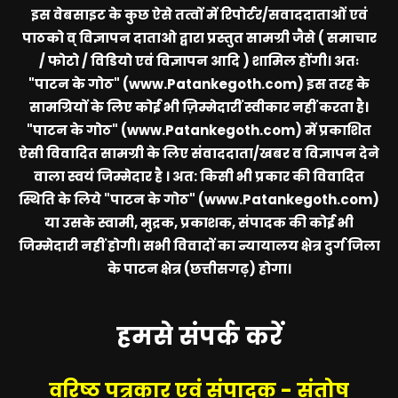
इस वेबसाइट के कुछ ऐसे तत्वों में रिपोर्टर/सवाददाताओं एवं
पाठको व् विज्ञापन दाताओ द्वारा प्रस्तुत सामग्री जैसे ( समाचार
/ फोटो / विडियो एवं विज्ञापन आदि ) शामिल होंगी। अतः
"पाटन के गोठ" (www.Patankegoth.com)
इस तरह के
सामग्रियों के लिए कोई भी ज़िम्मेदारीं स्वीकार नहीं करता है।
"पाटन के गोठ" (www.Patankegoth.com)
में प्रकाशित
ऐसी विवादित सामग्री के लिए संवाददाता/खबर व विज्ञापन देने
वाला स्वयं जिम्मेदार है । अत: किसी भी प्रकार की विवादित
स्थिति के लिये
"पाटन के गोठ" (www.Patankegoth.com)
या उसके स्वामी, मुद्रक, प्रकाशक, संपादक की कोई भी
जिम्मेदारी नहीं होगी। सभी विवादों का न्यायालय क्षेत्र दुर्ग जिला
के पाटन क्षेत्र (छत्तीसगढ़) होगा।
हमसे संपर्क करें
वरिष्ठ पत्रकार एवं संपादक - संतोष