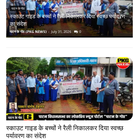
पाटन के गोठ
स्काउट गाइड के बच्चों ने रैली निकालकर दिया स्वच्छ पर्यावरण
र
का संदेश
पाटन के गोठ (PKG NEWS)
-
July 31, 2026
0
प
पाटन के गोठ
स्काउट गाइड के बच्चों ने रैली निकालकर दिया स्वच्छ
पर्यावरण का संदेश