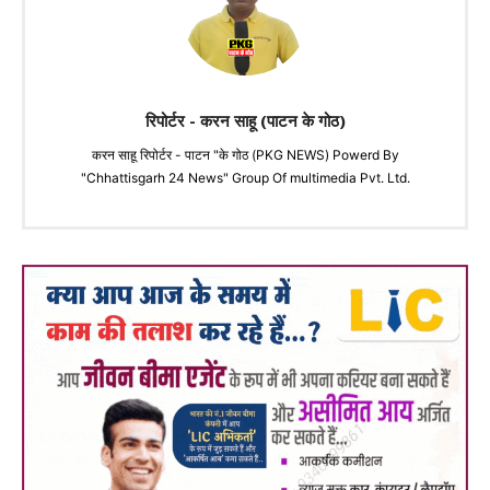
रिपोर्टर - करन साहू (पाटन के गोठ)
करन साहू रिपोर्टर - पाटन "के गोठ (PKG NEWS) Powerd By
"Chhattisgarh 24 News" Group Of multimedia Pvt. Ltd.