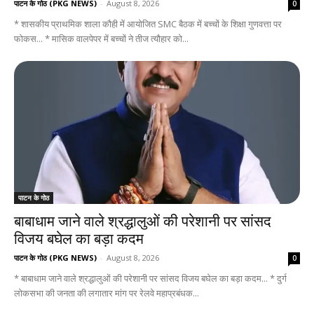
पाटन के गोठ (PKG NEWS)
-
August 8, 2026
0
* शासकीय प्राथमिक शाला कौही में आयोजित SMC बैठक में बच्चों के शिक्षा गुणवत्ता पर
फोकस... * मासिक वालपेपर में बच्चों ने तीज त्यौहार को...
पाटन के गोठ
बाबाधाम जाने वाले श्रद्धालुओं की परेशानी पर सांसद
विजय बघेल का बड़ा कदम
पाटन के गोठ (PKG NEWS)
-
August 8, 2026
0
* बाबाधाम जाने वाले श्रद्धालुओं की परेशानी पर सांसद विजय बघेल का बड़ा कदम... * दुर्ग
लोकसभा की जनता की लगातार मांग पर रेलवे महाप्रबंधक...