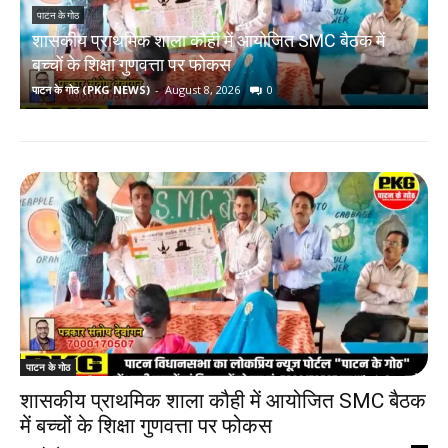
पाटन के गोठ
शासकीय प्राथमिक शाला कौही में आयोजित SMC बैठक में
ब
बच्चों के शिक्षा गुणवत्ता पर फोकस
ब
पाटन के गोठ (PKG NEWS)
-
August 8, 2026
0
प
पाटन के गोठ
शासकीय प्राथमिक शाला कौही में आयोजित SMC बैठक
में बच्चों के शिक्षा गुणवत्ता पर फोकस