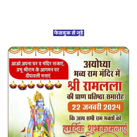
फेसबुक से जुड़े