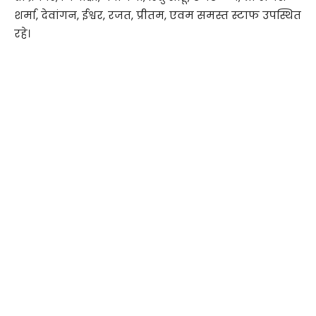
शर्मा, देवांगन, ईश्वर, रजत, प्रीतम, एवम समस्त स्टाफ उपस्थित
रहे।