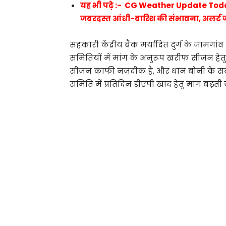
यह भी पढ़े :- CG Weather Update Today :
जबरदस्त आंधी-बारिश की संभावना, अलर्ट 
सहकारी केंद्रीय बैंक मर्यादित दुर्ग के जामगांव
समितियों में मांग के अनुरूप खरीफ सीजन हेत
सीजन काफी नजदीक है, और धान बोनी के समय ड
समिति में प्रतिदिन डीएपी खाद हेतु मांग बढ़ती ज