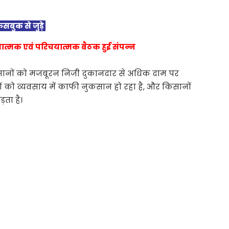
ेसबुक से जुड़े
नात्मक एवं परिचयात्मक बैठक हुई संपन्न
िसानों को मजबूरन निजी दुकानदार से अधिक दाम पर
ं को व्यवसाय में काफी नुकसान हो रहा है, और किसानों
ता है।