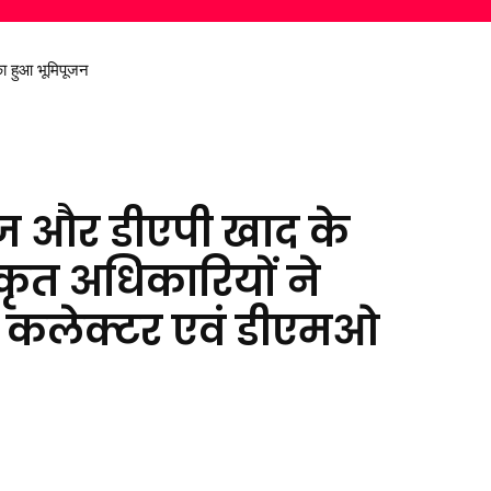
 हुआ भूमिपूजन
निकालकर दिया स्वच्छ पर्यावरण का संदेश
ीज और डीएपी खाद के
िकृत अधिकारियों ने
 कलेक्टर एवं डीएमओ