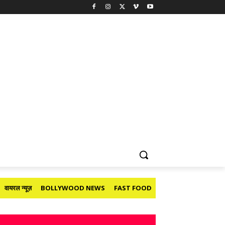
वायरल न्यूज़
BOLLYWOOD NEWS
FAST FOOD
HOLIDAY
मनोरंजन