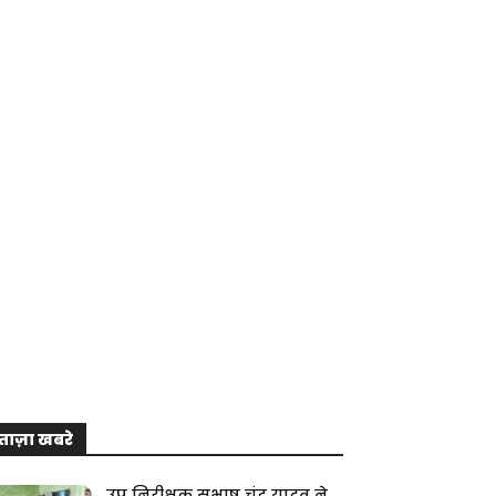
ताज़ा खबरे
उप निरीक्षक सुभाष चंद्र यादव ने