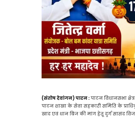
(संतोष देवांगन) पाटन :
पाटन विधानसभा क्षेत्र
पाटन शाखा के सेवा सहकारी समिति के प्राधिक
खाद एवं धान बिज की मांग हेतू दुर्ग सासंद व