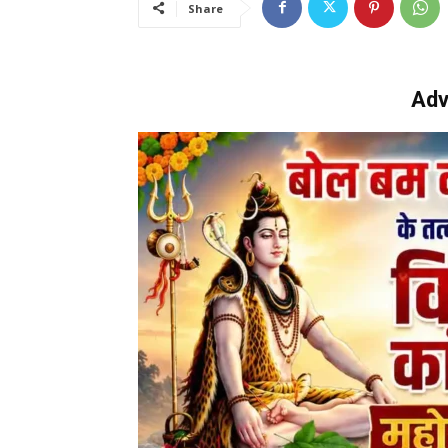
Share
Adv