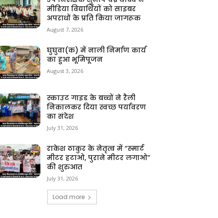
मीडिया विद्यार्थियों को साइबर
अपराधों के प्रति किया जागरूक
August 7, 2026
घुघुवा(क) में नाली निर्माण कार्य
का हुआ भूमिपूजन
August 3, 2026
स्काउट गाइड के बच्चों ने रैली
निकालकर दिया स्वच्छ पर्यावरण
का संदेश
July 31, 2026
राकेश ठाकुर के नेतृत्व में “स्मार्ट
मीटर हटाओ, पुराने मीटर लगाओ”
की शुरुआत
July 31, 2026
Load more