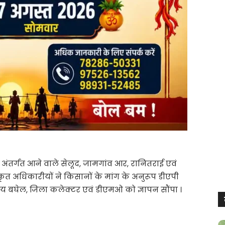
 अंतर्गत आने वाले सेलूद, जामगांव आर, रानितराई एवं
ृत अधिकारीयों ने किसानों के मांग के अनुरूप डीएपी
िजय बघेल, जिला कलेक्टर एवं डीएमओ को ज्ञापन सौंपा ।