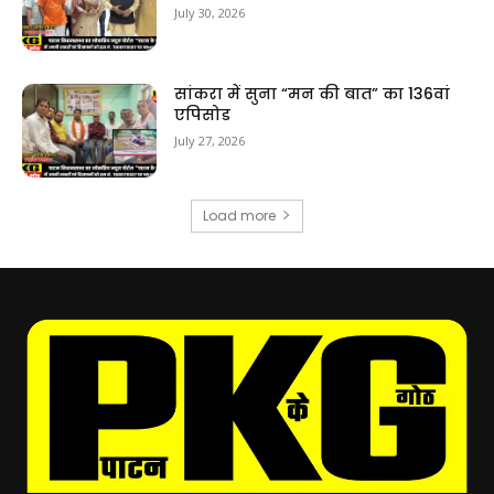
July 30, 2026
सांकरा में सुना “मन की बात” का 136वां
एपिसोड
July 27, 2026
Load more