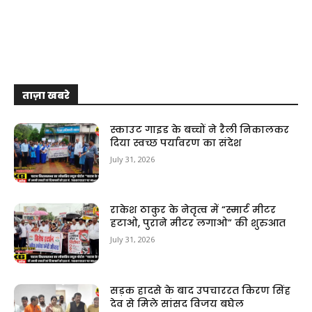
ताज़ा खबरे
स्काउट गाइड के बच्चों ने रैली निकालकर
दिया स्वच्छ पर्यावरण का संदेश
July 31, 2026
राकेश ठाकुर के नेतृत्व में “स्मार्ट मीटर
हटाओ, पुराने मीटर लगाओ” की शुरुआत
July 31, 2026
सड़क हादसे के बाद उपचाररत किरण सिंह
देव से मिले सांसद विजय बघेल