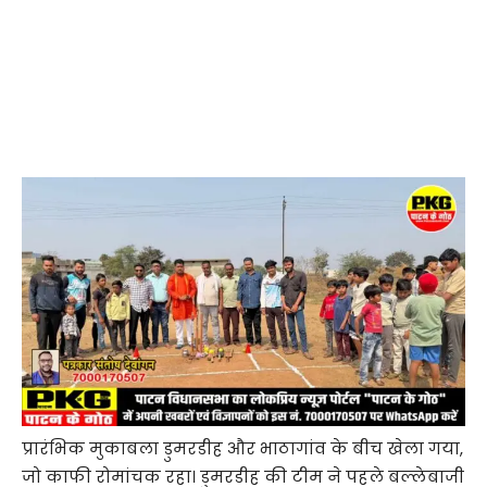
प्रारंभिक मुकाबला डुमरडीह और भाठागांव के बीच खेला गया,
जो काफी रोमांचक रहा। डुमरडीह की टीम ने पहले बल्लेबाजी