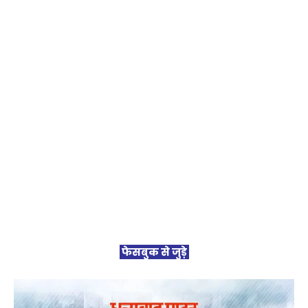
फेसबुक से जुड़े