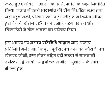
करते हुए 6 ओवर में 80 रन का प्रतिस्पर्धात्मक लक्ष्य निर्धारित
किया। जवाब में उतरी भाठागांव की टीम निर्धारित लक्ष्य तक
नहीं पहुंच सकी, परिणामस्वरूप डुमरडीह टीम विजेता घोषित
हुई। मैच के दौरान दर्शकों का उत्साह चरम पर रहा और
खिलाड़ियों ने खेल भावना का परिचय दिया।
इस अवसर पर सरपंच प्रतिनिधि गोकुल साहू, सरपंच
प्रतिनिधि गजेंद्र मानिकपुरी, पूर्व सरपंच कामदेव कौसले, पंच
खेमचंद जोशी, रग्गू ढीवर सहित बड़ी संख्या में ग्रामवासी
उपस्थित रहे। आयोजन हर्षोल्लास और अनुशासन के साथ
संपन्न हुआ।