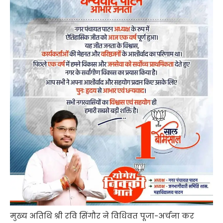
मुख्य अतिथि श्री रवि सिंगौर ने विधिवत पूजा-अर्चना कर