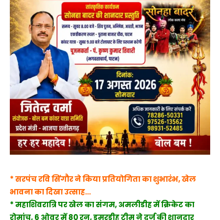
* सरपंच रवि सिंगौर ने किया प्रतियोगिता का शुभारंभ, खेल
भावना का दिखा उत्साह…
* महाशिवरात्रि पर खेल का संगम, अमलीडीह में क्रिकेट का
रोमांच,
6 ओवर में 80 रन, डुमरडीह टीम ने दर्ज की शानदार