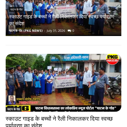
पाटन के गोठ
स्काउट गाइड के बच्चों ने रैली निकालकर दिया स्वच्छ पर्यावरण
र
का संदेश
पाटन के गोठ (PKG NEWS)
-
July 31, 2026
0
प
पाटन के गोठ
स्काउट गाइड के बच्चों ने रैली निकालकर दिया स्वच्छ
पर्यावरण का संदेश