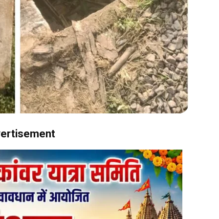
ertisement