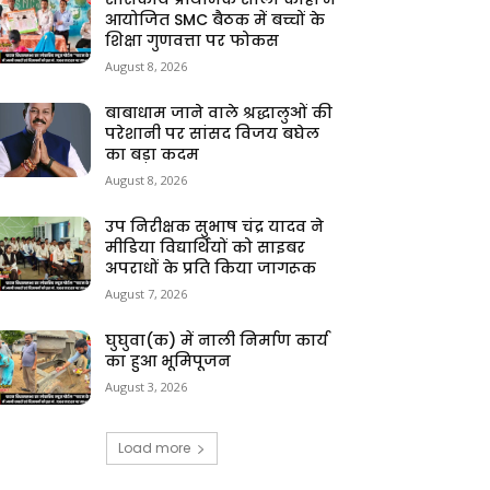
आयोजित SMC बैठक में बच्चों के
शिक्षा गुणवत्ता पर फोकस
August 8, 2026
बाबाधाम जाने वाले श्रद्धालुओं की
परेशानी पर सांसद विजय बघेल
का बड़ा कदम
August 8, 2026
उप निरीक्षक सुभाष चंद्र यादव ने
मीडिया विद्यार्थियों को साइबर
अपराधों के प्रति किया जागरूक
August 7, 2026
घुघुवा(क) में नाली निर्माण कार्य
का हुआ भूमिपूजन
August 3, 2026
Load more