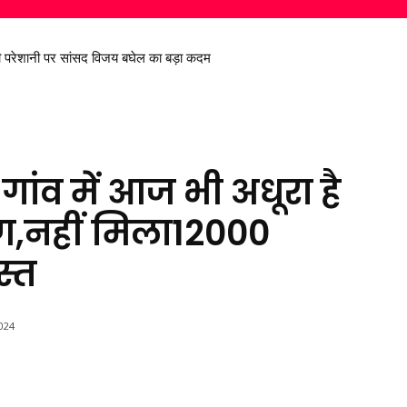
 परेशानी पर सांसद विजय बघेल का बड़ा कदम
े मीडिया विद्यार्थियों को साइबर अपराधों के प्रति किया जागरूक
ांव में आज भी अधूरा है
ण,नहीं मिला12000
स्त
024