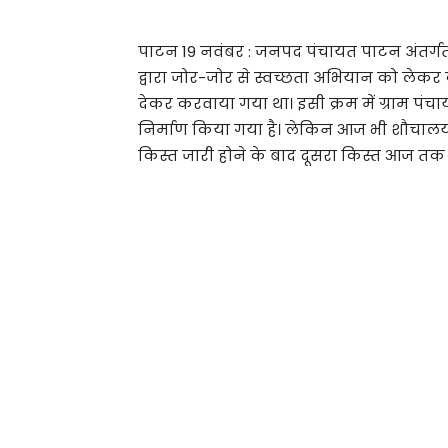
पाटन 19 नवंबर : जनपद पंचायत पाटन अंतर्गत 
द्वारा जोर-जोर से स्वच्छता अभियान को लेकर 
देकर करवाया गया था। इसी क्रम में ग्राम पंच
निर्माण किया गया है। लेकिन आज भी शौचालय अ
किस्त जारी होने के बाद दूसरा किस्त आज तक न