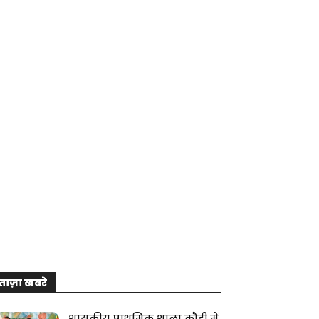
ताज़ा खबरे
शासकीय प्राथमिक शाला कौही में