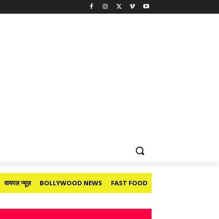
वायरल न्यूज़
BOLLYWOOD NEWS
FAST FOOD
HOLIDAY
मनोरंजन