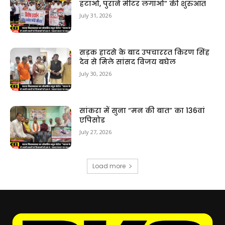
हटाओ, पुराने मीटर लगाओ” की शुरुआत
July 31, 2026
सड़क हादसे के बाद उपचाररत किरण सिंह
देव से मिले सांसद विजय बघेल
July 30, 2026
सांकरा में सुना “मन की बात” का 136वां
एपिसोड
July 27, 2026
Load more