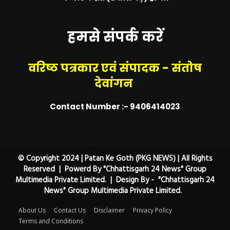
हमसे संपर्क करें
वरिष्ठ पत्रकार एवं संपादक - संतोष
देवांगन
Contact Number :- 9406414023
© Copyright 2024 | Patan Ke Goth (PKG NEWS) | All Rights
Reserved | Powerd By "Chhattisgarh 24 News" Group
Multimedia Private Limited. | Design By - "Chhattisgarh 24
News" Group Multimedia Private Limited.
About Us
Contact Us
Disclaimer
Privacy Policy
Terms and Conditions