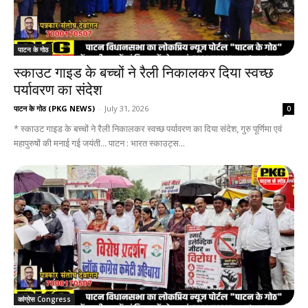
पाटन के गोठ
स्काउट गाइड के बच्चों ने रैली निकालकर दिया स्वच्छ
पर्यावरण का संदेश
पाटन के गोठ (PKG NEWS)
-
July 31, 2026
0
* स्काउट गाइड के बच्चों ने रैली निकालकर स्वच्छ पर्यावरण का दिया संदेश, गुरु पूर्णिमा एवं
महापुरुषों की मनाई गई जयंती... पाटन : भारत स्काउट्स...
कांग्रेस Congress