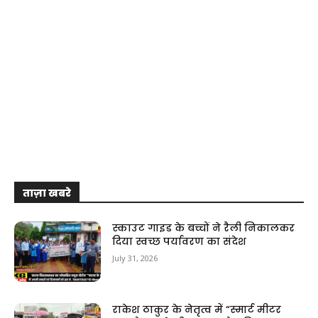
ताज़ा खबरे
स्काउट गाइड के बच्चों ने रैली निकालकर
दिया स्वच्छ पर्यावरण का संदेश
July 31, 2026
राकेश ठाकुर के नेतृत्व में “स्मार्ट मीटर