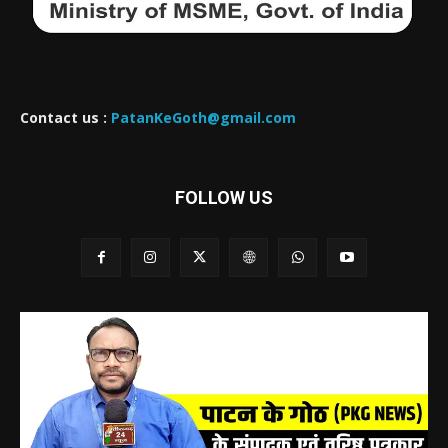
Contact us :
PatanKeGoth@gmail.com
FOLLOW US