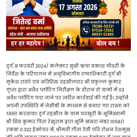
दुर्ग, 8 फरवरी 2024/ कलेक्टर सुश्री ऋचा प्रकाश चौधरी के
निर्देश के परिपालन में अनुविभागीय दण्डाधिकारी दुर्ग श्री
मुकेश रावटे एवं अतिरिक्त तहसीलदार श्री प्रफुल्ल कुमार
गुप्ता द्वारा अवैध प्लॉटिंग निरीक्षण के दौरान दो ग्रामों में 03
अवैध प्लॉटिंग पाए जाने पर त्वरित कार्रवाई की गई है। उन्होंनेे
अपनी उपस्थिति में जेसीबी के माध्यम से बनाए गए रास्ता को
ध्वस्त करवाया। दुर्ग तहसील के ग्राम चंदखुरी के भूमिस्वामी
श्री शिव कुमार पिता रेखुराम द्वारा भूमि खसरा नंबर 1058/1
रकबा 0.322 हेक्टेयर में, श्रीमती गीता देवी पति रोशन देशमुख