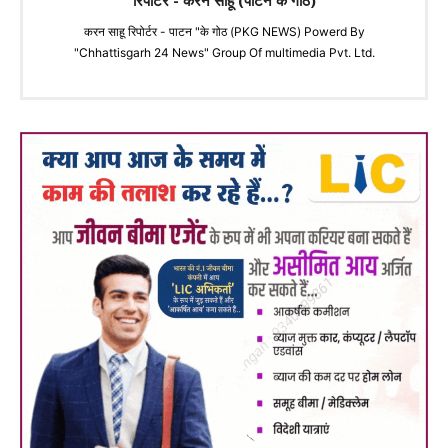
रिपोर्टर - करन साहू (पाटन के गोठ)
करन साहू रिपोर्टर - पाटन "के गोठ (PKG NEWS) Powerd By
"Chhattisgarh 24 News" Group Of multimedia Pvt. Ltd.