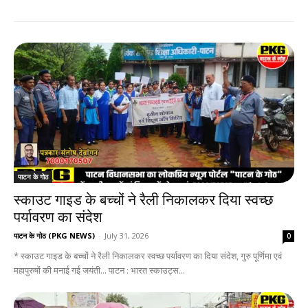
पाटन के गोठ
स्काउट गाइड के बच्चों ने रैली निकालकर दिया स्वच्छ
पर्यावरण का संदेश
पाटन के गोठ (PKG NEWS)
-
July 31, 2026
0
* स्काउट गाइड के बच्चों ने रैली निकालकर स्वच्छ पर्यावरण का दिया संदेश, गुरु पूर्णिमा एवं
महापुरुषों की मनाई गई जयंती... पाटन : भारत स्काउट्स...