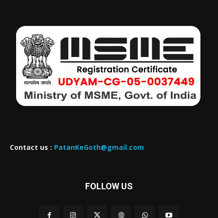
Contact us :
PatanKeGoth@gmail.com
FOLLOW US