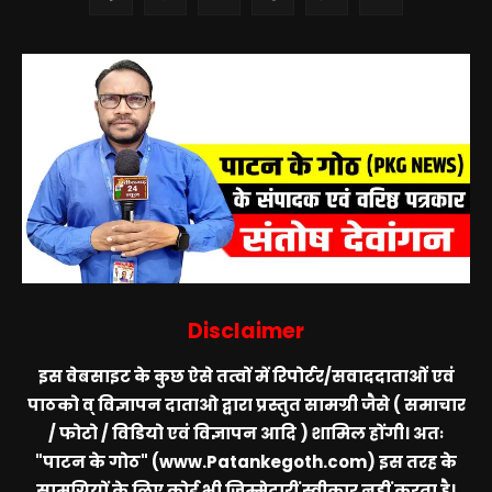
Disclaimer
इस वेबसाइट के कुछ ऐसे तत्वों में रिपोर्टर/सवाददाताओं एवं
पाठको व् विज्ञापन दाताओ द्वारा प्रस्तुत सामग्री जैसे ( समाचार
/ फोटो / विडियो एवं विज्ञापन आदि ) शामिल होंगी। अतः
"पाटन के गोठ" (www.Patankegoth.com)
इस तरह के
सामग्रियों के लिए कोई भी ज़िम्मेदारीं स्वीकार नहीं करता है।