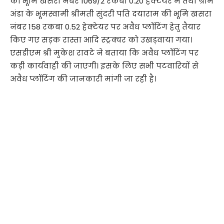
की भूमि खसरा नंबर 1069/2 रकबा 0.20 हेक्टेयर में तथा ग्राम
अंडा के भूमस्वामी श्रीमती सुंदरी पति दयाराम की भूमि खसरा
नंबर 158 रकबा 0.52 हेक्टेयर पर अवैध प्लॉटिंग हेतु तैयार
किए गए सड़क रास्ता आदि स्ट्रक्चर को उखड़वाया गया।
एसडीएम श्री मुकेश रावटे ने बताया कि अवैध प्लॉटिंग पर
कड़ी कार्यवाही की जाएगी। इसके लिए सभी पटवारियों से
अवैध प्लॉटिंग की जानकारी मांगी जा रही है।