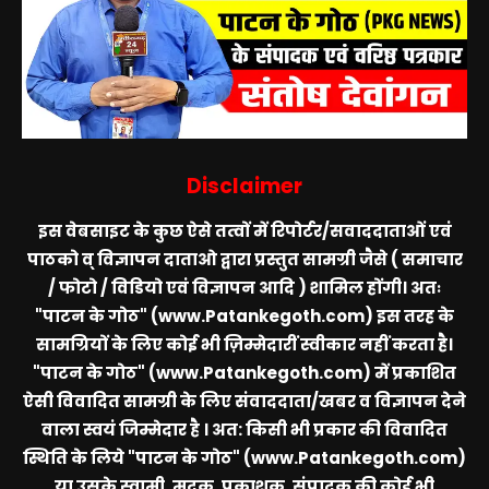
Disclaimer
इस वेबसाइट के कुछ ऐसे तत्वों में रिपोर्टर/सवाददाताओं एवं
पाठको व् विज्ञापन दाताओ द्वारा प्रस्तुत सामग्री जैसे ( समाचार
/ फोटो / विडियो एवं विज्ञापन आदि ) शामिल होंगी। अतः
"पाटन के गोठ" (www.Patankegoth.com)
इस तरह के
सामग्रियों के लिए कोई भी ज़िम्मेदारीं स्वीकार नहीं करता है।
"पाटन के गोठ" (www.Patankegoth.com)
में प्रकाशित
ऐसी विवादित सामग्री के लिए संवाददाता/खबर व विज्ञापन देने
वाला स्वयं जिम्मेदार है । अत: किसी भी प्रकार की विवादित
स्थिति के लिये
"पाटन के गोठ" (www.Patankegoth.com)
या उसके स्वामी, मुद्रक, प्रकाशक, संपादक की कोई भी