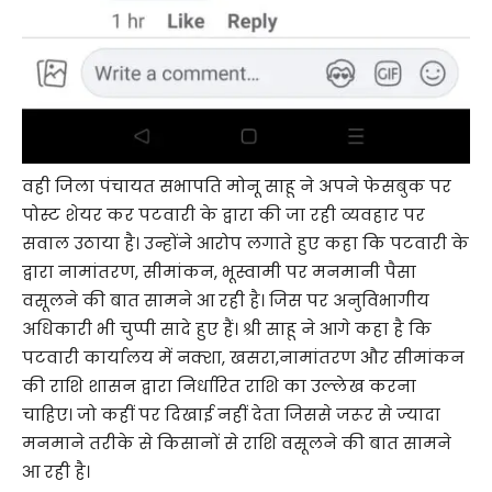
वही जिला पंचायत सभापति मोनू साहू ने अपने फेसबुक पर
पोस्ट शेयर कर पटवारी के द्वारा की जा रही व्यवहार पर
सवाल उठाया है। उन्होंने आरोप लगाते हुए कहा कि पटवारी के
द्वारा नामांतरण, सीमांकन, भूस्वामी पर मनमानी पैसा
वसूलने की बात सामने आ रही है। जिस पर अनुविभागीय
अधिकारी भी चुप्पी सादे हुए हैं। श्री साहू ने आगे कहा है कि
पटवारी कार्यालय में नक्शा, खसरा,नामांतरण और सीमांकन
की राशि शासन द्वारा निर्धारित राशि का उल्लेख करना
चाहिए। जो कहीं पर दिखाई नहीं देता जिससे जरूर से ज्यादा
मनमाने तरीके से किसानों से राशि वसूलने की बात सामने
आ रही है।