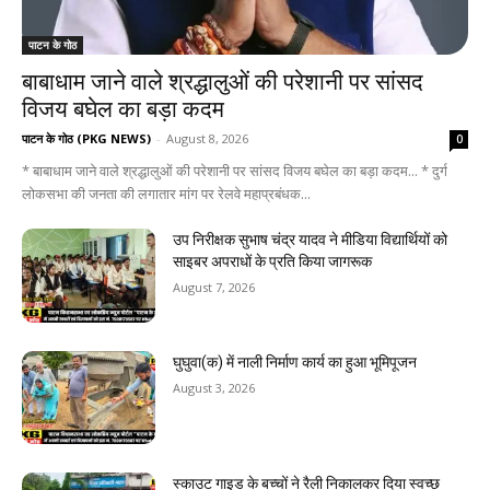
पाटन के गोठ
बाबाधाम जाने वाले श्रद्धालुओं की परेशानी पर सांसद
विजय बघेल का बड़ा कदम
पाटन के गोठ (PKG NEWS)
-
August 8, 2026
0
* बाबाधाम जाने वाले श्रद्धालुओं की परेशानी पर सांसद विजय बघेल का बड़ा कदम... * दुर्ग
लोकसभा की जनता की लगातार मांग पर रेलवे महाप्रबंधक...
उप निरीक्षक सुभाष चंद्र यादव ने मीडिया विद्यार्थियों को
साइबर अपराधों के प्रति किया जागरूक
August 7, 2026
घुघुवा(क) में नाली निर्माण कार्य का हुआ भूमिपूजन
August 3, 2026
स्काउट गाइड के बच्चों ने रैली निकालकर दिया स्वच्छ