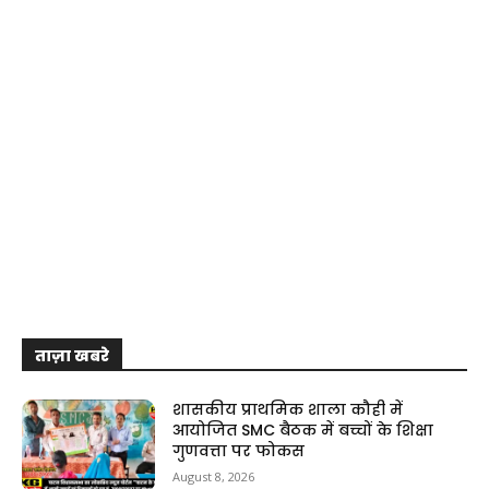
ताज़ा खबरे
शासकीय प्राथमिक शाला कौही में
आयोजित SMC बैठक में बच्चों के शिक्षा
गुणवत्ता पर फोकस
August 8, 2026