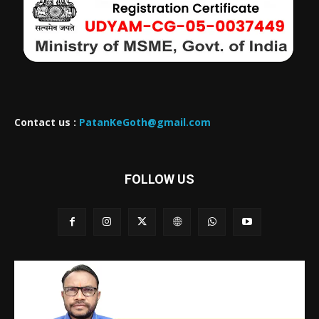
Contact us :
PatanKeGoth@gmail.com
FOLLOW US