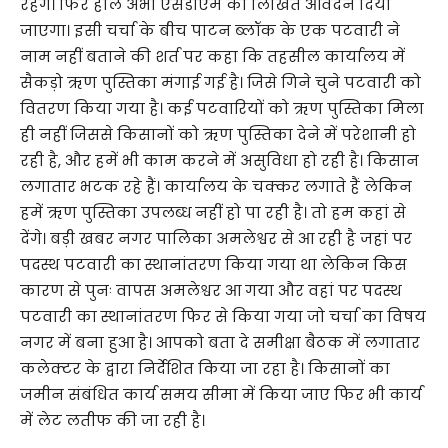
रहेंगे। फिर हाल अभी एसडीएम को लिखित आवेदन दिया
जाएगा। इसी चर्चा के बीच पाटन ब्लॉक के एक पटवारी ने
नाम नहीं बताने की शर्त पर कहा कि तहसील कार्यालय में
सैकड़ो ऋण पुस्तिका मंगाई गई है। जिसे गिने चुने पटवारी को
वितरण किया गया है। कई पटवारियों को ऋण पुस्तिका मिला
ही नहीं जिससे किसानों को ऋण पुस्तिका देने में परेशानी हो
रही है, और हमें भी काम करने में असुविधा हो रही है। किसान
लगातार भटक रहे हैं। कार्यालय के चक्कर लगाते हैं लेकिन
हमें ऋण पुस्तिका उपलब्ध नहीं हो पा रही है। तो हम कहां से
देंगे। बड़ी खबर नगर पालिका अमलेश्वर से आ रही है जहां पर
पदस्थ पटवारी का स्थानांतरण किया गया था लेकिन किस
कारण से पुनः वापस अमलेश्वर आ गया और वहां पर पदस्थ
पटवारी का स्थानांतरण फिर से किया गया जो चर्चा का विषय
नगर में बना हुआ है। आपको बता दे समीक्षा बैठक में लगातार
कलेक्टर के द्वारा निर्देशित किया जा रहा है। किसानों का
जमीन संबंधित कार्य समय सीमा में किया जाए फिर भी कार्य
में लेट लतीफ की जा रही है।