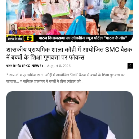
पाटन के गोठ
शासकीय प्राथमिक शाला कौही में आयोजित SMC बैठक
में बच्चों के शिक्षा गुणवत्ता पर फोकस
पाटन के गोठ (PKG NEWS)
-
August 8, 2026
0
* शासकीय प्राथमिक शाला कौही में आयोजित SMC बैठक में बच्चों के शिक्षा गुणवत्ता पर
फोकस... * मासिक वालपेपर में बच्चों ने तीज त्यौहार को...