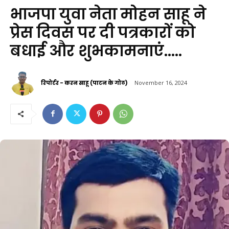
भाजपा युवा नेता मोहन साहू ने
प्रेस दिवस पर दी पत्रकारों को
बधाई और शुभकामनाएं…..
रिपोर्टर - करन साहू (पाटन के गोठ)
November 16, 2024