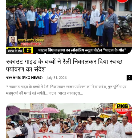
पाटन के गोठ
स्काउट गाइड के बच्चों ने रैली निकालकर दिया स्वच्छ
पर्यावरण का संदेश
पाटन के गोठ (PKG NEWS)
-
July 31, 2026
0
* स्काउट गाइड के बच्चों ने रैली निकालकर स्वच्छ पर्यावरण का दिया संदेश, गुरु पूर्णिमा एवं
महापुरुषों की मनाई गई जयंती... पाटन : भारत स्काउट्स...