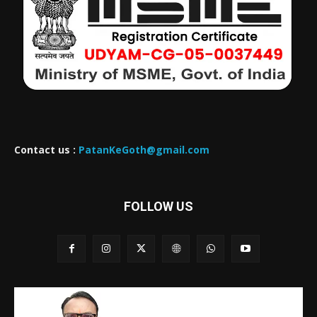
Contact us :
PatanKeGoth@gmail.com
FOLLOW US