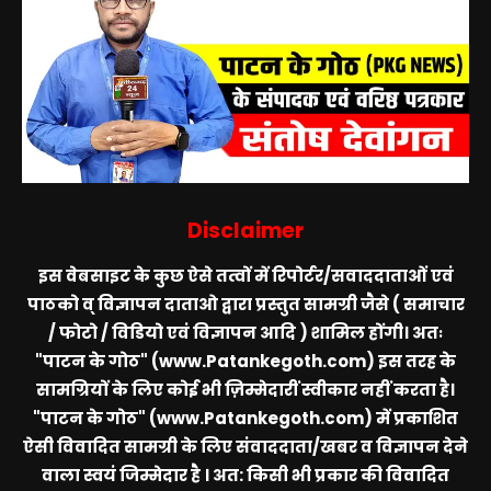
Disclaimer
इस वेबसाइट के कुछ ऐसे तत्वों में रिपोर्टर/सवाददाताओं एवं
पाठको व् विज्ञापन दाताओ द्वारा प्रस्तुत सामग्री जैसे ( समाचार
/ फोटो / विडियो एवं विज्ञापन आदि ) शामिल होंगी। अतः
"पाटन के गोठ" (www.Patankegoth.com)
इस तरह के
सामग्रियों के लिए कोई भी ज़िम्मेदारीं स्वीकार नहीं करता है।
"पाटन के गोठ" (www.Patankegoth.com)
में प्रकाशित
ऐसी विवादित सामग्री के लिए संवाददाता/खबर व विज्ञापन देने
वाला स्वयं जिम्मेदार है । अत: किसी भी प्रकार की विवादित