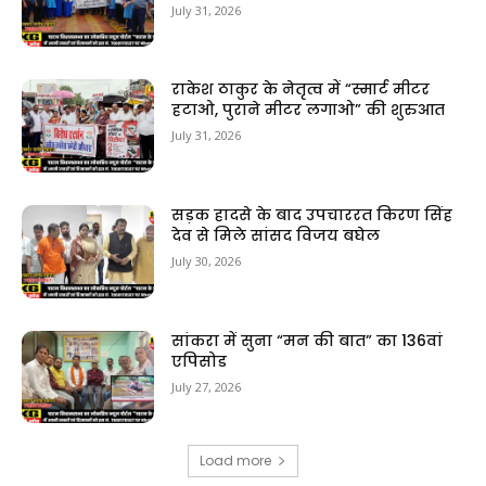
July 31, 2026
राकेश ठाकुर के नेतृत्व में “स्मार्ट मीटर
हटाओ, पुराने मीटर लगाओ” की शुरुआत
July 31, 2026
सड़क हादसे के बाद उपचाररत किरण सिंह
देव से मिले सांसद विजय बघेल
July 30, 2026
सांकरा में सुना “मन की बात” का 136वां
एपिसोड
July 27, 2026
Load more