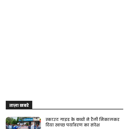
ताज़ा खबरे
स्काउट गाइड के बच्चों ने रैली निकालकर
दिया स्वच्छ पर्यावरण का संदेश