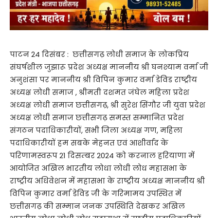
पाटन 24 दिसंबर : छत्तीसगढ़ लोधी समाज के लोकप्रिय
संघर्षशील जुझारू प्रदेश अध्यक्ष माननीय श्री घनश्याम वर्मा जी
अनुशंसा पर माननीय श्री विपिन कुमार वर्मा डेविड राष्ट्रीय
अध्यक्ष लोधी समाज , श्रीमती दशमत जंघेल महिला प्रदेश
अध्यक्ष लोधी समाज छत्तीसगढ़, श्री सुरेश सिंगौर जी युवा प्रदेश
अध्यक्ष लोधी समाज छत्तीसगढ़ समस्त सम्मानित प्रदेश
संगठन पदाधिकारीयों, सभी जिला अध्यक्ष गण, महिला
पदाधिकारीयों हम सबके मेहनत एवं आशीर्वाद के
परिणामस्वरूप 21 दिसम्बर 2024 को करनाल हरियाणा में
आयोजित अखिल भारतीय लोधा लोधी लोध महासभा के
राष्ट्रीय अधिवेशन में महासभा के राष्ट्रीय अध्यक्ष माननीय श्री
विपिन कुमार वर्मा डेविड जी के गरिमामय उपस्थित में
छत्तीसगढ़ की सम्मान जनक उपस्थिति देखकर अखिल