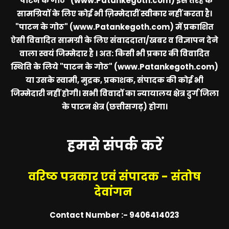
"पाटन के गोठ" (www.Patankegoth.com)
इस तरह के
सामग्रियों के लिए कोई भी ज़िम्मेदारीं स्वीकार नहीं करता है।
"पाटन के गोठ" (www.Patankegoth.com)
में प्रकाशित
ऐसी विवादित सामग्री के लिए संवाददाता/खबर व विज्ञापन देने
वाला स्वयं जिम्मेदार है । अत: किसी भी प्रकार की विवादित
स्थिति के लिये
"पाटन के गोठ" (www.Patankegoth.com)
या उसके स्वामी, मुद्रक, प्रकाशक, संपादक की कोई भी
जिम्मेदारी नहीं होगी। सभी विवादों का न्यायालय क्षेत्र दुर्ग जिला
के पाटन क्षेत्र (छत्तीसगढ़) होगा।
हमसे संपर्क करें
वरिष्ठ पत्रकार एवं संपादक - संतोष
देवांगन
Contact Number :- 9406414023