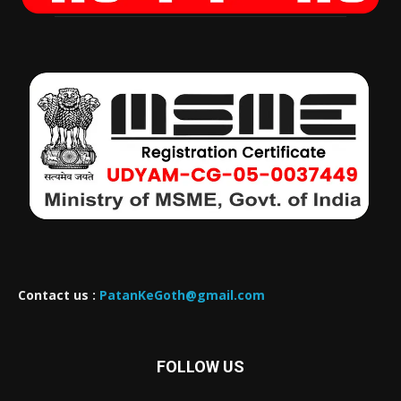
Contact us :
PatanKeGoth@gmail.com
FOLLOW US