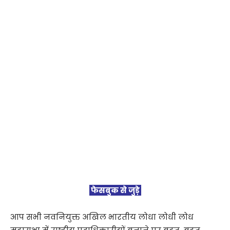
फेसबुक से जुड़े
आप सभी नवनियुक्त अखिल भारतीय लोधा लोधी लोध