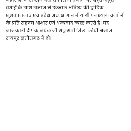
महासभा में राष्ट्रीय पदाधिकारीयों बनाने पर बहुत-बहुत
बधाई के साथ समाज में उज्ज्वल भविष्य की हार्दिक
शुभकामनाएं एवं प्रदेश अध्यक्ष माननीय श्री घनश्याम वर्मा जी
के प्रति सहृदय आभार एवं धन्यवाद व्यक्त करते हैं। यह
जानकारी दीपक जंघेल जी महामंत्री जिला लोधी समाज
रायपुर छत्तीसगढ़ ने दी।