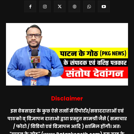
Disclaimer
इस वेबसाइट के कुछ ऐसे तत्वों में रिपोर्टर/सवाददाताओं एवं
पाठको व् विज्ञापन दाताओ द्वारा प्रस्तुत सामग्री जैसे ( समाचार
/ फोटो / विडियो एवं विज्ञापन आदि ) शामिल होंगी। अतः