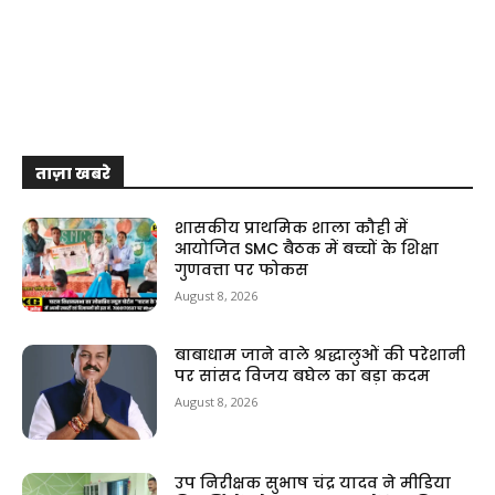
ताज़ा खबरे
शासकीय प्राथमिक शाला कौही में
आयोजित SMC बैठक में बच्चों के शिक्षा
गुणवत्ता पर फोकस
August 8, 2026
बाबाधाम जाने वाले श्रद्धालुओं की परेशानी
पर सांसद विजय बघेल का बड़ा कदम
August 8, 2026
उप निरीक्षक सुभाष चंद्र यादव ने मीडिया