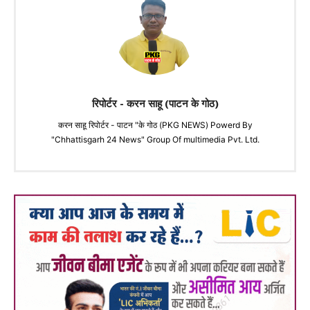
रिपोर्टर - करन साहू (पाटन के गोठ)
करन साहू रिपोर्टर - पाटन "के गोठ (PKG NEWS) Powerd By
"Chhattisgarh 24 News" Group Of multimedia Pvt. Ltd.