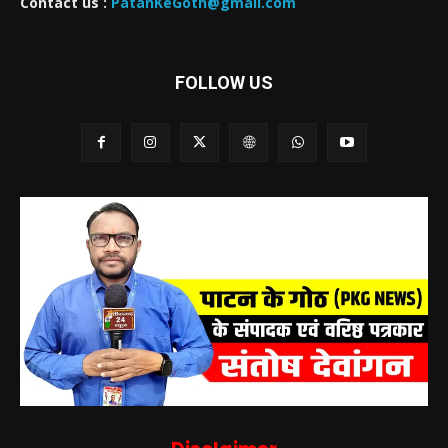
Contact us :
PatanKeGoth@gmail.com
FOLLOW US