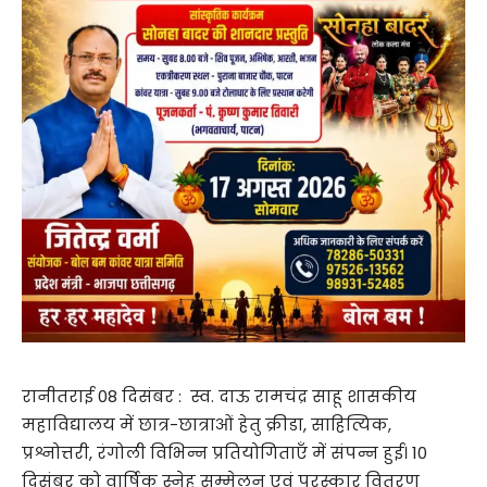
रानीतराई 08 दिसंबर : स्व. दाऊ रामचंद्र साहू शासकीय
महाविद्यालय में छात्र-छात्राओं हेतु क्रीडा, साहित्यिक,
प्रश्नोत्तरी, रंगोली विभिन्न प्रतियोगिताएँ में संपन्न हुई। 10
दिसंबर को वार्षिक स्नेह सम्मेलन एवं पुरस्कार वितरण