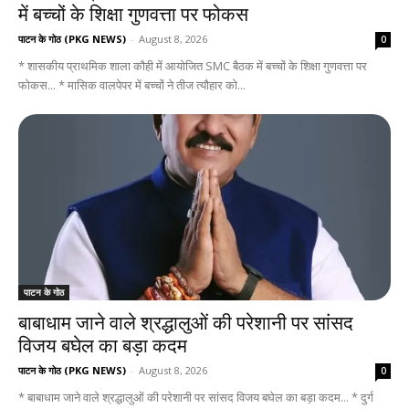
में बच्चों के शिक्षा गुणवत्ता पर फोकस
पाटन के गोठ (PKG NEWS)
-
August 8, 2026
0
* शासकीय प्राथमिक शाला कौही में आयोजित SMC बैठक में बच्चों के शिक्षा गुणवत्ता पर
फोकस... * मासिक वालपेपर में बच्चों ने तीज त्यौहार को...
पाटन के गोठ
बाबाधाम जाने वाले श्रद्धालुओं की परेशानी पर सांसद
विजय बघेल का बड़ा कदम
पाटन के गोठ (PKG NEWS)
-
August 8, 2026
0
* बाबाधाम जाने वाले श्रद्धालुओं की परेशानी पर सांसद विजय बघेल का बड़ा कदम... * दुर्ग