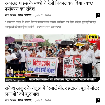
स्काउट गाइड के बच्चों ने रैली निकालकर दिया स्वच्छ
पर्यावरण का संदेश
पाटन के गोठ (PKG NEWS)
-
July 31, 2026
0
* स्काउट गाइड के बच्चों ने रैली निकालकर स्वच्छ पर्यावरण का दिया संदेश, गुरु पूर्णिमा एवं
महापुरुषों की मनाई गई जयंती... पाटन : भारत स्काउट्स...
कांग्रेस Congress
राकेश ठाकुर के नेतृत्व में “स्मार्ट मीटर हटाओ, पुराने मीटर
लगाओ” की शुरुआत
पाटन के गोठ (PKG NEWS)
-
July 31, 2026
0