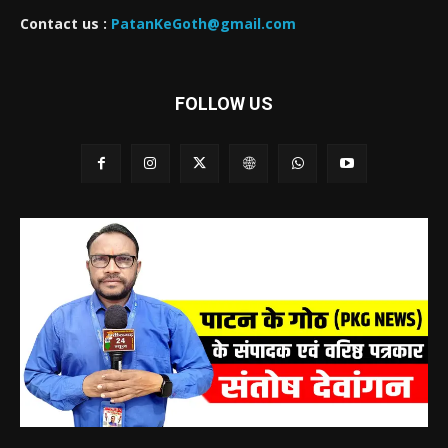
Contact us :
PatanKeGoth@gmail.com
FOLLOW US