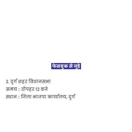
फेसबुक से जुड़े
2. दुर्ग शहर विधानसभा
समय :: दोपहर 12 बजे
स्थान :: जिला भाजपा कार्यालय, दुर्ग