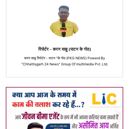
रिपोर्टर - करन साहू (पाटन के गोठ)
करन साहू रिपोर्टर - पाटन "के गोठ (PKG NEWS) Powerd By
"Chhattisgarh 24 News" Group Of multimedia Pvt. Ltd.