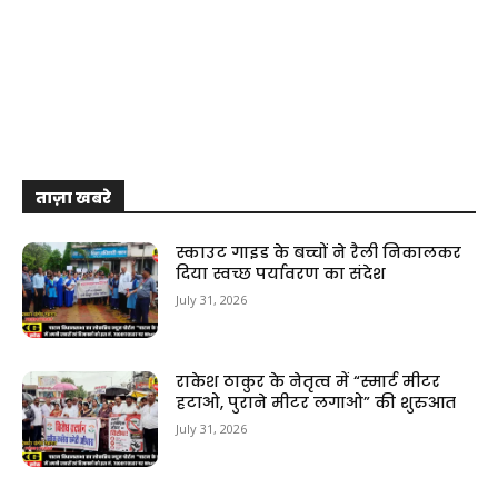
ताज़ा खबरे
स्काउट गाइड के बच्चों ने रैली निकालकर
दिया स्वच्छ पर्यावरण का संदेश
July 31, 2026
राकेश ठाकुर के नेतृत्व में “स्मार्ट मीटर
हटाओ, पुराने मीटर लगाओ” की शुरुआत
July 31, 2026