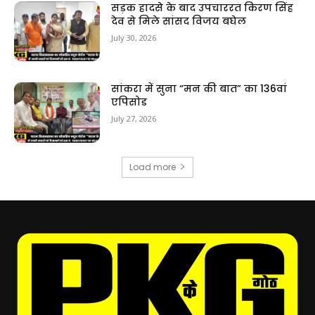
सड़क हादसे के बाद उपचाररत किरण सिंह
देव से मिले सांसद विजय बघेल
July 30, 2026
सांकरा में सुना “मन की बात” का 136वां
एपिसोड
July 27, 2026
Load more