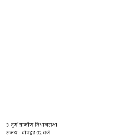
3. दुर्ग ग्रामीण विधानसभा
समय :: दोपहर 02 बजे