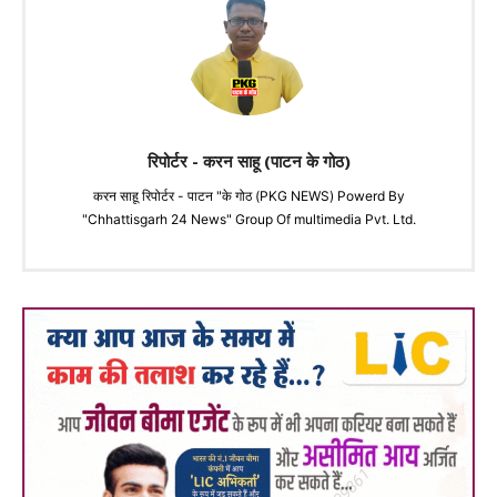
रिपोर्टर - करन साहू (पाटन के गोठ)
करन साहू रिपोर्टर - पाटन "के गोठ (PKG NEWS) Powerd By
"Chhattisgarh 24 News" Group Of multimedia Pvt. Ltd.