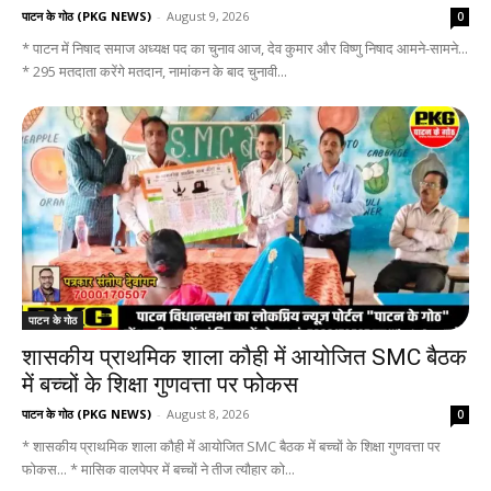
पाटन के गोठ (PKG NEWS)
-
August 9, 2026
0
* पाटन में निषाद समाज अध्यक्ष पद का चुनाव आज, देव कुमार और विष्णु निषाद आमने-सामने...
* 295 मतदाता करेंगे मतदान, नामांकन के बाद चुनावी...
पाटन के गोठ
शासकीय प्राथमिक शाला कौही में आयोजित SMC बैठक
में बच्चों के शिक्षा गुणवत्ता पर फोकस
पाटन के गोठ (PKG NEWS)
-
August 8, 2026
0
* शासकीय प्राथमिक शाला कौही में आयोजित SMC बैठक में बच्चों के शिक्षा गुणवत्ता पर
फोकस... * मासिक वालपेपर में बच्चों ने तीज त्यौहार को...