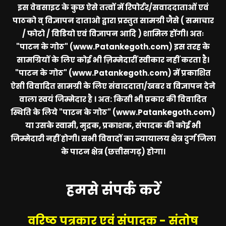
इस वेबसाइट के कुछ ऐसे तत्वों में रिपोर्टर/सवाददाताओं एवं
पाठको व् विज्ञापन दाताओ द्वारा प्रस्तुत सामग्री जैसे ( समाचार
/ फोटो / विडियो एवं विज्ञापन आदि ) शामिल होंगी। अतः
"पाटन के गोठ" (www.Patankegoth.com)
इस तरह के
सामग्रियों के लिए कोई भी ज़िम्मेदारीं स्वीकार नहीं करता है।
"पाटन के गोठ" (www.Patankegoth.com)
में प्रकाशित
ऐसी विवादित सामग्री के लिए संवाददाता/खबर व विज्ञापन देने
वाला स्वयं जिम्मेदार है । अत: किसी भी प्रकार की विवादित
स्थिति के लिये
"पाटन के गोठ" (www.Patankegoth.com)
या उसके स्वामी, मुद्रक, प्रकाशक, संपादक की कोई भी
जिम्मेदारी नहीं होगी। सभी विवादों का न्यायालय क्षेत्र दुर्ग जिला
के पाटन क्षेत्र (छत्तीसगढ़) होगा।
हमसे संपर्क करें
वरिष्ठ पत्रकार एवं संपादक - संतोष