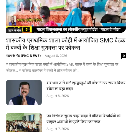
पाटन के गोठ
शासकीय प्राथमिक शाला कौही में आयोजित SMC बैठक
में बच्चों के शिक्षा गुणवत्ता पर फोकस
पाटन के गोठ (PKG NEWS)
-
August 8, 2026
0
* शासकीय प्राथमिक शाला कौही में आयोजित SMC बैठक में बच्चों के शिक्षा गुणवत्ता पर
फोकस... * मासिक वालपेपर में बच्चों ने तीज त्यौहार को...
बाबाधाम जाने वाले श्रद्धालुओं की परेशानी पर सांसद विजय
बघेल का बड़ा कदम
August 8, 2026
उप निरीक्षक सुभाष चंद्र यादव ने मीडिया विद्यार्थियों को
साइबर अपराधों के प्रति किया जागरूक
August 7, 2026