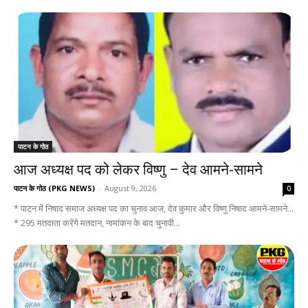
पाटन के गोठ
आज अध्यक्ष पद को लेकर विष्णु – देव आमने-सामने
पाटन के गोठ (PKG NEWS)
-
August 9, 2026
0
* पाटन में निषाद समाज अध्यक्ष पद का चुनाव आज, देव कुमार और विष्णु निषाद आमने-सामने...
* 295 मतदाता करेंगे मतदान, नामांकन के बाद चुनावी...