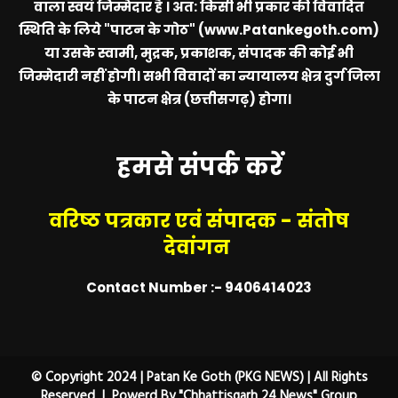
वाला स्वयं जिम्मेदार है । अत: किसी भी प्रकार की विवादित
स्थिति के लिये
"पाटन के गोठ" (www.Patankegoth.com)
या उसके स्वामी, मुद्रक, प्रकाशक, संपादक की कोई भी
जिम्मेदारी नहीं होगी। सभी विवादों का न्यायालय क्षेत्र दुर्ग जिला
के पाटन क्षेत्र (छत्तीसगढ़) होगा।
हमसे संपर्क करें
वरिष्ठ पत्रकार एवं संपादक - संतोष
देवांगन
Contact Number :- 9406414023
© Copyright 2024 | Patan Ke Goth (PKG NEWS) | All Rights
Reserved | Powerd By "Chhattisgarh 24 News" Group