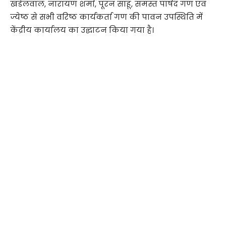
खंडेलवाल, नारायण शर्मा, पूरन साहू, समस्त पार्षद गण एवं
ज्येष्ठ से सभी वरिष्ठ कार्यकर्ता गण की पावन उपस्थिति में
केंद्रीय कार्यालय का उद्घाटन किया गया है।