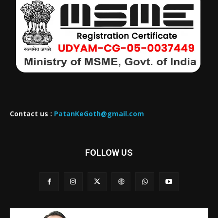
Contact us :
PatanKeGoth@gmail.com
FOLLOW US