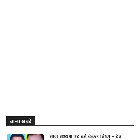
ताज़ा खबरे
आज अध्यक्ष पद को लेकर विष्णु – देव