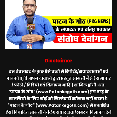
Disclaimer
इस वेबसाइट के कुछ ऐसे तत्वों में रिपोर्टर/सवाददाताओं एवं
पाठको व् विज्ञापन दाताओ द्वारा प्रस्तुत सामग्री जैसे ( समाचार
/ फोटो / विडियो एवं विज्ञापन आदि ) शामिल होंगी। अतः
"पाटन के गोठ" (www.Patankegoth.com)
इस तरह के
सामग्रियों के लिए कोई भी ज़िम्मेदारीं स्वीकार नहीं करता है।
"पाटन के गोठ" (www.Patankegoth.com)
में प्रकाशित
ऐसी विवादित सामग्री के लिए संवाददाता/खबर व विज्ञापन देने