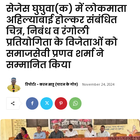
सेजेस घुघुवा(क) में लोकमाता
अहिल्याबाई होल्कर संबंधित
चित्र, निबंध व रंगोली
प्रतियोगिता के विजेताओं को
समाजसेवी प्रणव शर्मा ने
सम्मानित किया
रिपोर्टर - करन साहू (पाटन के गोठ)
November 24, 2024