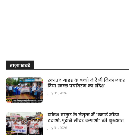
ताज़ा खबरे
स्काउट गाइड के बच्चों ने रैली निकालकर
दिया स्वच्छ पर्यावरण का संदेश
July 31, 2026
राकेश ठाकुर के नेतृत्व में “स्मार्ट मीटर
हटाओ, पुराने मीटर लगाओ” की शुरुआत
July 31, 2026