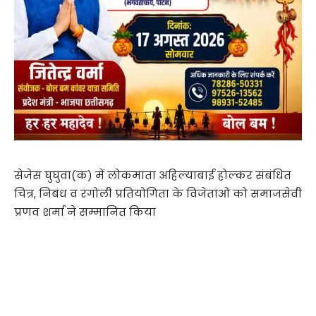
सेजेस घुघुवा(क) में लोकमाता अहिल्याबाई होल्कर संबंधित
चित्र, निबंध व रंगोली प्रतियोगिता के विजेताओं को समाजसेवी
प्रणव शर्मा ने सम्मानित किया