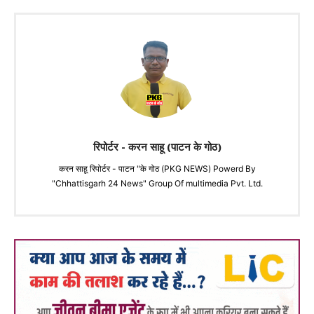
रिपोर्टर - करन साहू (पाटन के गोठ)
करन साहू रिपोर्टर - पाटन "के गोठ (PKG NEWS) Powerd By
"Chhattisgarh 24 News" Group Of multimedia Pvt. Ltd.