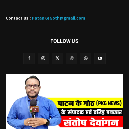
Contact us :
PatanKeGoth@gmail.com
FOLLOW US