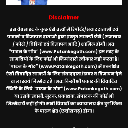
Disclaimer
इस वेबसाइट के कुछ ऐसे तत्वों में रिपोर्टर/सवाददाताओं एवं
पाठको व् विज्ञापन दाताओ द्वारा प्रस्तुत सामग्री जैसे ( समाचार
/ फोटो / विडियो एवं विज्ञापन आदि ) शामिल होंगी। अतः
"पाटन के गोठ" (www.Patankegoth.com)
इस तरह के
सामग्रियों के लिए कोई भी ज़िम्मेदारीं स्वीकार नहीं करता है।
"पाटन के गोठ" (www.Patankegoth.com)
में प्रकाशित
ऐसी विवादित सामग्री के लिए संवाददाता/खबर व विज्ञापन देने
वाला स्वयं जिम्मेदार है । अत: किसी भी प्रकार की विवादित
स्थिति के लिये
"पाटन के गोठ" (www.Patankegoth.com)
या उसके स्वामी, मुद्रक, प्रकाशक, संपादक की कोई भी
जिम्मेदारी नहीं होगी। सभी विवादों का न्यायालय क्षेत्र दुर्ग जिला
के पाटन क्षेत्र (छत्तीसगढ़) होगा।