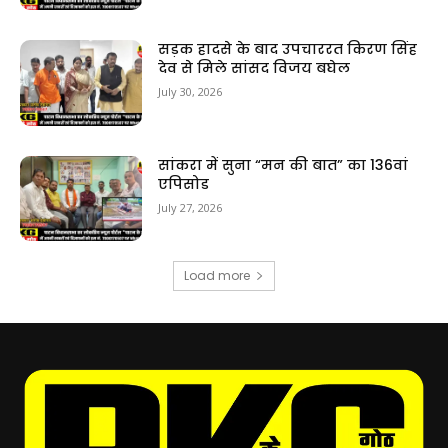
सड़क हादसे के बाद उपचाररत किरण सिंह
देव से मिले सांसद विजय बघेल
July 30, 2026
सांकरा में सुना “मन की बात” का 136वां
एपिसोड
July 27, 2026
Load more