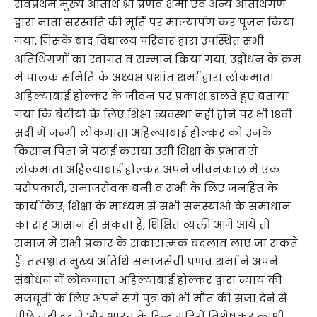
सर्वप्रथम मुख्य अतिथि श्री प्रणव शर्मा एवं अन्य अतिथिगण
द्वारा माता सरस्वति की मूर्ति पर माल्यार्पण कर पूजन किया
गया, जिसके बाद विद्यालय परिवार द्वारा उपस्थित सभी
अतिथिगणों का स्वागत व सम्मान किया गया, उद्बोधन के क्रम
में पालक समिति के अध्यक्ष प्रशांत शर्मा द्वारा लोकमाता
अहिल्याबाई होल्कर के जीवन पर प्रकाश डालते हुए बताया
गया कि बेटीयों के लिए शिक्षा व्यवस्था नहीं होने पर भी 18वीं
सदी में जन्मी लोकमाता अहिल्याबाई होल्कर को उनके
किसान पिता ने पढ़ाई कराया उसी शिक्षा के प्रभाव से
लोकमाता अहिल्याबाई होल्कर अपने जीवनकाल में एक
परोपकारी, समाजसेवक बनी व सभी के लिए जनहित के
कार्य किए, शिक्षा के माध्यम से सभी समस्याओ के समाधान
का राह आसान हो सकता है, शिक्षित व्यक्ती आगे आये तो
समाज में सभी प्रकार के सकारात्मक बदलाव लाए जा सकते
हैं। तत्पश्चात मुख्य अतिथि समाजसेवी प्रणव शर्मा ने अपने
संबोधन में लोकमाता अहिल्याबाई होल्कर द्वारा न्याय की
मजबूती के लिए अपने सगे पुत्र को भी मौत की सजा देने से
पीछे नहीं हटने और भारत के हिन्दु मंदिरों विशेषकर कांशी