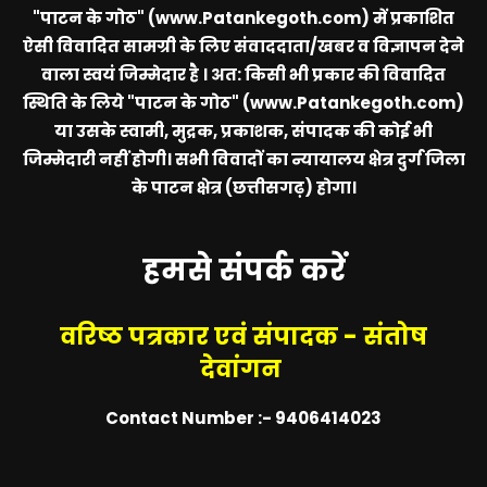
"पाटन के गोठ" (www.Patankegoth.com)
में प्रकाशित
ऐसी विवादित सामग्री के लिए संवाददाता/खबर व विज्ञापन देने
वाला स्वयं जिम्मेदार है । अत: किसी भी प्रकार की विवादित
स्थिति के लिये
"पाटन के गोठ" (www.Patankegoth.com)
या उसके स्वामी, मुद्रक, प्रकाशक, संपादक की कोई भी
जिम्मेदारी नहीं होगी। सभी विवादों का न्यायालय क्षेत्र दुर्ग जिला
के पाटन क्षेत्र (छत्तीसगढ़) होगा।
हमसे संपर्क करें
वरिष्ठ पत्रकार एवं संपादक - संतोष
देवांगन
Contact Number :- 9406414023