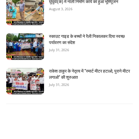
घुघुवा(क) में नाली निर्माण कार्य का हुआ भूमिपूजन
August 3, 2026
स्काउट गाइड के बच्चों ने रैली निकालकर दिया स्वच्छ
पर्यावरण का संदेश
July 31, 2026
राकेश ठाकुर के नेतृत्व में “स्मार्ट मीटर हटाओ, पुराने मीटर
लगाओ” की शुरुआत
July 31, 2026