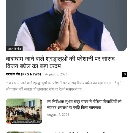
पाटन के गोठ
बाबाधाम जाने वाले श्रद्धालुओं की परेशानी पर सांसद
विजय बघेल का बड़ा कदम
पाटन के गोठ (PKG NEWS)
-
August 8, 2026
0
* बाबाधाम जाने वाले श्रद्धालुओं की परेशानी पर सांसद विजय बघेल का बड़ा कदम... * दुर्ग
लोकसभा की जनता की लगातार मांग पर रेलवे महाप्रबंधक...
उप निरीक्षक सुभाष चंद्र यादव ने मीडिया विद्यार्थियों को
साइबर अपराधों के प्रति किया जागरूक
August 7, 2026