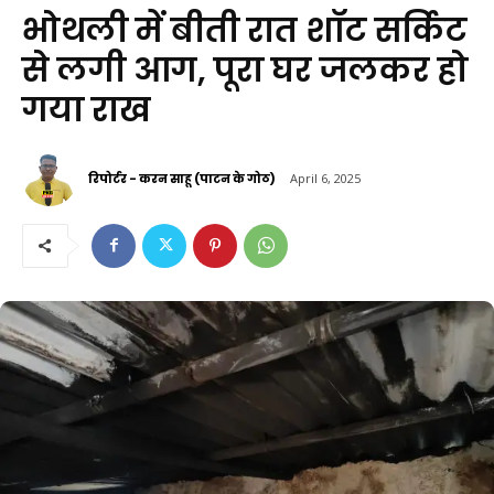
भोथली में बीती रात शॉट सर्किट
से लगी आग, पूरा घर जलकर हो
गया राख
रिपोर्टर - करन साहू (पाटन के गोठ)
April 6, 2025