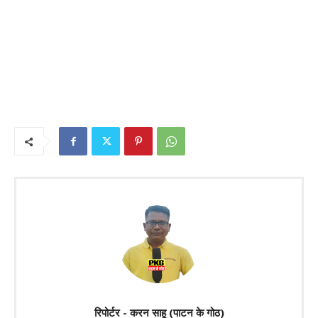
रिपोर्टर - करन साहू (पाटन के गोठ)