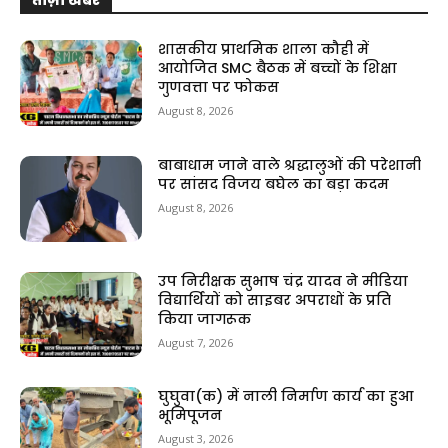
ताज़ा खबरे
शासकीय प्राथमिक शाला कौही में
आयोजित SMC बैठक में बच्चों के शिक्षा
गुणवत्ता पर फोकस
August 8, 2026
बाबाधाम जाने वाले श्रद्धालुओं की परेशानी
पर सांसद विजय बघेल का बड़ा कदम
August 8, 2026
उप निरीक्षक सुभाष चंद्र यादव ने मीडिया
विद्यार्थियों को साइबर अपराधों के प्रति
किया जागरूक
August 7, 2026
घुघुवा(क) में नाली निर्माण कार्य का हुआ
भूमिपूजन
August 3, 2026