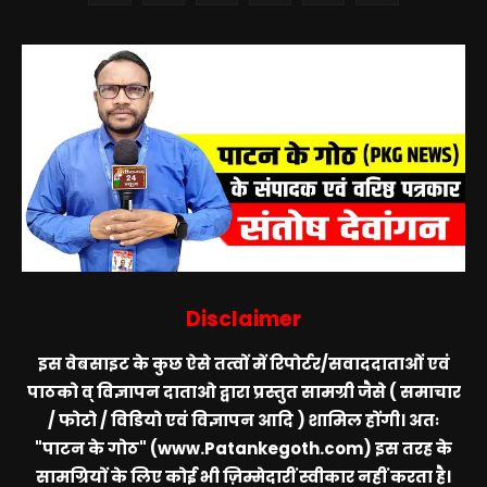
Disclaimer
इस वेबसाइट के कुछ ऐसे तत्वों में रिपोर्टर/सवाददाताओं एवं
पाठको व् विज्ञापन दाताओ द्वारा प्रस्तुत सामग्री जैसे ( समाचार
/ फोटो / विडियो एवं विज्ञापन आदि ) शामिल होंगी। अतः
"पाटन के गोठ" (www.Patankegoth.com)
इस तरह के
सामग्रियों के लिए कोई भी ज़िम्मेदारीं स्वीकार नहीं करता है।