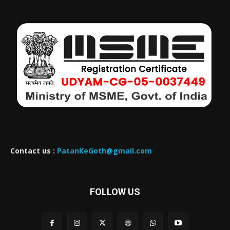
Contact us :
PatanKeGoth@gmail.com
FOLLOW US