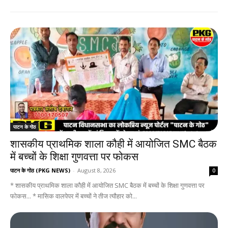
पाटन के गोठ
शासकीय प्राथमिक शाला कौही में आयोजित SMC बैठक
में बच्चों के शिक्षा गुणवत्ता पर फोकस
पाटन के गोठ (PKG NEWS)
-
August 8, 2026
0
* शासकीय प्राथमिक शाला कौही में आयोजित SMC बैठक में बच्चों के शिक्षा गुणवत्ता पर
फोकस... * मासिक वालपेपर में बच्चों ने तीज त्यौहार को...