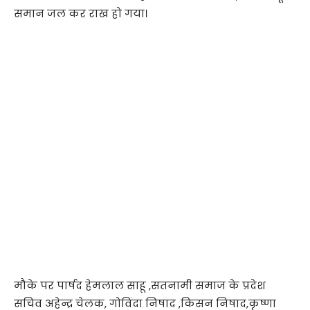
समान जल कर राख हो गया।
मौके पर पार्षद हेमलाल साहू ,सतनामी समाज के प्रदेश
सचिव अहेन्द्र चेलक, गोविंदा निषाद ,किसन निषाद,कृष्णा