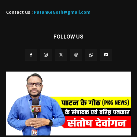
Contact us :
PatanKeGoth@gmail.com
FOLLOW US