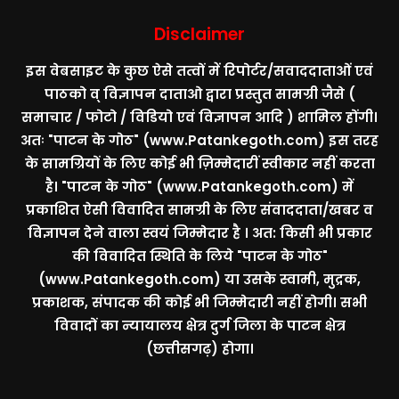
Disclaimer
इस वेबसाइट के कुछ ऐसे तत्वों में रिपोर्टर/सवाददाताओं एवं
पाठको व् विज्ञापन दाताओ द्वारा प्रस्तुत सामग्री जैसे (
समाचार / फोटो / विडियो एवं विज्ञापन आदि ) शामिल होंगी।
अतः
"पाटन के गोठ" (www.Patankegoth.com)
इस तरह
के सामग्रियों के लिए कोई भी ज़िम्मेदारीं स्वीकार नहीं करता
है।
"पाटन के गोठ" (www.Patankegoth.com)
में
प्रकाशित ऐसी विवादित सामग्री के लिए संवाददाता/खबर व
विज्ञापन देने वाला स्वयं जिम्मेदार है । अत: किसी भी प्रकार
की विवादित स्थिति के लिये
"पाटन के गोठ"
(www.Patankegoth.com)
या उसके स्वामी, मुद्रक,
प्रकाशक, संपादक की कोई भी जिम्मेदारी नहीं होगी। सभी
विवादों का न्यायालय क्षेत्र दुर्ग जिला के पाटन क्षेत्र
(छत्तीसगढ़) होगा।