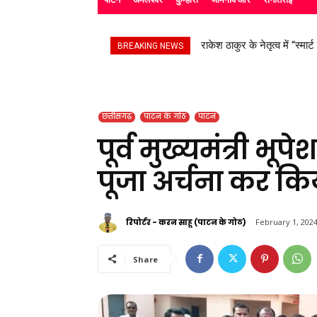
सड़क हादसे के बाद उपचाररत कि
BREAKING NEWS
छत्तीसगढ़
पाटन के गोठ
पाटन
पूर्व मुख्यमंत्री भूप
पूजा अर्चना कर किय
रिपोर्टर - करन साहू (पाटन के गोठ)
February 1, 202
Share