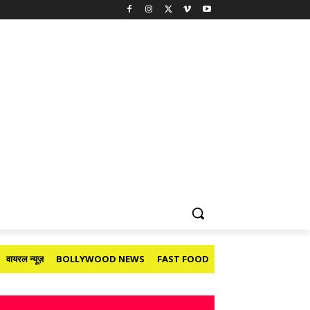
वायरल न्यूज़
BOLLYWOOD NEWS
FAST FOOD
HOLIDAY
मनोरंजन