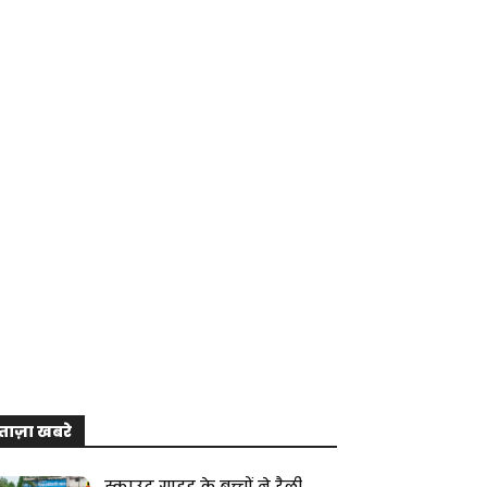
ताज़ा खबरे
स्काउट गाइड के बच्चों ने रैली