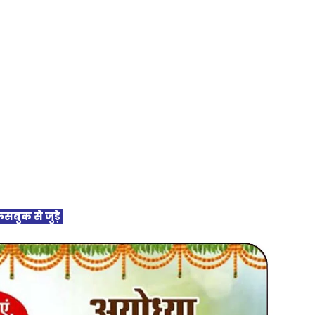
ेसबुक से जुड़े