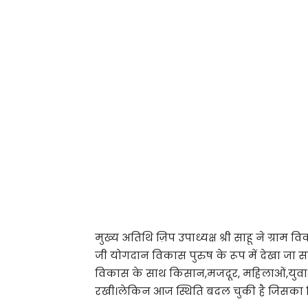
मुख्य अतिथि ज़िप उपाध्यक्ष श्री साहू ने ग्रा
जी योगदान विकास पुरुष के रूप में देखा जा सकत
विकास के साथ किसान,मजदूर, महिलाओं,युवाओं
रखी।लेकिन आज स्थिति बदल चुकी है जिसका 