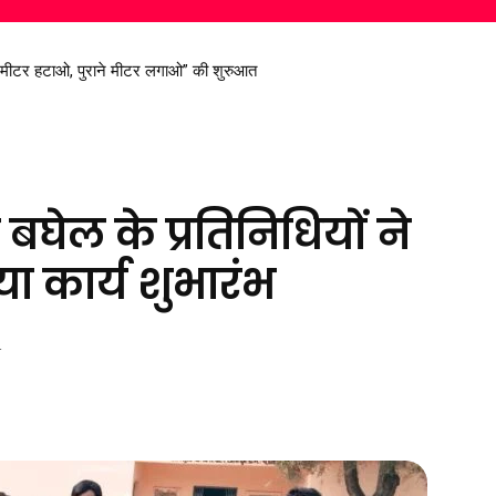
रण सिंह देव से मिले सांसद विजय बघेल
ेश बघेल के प्रतिनिधियों ने
ा कार्य शुभारंभ
4