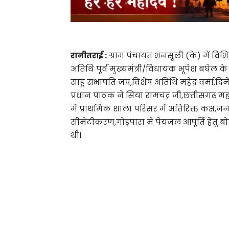
रानीतराई :
ग्राम पंचायत भनसूली (के) में विभ
अतिथि पूर्व मुख्यमंत्री/विधायक भूपेश बघेल के 
साहू सभापति जप,विशेष अतिथि महेंद्र वर्मा,दिने
प्रधान पाठक ने सिया रामचंद्र जी,छत्तीसगढ़ म
में प्राथमिक शाला परिसर में अतिरिक्त कक्ष,
सीमेंटीकरण,गोड़पारा में पेयजल आपूर्ति हेतु बो
थी।