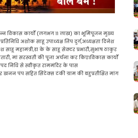
िन्न विकास कार्यों (लगभग 11 लाख) का भूमिपूजन मुख्य
प्रतिनिधि अशोक साहू उपाध्यक्ष ज़िप दुर्ग,अध्यक्षता दिनेश
श साहू महामंत्री,डा के के साहू सेक्टर प्रभारी,सुभाष ठाकुर
हतारी, मां सरस्वती की पूजा अर्चना कर किए।विकास कार्यों
जनपद निधि से स्वीकृत राममंदिर के पास
र खनन पंप सहित सिंटेक्स टंकी ग्राम की बहुप्रतीक्षित मांग