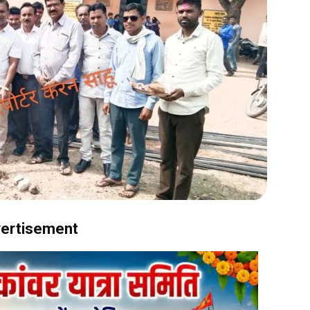
ertisement