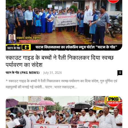
पाटन के गोठ
स्काउट गाइड के बच्चों ने रैली निकालकर दिया स्वच्छ
पर्यावरण का संदेश
पाटन के गोठ (PKG NEWS)
-
July 31, 2026
0
* स्काउट गाइड के बच्चों ने रैली निकालकर स्वच्छ पर्यावरण का दिया संदेश, गुरु पूर्णिमा एवं
महापुरुषों की मनाई गई जयंती... पाटन : भारत स्काउट्स...