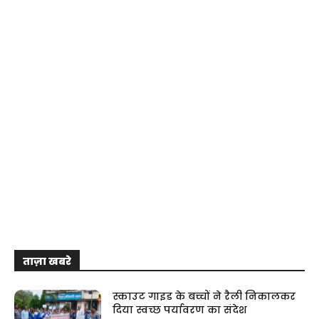
ताज़ा खबरे
स्काउट गाइड के बच्चों ने रैली निकालकर
दिया स्वच्छ पर्यावरण का संदेश