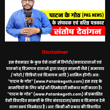
Disclaimer
इस वेबसाइट के कुछ ऐसे तत्वों में रिपोर्टर/सवाददाताओं एवं
पाठको व् विज्ञापन दाताओ द्वारा प्रस्तुत सामग्री जैसे ( समाचार
/ फोटो / विडियो एवं विज्ञापन आदि ) शामिल होंगी। अतः
"पाटन के गोठ" (www.Patankegoth.com)
इस तरह के
सामग्रियों के लिए कोई भी ज़िम्मेदारीं स्वीकार नहीं करता है।
"पाटन के गोठ" (www.Patankegoth.com)
में प्रकाशित
ऐसी विवादित सामग्री के लिए संवाददाता/खबर व विज्ञापन देने
वाला स्वयं जिम्मेदार है । अत: किसी भी प्रकार की विवादित