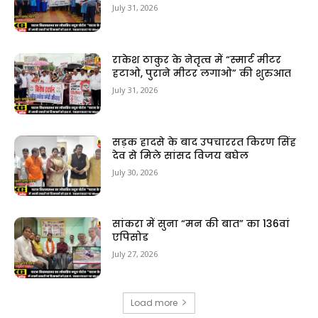
July 31, 2026
राकेश ठाकुर के नेतृत्व में “स्मार्ट मीटर
हटाओ, पुराने मीटर लगाओ” की शुरुआत
July 31, 2026
सड़क हादसे के बाद उपचाररत किरण सिंह
देव से मिले सांसद विजय बघेल
July 30, 2026
सांकरा में सुना “मन की बात” का 136वां
एपिसोड
July 27, 2026
Load more