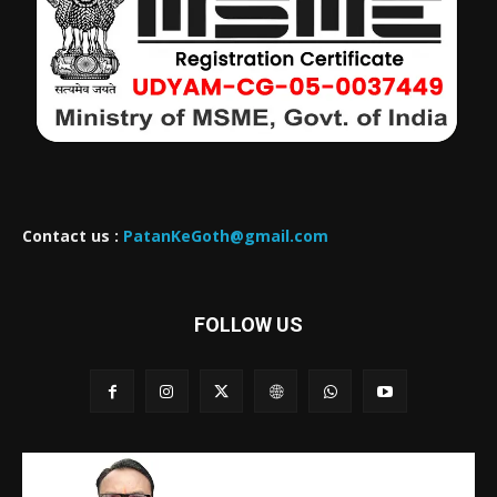
Contact us :
PatanKeGoth@gmail.com
FOLLOW US