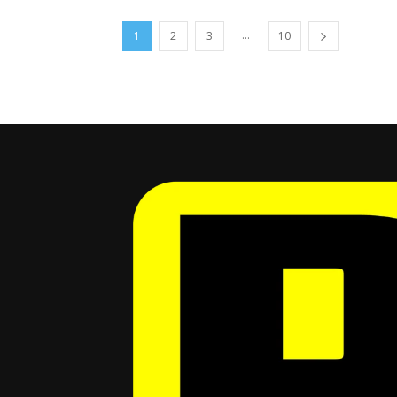
...
1
2
3
10