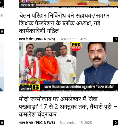
पाटन के गोठ
ाम
चेतन परिहार निर्विरोध बने सहायक/समग्र
शिक्षक फेडरेशन के ब्लॉक अध्यक्ष, नई
कार्यकारिणी गठित
0
पाटन के गोठ (PKG NEWS)
-
October 10, 2025
0
अमलेश्वर
मोदी जन्मोत्सव पर अमलेश्वर में ‘सेवा
पखवाड़ा’ 17 से 2 अक्टूबर तक, तैयारी पूरी –
कमलेश चंद्राकर
पाटन के गोठ (PKG NEWS)
-
September 15, 2025
0
0