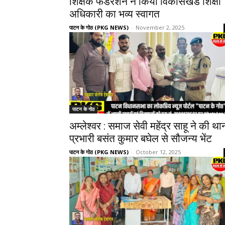
शिक्षक फेडरेशन ने किया विकासखंड शिक्षा
अधिकारी का भव्य स्वागत
पाटन के गोठ (PKG NEWS)
-
November 2, 2025
पाटन के गोठ
अम्लेश्वर : समाज सेवी महेंद्र साहू ने की था
प्रभारी बसंत कुमार बघेल से सौजन्य भेंट
पाटन के गोठ (PKG NEWS)
-
October 12, 2025