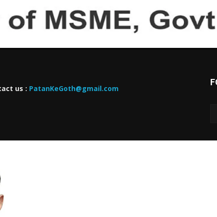
F
act us :
PatanKeGoth@gmail.com