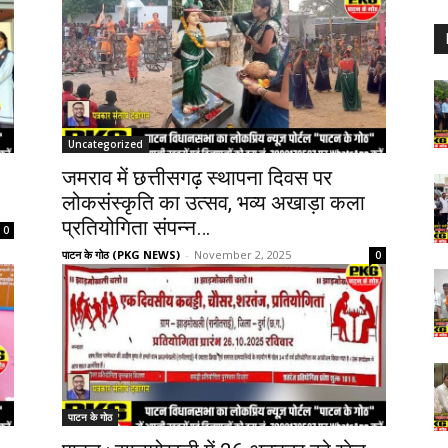
Uncategorized
जमराव में छत्तीसगढ़ स्थापना दिवस पर
लोकसंस्कृति का उत्सव, भव्य अखाड़ा कला
प्रतियोगिता संपन्न…
0
पाटन के गोठ (PKG NEWS)
-
November 2, 2025
0
पाटन के गोठ