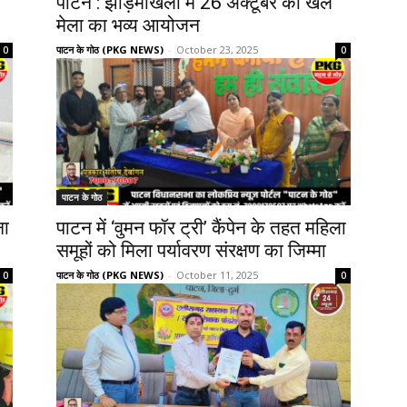
पाटन : झाड़मोखली में 26 अक्टूबर को खेल
मेला का भव्य आयोजन
पाटन के गोठ (PKG NEWS)
-
October 23, 2025
0
0
पाटन के गोठ
ना
पाटन में ‘वुमन फॉर ट्री’ कैंपेन के तहत महिला
समूहों को मिला पर्यावरण संरक्षण का जिम्मा
पाटन के गोठ (PKG NEWS)
-
October 11, 2025
0
0