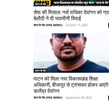
पाटन के गोठ
सेवा की मिसाल: नर्स राधिका देवांगन को ग्र
बेलौदी ने दी भावभीनी विदाई
पाटन के गोठ (PKG NEWS)
-
October 11, 2025
पाटन के गोठ
पाटन को मिला नया विकासखंड शिक्षा
अधिकारी, बीजापुर से ट्रांसफर होकर आएंगे
डालेंद्र देवांगन
पाटन के गोठ (PKG NEWS)
-
September 30, 2025