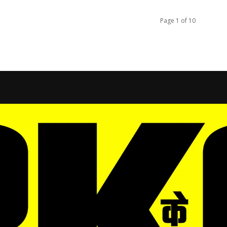
Page 1 of 10