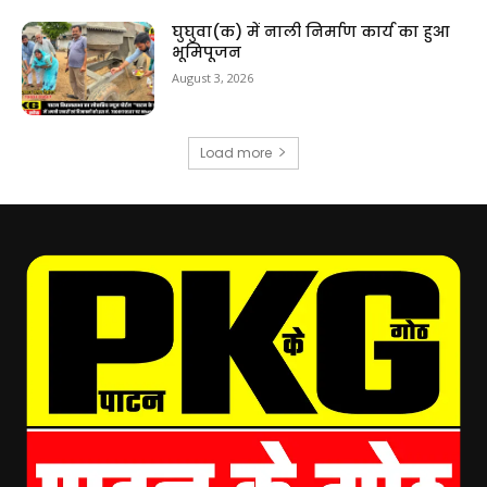
घुघुवा(क) में नाली निर्माण कार्य का हुआ
भूमिपूजन
August 3, 2026
Load more