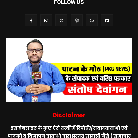
FOLLOW US
Disclaimer
इस वेबसाइट के कुछ ऐसे तत्वों में रिपोर्टर/सवाददाताओं एवं
पाठको व् विज्ञापन दाताओ द्वारा प्रस्तुत सामग्री जैसे ( समाचार