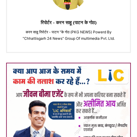
रिपोर्टर - करन साहू (पाटन के गोठ)
करन साहू रिपोर्टर - पाटन "के गोठ (PKG NEWS) Powerd By
"Chhattisgarh 24 News" Group Of multimedia Pvt. Ltd.